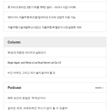
美 마이크로비전, 2분기 매출 150만 달러 ··· 라이다 사업 다각화
엔비디아, 자율주행 AI 모델 ‘알파마요 2 슈퍼’ 상업적 이용 가능
자율주행기술개발혁신사업단, 자율주행 AI 챌린지 사전설명회 개최
Column
'AI-정의 차량'은 어디까지 실체인가
Begin Again, and What a Car Must Never Let Go Of
비긴 어게인, 그리고 차가 놓지 말아야 할 것
Podcast
more »
SDV 보안의 본질은 ‘추적성’이다
갈라진 세계, 파워트레인 믹스가 답이 될 수 있을까