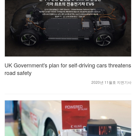
UK Government's plan for self-driving cars threatens
road safety
2020년 11월호 지면기사