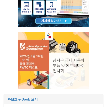
과월호 e-Book 보기