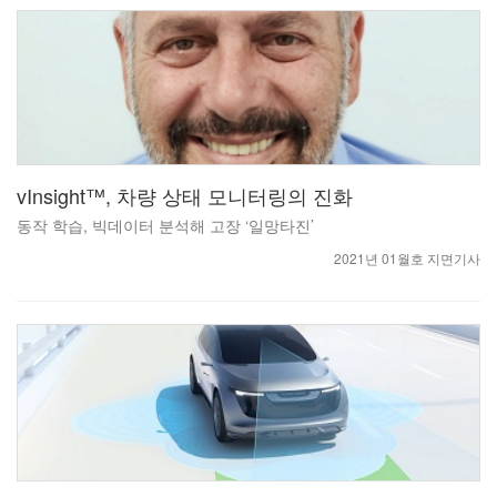
vInsight™, 차량 상태 모니터링의 진화
동작 학습, 빅데이터 분석해 고장 ‘일망타진’
2021년 01월호 지면기사