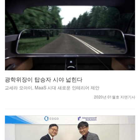
광학위장이 탑승자 시야 넓힌다
교세라 모아이, MaaS 시대 새로운 인테리어 제안
2020년 01월호 지면기사