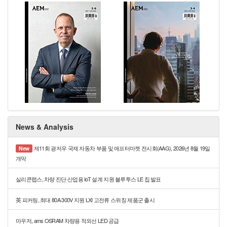
News & Analysis
제11회 광저우 국제 자동차 부품 및 애프터마켓 전시회(AAG), 2026년 8월 19일
New
개막
실리콘랩스, 차량 진단·산업용 IoT 설계 지원 블루투스 LE 칩 발표
英 피커링, 최대 80A·300V 지원 LXI 고전류 스위칭 제품군 출시
마우저, ams OSRAM 차량용 적외선 LED 공급