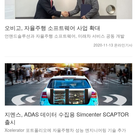
오비고, 자율주행 소프트웨어 사업 확대
언맨드솔루션과 자율주행 소프트웨어, 미래차 서비스 공동 개발
2020-11-13 온라인기사
지멘스, ADAS 데이터 수집용 Simcenter SCAPTOR
출시
Xcelerator 포트폴리오에 자율주행차 성능 엔지니어링 기술 추가