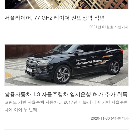
서플라이어, 77 GHz 레이더 진입장벽 직면
2021년 01월호 지면기사
쌍용자동차, L3 자율주행차 임시운행 허가 추가 취득
코란도 기반 자율주행 자동차 ... 2017년 티볼리 에어 기반 자율주행
차에 이어 두 번째
2020-11-30 온라인기사