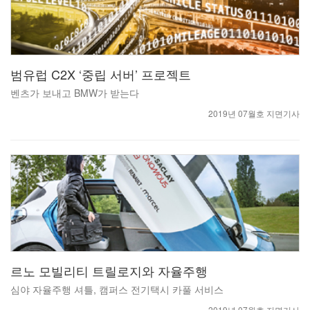
범유럽 C2X ‘중립 서버’ 프로젝트
벤츠가 보내고 BMW가 받는다
2019년 07월호 지면기사
르노 모빌리티 트릴로지와 자율주행
심야 자율주행 셔틀, 캠퍼스 전기택시 카풀 서비스
2019년 07월호 지면기사