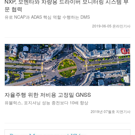
NXP, 모멘타와 차량용 드라이버 모니터링 시스템 부
문 협력
유로 NCAP과 ADAS 핵심 역할 수행하는 DMS
2019-06-05 온라인기사
자율주행 위한 저비용 고정밀 GNSS
유블럭스, 포지셔닝 성능 종전보다 10배 향상
2019년 07월호 지면기사