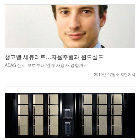
생고뱅 세큐리트…자율주행과 윈드실드
ADAS 센서 보호부터 인카 사용자 경험까지
2019년 07월호 지면기사