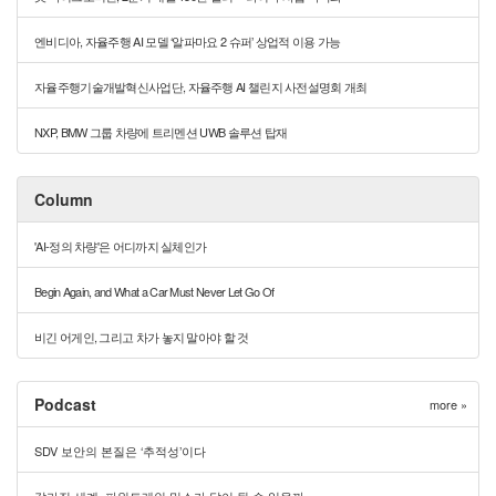
엔비디아, 자율주행 AI 모델 ‘알파마요 2 슈퍼’ 상업적 이용 가능
자율주행기술개발혁신사업단, 자율주행 AI 챌린지 사전설명회 개최
NXP, BMW 그룹 차량에 트리멘션 UWB 솔루션 탑재
Column
'AI-정의 차량'은 어디까지 실체인가
Begin Again, and What a Car Must Never Let Go Of
비긴 어게인, 그리고 차가 놓지 말아야 할 것
Podcast
more »
SDV 보안의 본질은 ‘추적성’이다