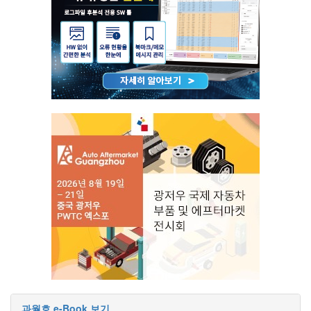
과월호 e-Book 보기