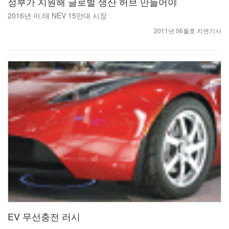
정부가 지원해 글로벌 생산 허브 만들어야
2016년 아.태 NEV 15만대 시장
2011년 06월호 지면기사
EV 무선충전 러시