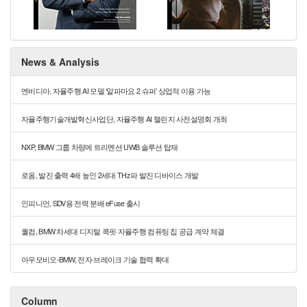
News & Analysis
엔비디아, 자율주행 AI 모델 ‘알파마요 2 슈퍼’ 상업적 이용 가능
자율주행기술개발혁신사업단, 자율주행 AI 챌린지 사전설명회 개최
NXP, BMW 그룹 차량에 트리멘션 UWB 솔루션 탑재
로옴, 발진 출력 4배 높인 2세대 THz파 발진 디바이스 개발
인피니언, SDV용 전력 분배 eFuse 출시
퀄컴, BMW 차세대 디지털 콕핏·자율주행 컴퓨팅 칩 공급 계약 체결
아우모비오-BMW, 전자·브레이크 기술 협력 확대
Column