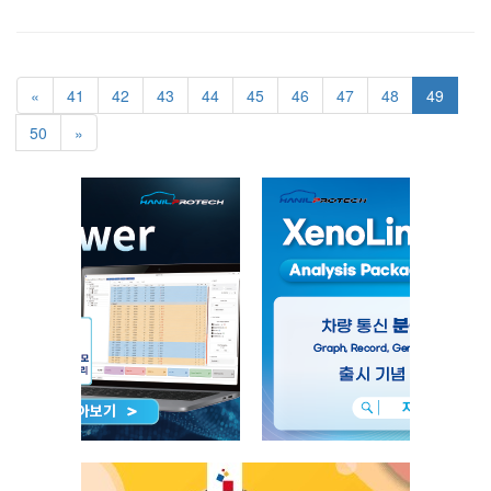
«
41
42
43
44
45
46
47
48
49
50
»