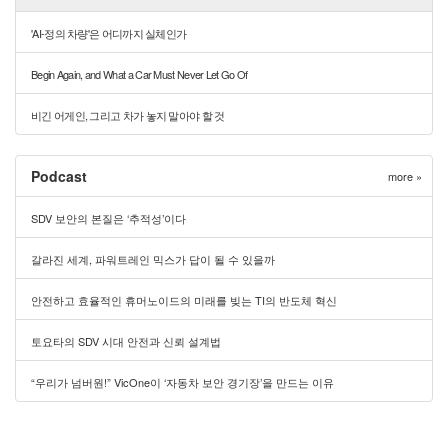
'AI-정의 차량'은 어디까지 실체인가
Begin Again, and What a Car Must Never Let Go Of
비긴 어게인, 그리고 차가 놓지 말아야 할 것
Podcast
more »
SDV 보안의 본질은 ‘추적성’이다
갈라진 세계, 파워트레인 믹스가 답이 될 수 있을까
안전하고 효율적인 휴머노이드의 미래를 빚는 TI의 반도체 혁신
토요타의 SDV 시대 안전과 신뢰 설계법
“우리가 넘버원!” VicOne이 ‘자동차 보안 경기장’을 만드는 이유