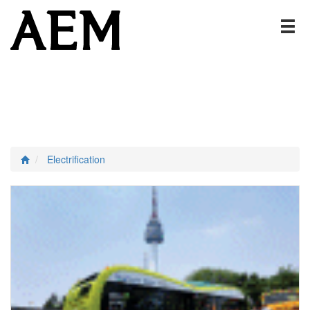
Electrification