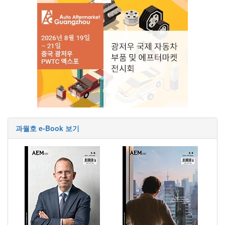
과월호 e-Book 보기