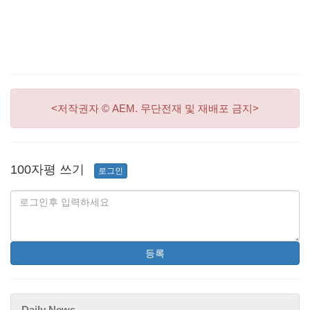
<저작권자 © AEM. 무단전재 및 재배포 금지>
100자평 쓰기
로그인
등록
Daily News