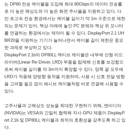
는 DP80 전송 케이블을 도입해 최대 80Gbps의 데이터 전송률
로 더 높은 해상도와 더 높은 화면 주사율을 지원하고 있다. 다
만 초고속 전송 환경에서는 케이블 길이가 약 1m 수준으로 제한
되는 문제가 있어, 책상 아래에 놓인 PC 본체와 책상 위 모니터
를 연결하는 환경에서는 제약이 될 수 있다. DisplayPort 2.1 UH
BR20을 지원하는 기기가 늘어나면서 케이블 길이 제한은 중요
한 과제로 부상하고 있다.
DisplayPort 2.1b의 DP80LL 액티브 케이블은 내부에 선형 리드
라이버(Linear Re-Driver, LRD) 부품을 탑재해 신호를 보강함으
로써 케이블 길이를 약 3m까지 확장할 수 있다. 양쪽 끝 모두에
LRD가 적용돼 양방향 동작을 지원하며, 사용 시 신호 전달 방향
을 고려할 필요 없이 패시브 케이블처럼 바로 연결해 사용할 수
있다.
고주사율과 고해상도 성능을 최대한 구현하기 위해, 엔비디아
(NVIDIA)는 VESA와 긴밀히 협력해 자사 GPU 제품이 DisplayP
ort 2.1b 및 DP80LL 케이블과 최적의 호환성을 갖추도록 하고 있
다.