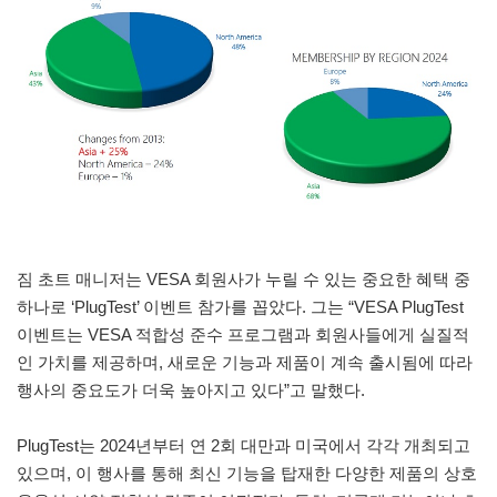
짐 초트 매니저는 VESA 회원사가 누릴 수 있는 중요한 혜택 중
하나로 ‘PlugTest’ 이벤트 참가를 꼽았다. 그는 “VESA PlugTest
이벤트는 VESA 적합성 준수 프로그램과 회원사들에게 실질적
인 가치를 제공하며, 새로운 기능과 제품이 계속 출시됨에 따라
행사의 중요도가 더욱 높아지고 있다”고 말했다.
PlugTest는 2024년부터 연 2회 대만과 미국에서 각각 개최되고
있으며, 이 행사를 통해 최신 기능을 탑재한 다양한 제품의 상호