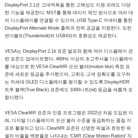
DisplayPort 2.1은 고대역폭을 통한 고해상도 지원 외에도 다양
한 기능을 제공한다. MST를 통해 데이지 체인 방식으로 여러 대
의 디스플레이를 연결할 수 있으며, USB Type-C 커넥터를 통한
DisplayPort Alternate Mode 출력과 전력 공급을 지원한다. 또한
썬더볼트(Thunderbolt)와 USB4와의 호환성도 제공한다.
VESA는 DisplayPort 2.1b 표준 발표와 함께 여러 디스플레이 관
련 표준도 업데이트했다. 480Hz 이상의 초고주사율 디스플레이
를 대상으로 한 VESA ClearMR 모션 블러(motion blur) 측정 표
준에 새로운 등급을 추가했으며, 고휘도·고색 정확도를 요구하
는 차세대 OLED 디스플레이를 평가할 수 있도록 DisplayHDR
트루 블랙(True Black) 표준에도 1000니트(nit) 등급을 새롭게 포
함시켰다.
VESA ClearMR 표준과 인증 프로그램은 2022년 처음 도입된 이
래, 디지털 디스플레이의 모션 블러 수준을 등급화하는 품질 지
표로 활용되고 있다. ClearMR 표준은 선명한 픽셀과 흐릿한 픽
셀의 비율을 백분율로 나타내는 ‘CMR (Clear Motion Ration)’ 지