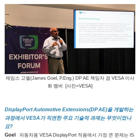
제임스 고엘(James Goel, P.Eng.) DP AE 책임자 겸 VESA 이사
회 멤버 [사진=VESA]
DisplayPort Automotive Extensions(DP AE)을 개발하는
과정에서 VESA가 직면한 주요 기술적 과제는 무엇이었나
요?
Goel
자동차용 VESA DisplayPort 적용에서 가장 큰 문제는 IS