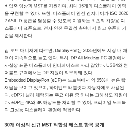
비압축 영상과 MST를 지원하며, 최대 16개의 디스플레이 영역
을 구현할 수 있다. 또한, 디스플레이 안전 엔지니어가 ISO 2626
2 ASIL-D 등급을 달성할 수 있도록 지원하는 최초의 차량용 디
스플레이 표준으로, 전자 안전 무결성 측면에서 최고 수준의 기
준을 제시한다.
짐 초트 매니저에 따르면, DisplayPort는 2025년에도 시장 내 채
택이 지속적으로 늘고 있다. 특히, DP Alt Mode는 PC 환경에서
사실상 표준 디스플레이 인터페이스로 자리 잡았다. USB4와 썬
더볼트 규격에서는 DP 지원이 의무화돼 있다.
Embedded DisplayPort (eDP)는 노트북에서 약 95%의 높은 탑
재율을 보이고 있으며, 하이엔드 태블릿과 자동차에도 사용된
다. eDP가 널리 채택되는 주요 이유 중 하나는 고해상도 지원이
다. eDP는 4K와 8K 해상도를 처리할 수 있어, 프리미엄 노트북
과 고성능 디스플레이 환경에 적합하다.
30개 이상의 신규 MST 적합성 테스트 항목 공개