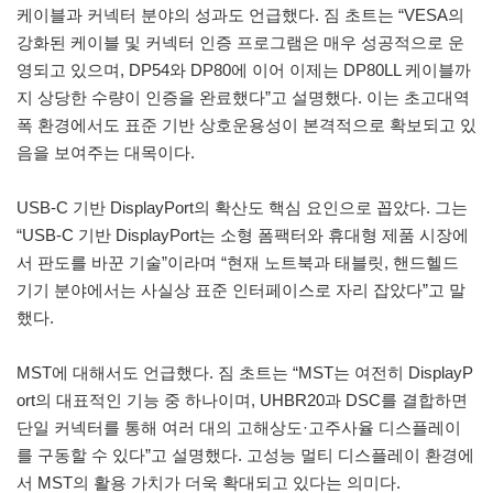
케이블과 커넥터 분야의 성과도 언급했다. 짐 초트는 “VESA의
강화된 케이블 및 커넥터 인증 프로그램은 매우 성공적으로 운
영되고 있으며, DP54와 DP80에 이어 이제는 DP80LL 케이블까
지 상당한 수량이 인증을 완료했다”고 설명했다. 이는 초고대역
폭 환경에서도 표준 기반 상호운용성이 본격적으로 확보되고 있
음을 보여주는 대목이다.
USB-C 기반 DisplayPort의 확산도 핵심 요인으로 꼽았다. 그는
“USB-C 기반 DisplayPort는 소형 폼팩터와 휴대형 제품 시장에
서 판도를 바꾼 기술”이라며 “현재 노트북과 태블릿, 핸드헬드
기기 분야에서는 사실상 표준 인터페이스로 자리 잡았다”고 말
했다.
MST에 대해서도 언급했다. 짐 초트는 “MST는 여전히 DisplayP
ort의 대표적인 기능 중 하나이며, UHBR20과 DSC를 결합하면
단일 커넥터를 통해 여러 대의 고해상도·고주사율 디스플레이
를 구동할 수 있다”고 설명했다. 고성능 멀티 디스플레이 환경에
서 MST의 활용 가치가 더욱 확대되고 있다는 의미다.