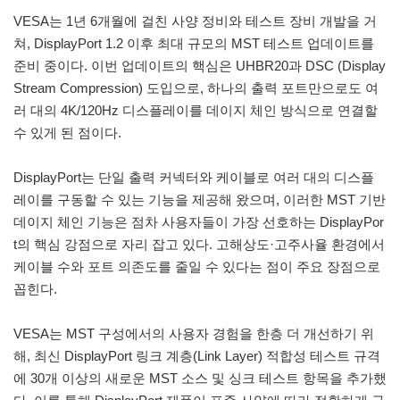
VESA는 1년 6개월에 걸친 사양 정비와 테스트 장비 개발을 거
쳐, DisplayPort 1.2 이후 최대 규모의 MST 테스트 업데이트를
준비 중이다. 이번 업데이트의 핵심은 UHBR20과 DSC (Display
Stream Compression) 도입으로, 하나의 출력 포트만으로도 여
러 대의 4K/120Hz 디스플레이를 데이지 체인 방식으로 연결할
수 있게 된 점이다.
DisplayPort는 단일 출력 커넥터와 케이블로 여러 대의 디스플
레이를 구동할 수 있는 기능을 제공해 왔으며, 이러한 MST 기반
데이지 체인 기능은 점차 사용자들이 가장 선호하는 DisplayPor
t의 핵심 강점으로 자리 잡고 있다. 고해상도·고주사율 환경에서
케이블 수와 포트 의존도를 줄일 수 있다는 점이 주요 장점으로
꼽힌다.
VESA는 MST 구성에서의 사용자 경험을 한층 더 개선하기 위
해, 최신 DisplayPort 링크 계층(Link Layer) 적합성 테스트 규격
에 30개 이상의 새로운 MST 소스 및 싱크 테스트 항목을 추가했