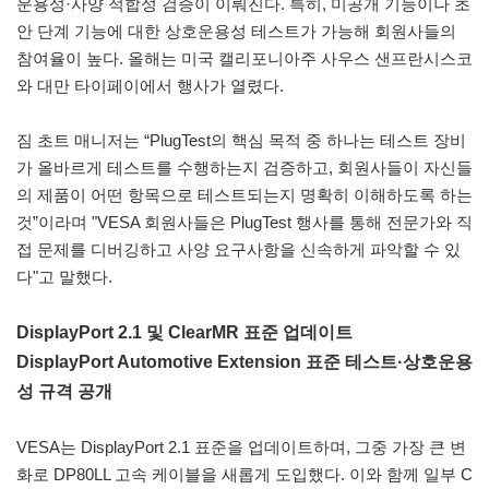
운용성·사양 적합성 검증이 이뤄진다. 특히, 미공개 기능이나 초
안 단계 기능에 대한 상호운용성 테스트가 가능해 회원사들의
참여율이 높다. 올해는 미국 캘리포니아주 사우스 샌프란시스코
와 대만 타이페이에서 행사가 열렸다.
짐 초트 매니저는 “PlugTest의 핵심 목적 중 하나는 테스트 장비
가 올바르게 테스트를 수행하는지 검증하고, 회원사들이 자신들
의 제품이 어떤 항목으로 테스트되는지 명확히 이해하도록 하는
것”이라며 "VESA 회원사들은 PlugTest 행사를 통해 전문가와 직
접 문제를 디버깅하고 사양 요구사항을 신속하게 파악할 수 있
다"고 말했다.
DisplayPort 2.1 및 ClearMR 표준 업데이트
DisplayPort Automotive Extension 표준 테스트·상호운용
성 규격 공개
VESA는 DisplayPort 2.1 표준을 업데이트하며, 그중 가장 큰 변
화로 DP80LL 고속 케이블을 새롭게 도입했다. 이와 함께 일부 C