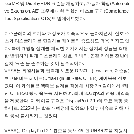
learMR 및 DisplayHDR 표준을 개정하고, 자동차 확장(Automoti
ve Extension, AE) 표준에 대한 적합성 테스트 규격(Compliance
Test Specification, CTS)도 업데이트했다.
디스플레이의 크기와 해상도가 지속적으로 높아지면서, 신호 소
스와 디스플레이를 연결하는 케이블의 중요성도 더욱 커지고 있
다. 특히 개방형 설계를 채택한 기기에서는 장치의 성능을 최대
한 발휘하기 위해 디스플레이 신호, 커넥터, 연결 케이블 전반에
걸쳐 ‘표준’을 준수하는 것이 필수적이다.
VESA는 회원사들과 협력해 새로운 DP80LL (Low Loss, 저손실)
초고속 비트 레이트(Ultra-High Bit Rate, UHBR) 케이블을 선보
였다. 이 케이블은 액티브 설계를 적용해 최장 3m 길이에서 4레
인 UHBR20 링크 속도를 지원하며, 최대 80Gbps의 전송 대역폭
을 제공한다. 이 케이블 규격은 DisplayPort 2.1b의 주요 특징 중
하나로, 2025년 봄 발표가 예정돼 있었으나 일부 이슈로 인해 아
직 공식 출시되지는 않았다.
VESA는 DisplayPort 2.1 표준을 통해 4레인 UHBR20을 지원하