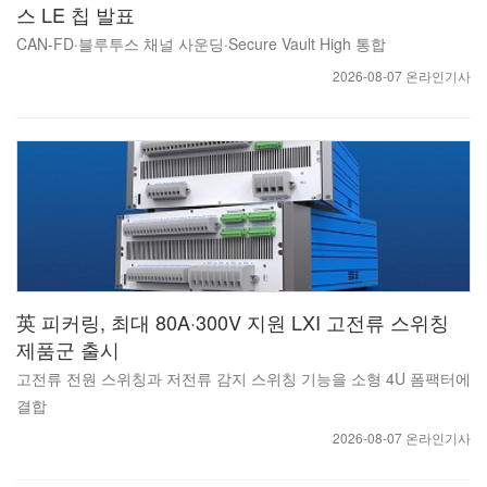
스 LE 칩 발표
CAN-FD·블루투스 채널 사운딩·Secure Vault High 통합
2026-08-07 온라인기사
英 피커링, 최대 80A·300V 지원 LXI 고전류 스위칭
제품군 출시
고전류 전원 스위칭과 저전류 감지 스위칭 기능을 소형 4U 폼팩터에
결합
2026-08-07 온라인기사