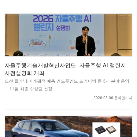
자율주행기술개발혁신사업단, 자율주행 AI 챌린지
사전설명회 개최
모션 플래닝·미래궤적 예측·엔드투엔드 드라이빙 등 3개 분야 운영
··· 11월 최종 수상팀 선정
2026-08-06 온라인기사