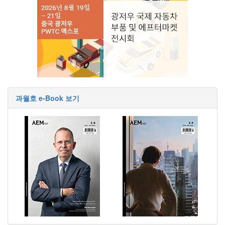
과월호 e-Book 보기