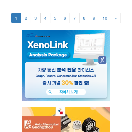
1
2
3
4
5
6
7
8
9
10
»