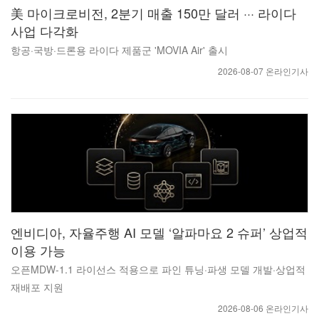
美 마이크로비전, 2분기 매출 150만 달러 ··· 라이다
사업 다각화
항공·국방·드론용 라이다 제품군 'MOVIA Air' 출시
2026-08-07 온라인기사
엔비디아, 자율주행 AI 모델 ‘알파마요 2 슈퍼’ 상업적
이용 가능
오픈MDW-1.1 라이선스 적용으로 파인 튜닝·파생 모델 개발·상업적
재배포 지원
2026-08-06 온라인기사