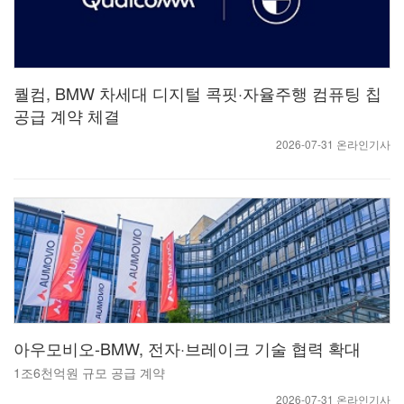
퀄컴, BMW 차세대 디지털 콕핏·자율주행 컴퓨팅 칩
공급 계약 체결
2026-07-31 온라인기사
아우모비오-BMW, 전자·브레이크 기술 협력 확대
1조6천억원 규모 공급 계약
2026-07-31 온라인기사