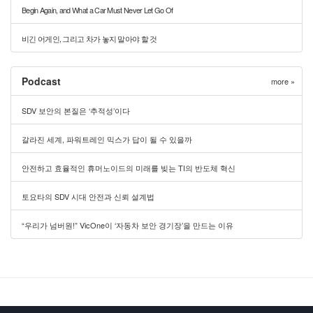
Begin Again, and What a Car Must Never Let Go Of
비긴 어게인, 그리고 차가 놓지 말아야 할 것
Podcast
more »
SDV 보안의 본질은 ‘추적성’이다
갈라진 세계, 파워트레인 믹스가 답이 될 수 있을까
안전하고 효율적인 휴머노이드의 미래를 빚는 TI의 반도체 혁신
토요타의 SDV 시대 안전과 신뢰 설계법
“우리가 넘버원!” VicOne이 ‘자동차 보안 경기장’을 만드는 이유