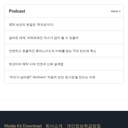
Podcast
more »
SDV 보안의 본질은 ‘추적성’이다
갈라진 세계, 파워트레인 믹스가 답이 될 수 있을까
안전하고 효율적인 휴머노이드의 미래를 빚는 TI의 반도체 혁신
토요타의 SDV 시대 안전과 신뢰 설계법
“우리가 넘버원!” VicOne이 ‘자동차 보안 경기장’을 만드는 이유
Media Kit Download
회사소개
개인정보취급방침