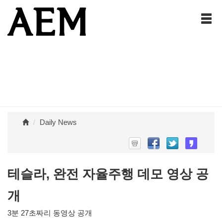
Daily News
테슬라, 완전 자율주행 데모 영상 공
개
3분 27초짜리 동영상 공개