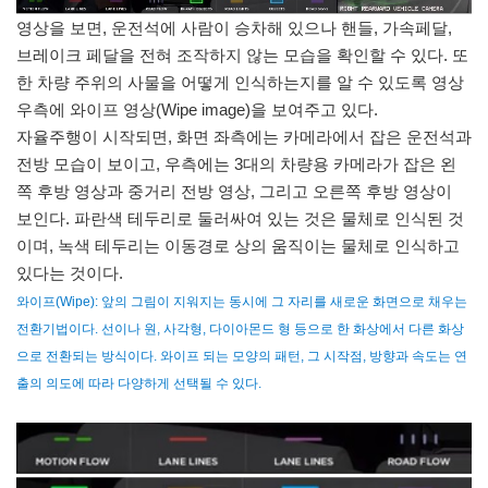
영상을 보면, 운전석에 사람이 승차해 있으나 핸들, 가속페달,
브레이크 페달을 전혀 조작하지 않는 모습을 확인할 수 있다. 또
한 차량 주위의 사물을 어떻게 인식하는지를 알 수 있도록 영상
우측에 와이프 영상(Wipe image)을 보여주고 있다.
자율주행이 시작되면, 화면 좌측에는 카메라에서 잡은 운전석과
전방 모습이 보이고, 우측에는 3대의 차량용 카메라가 잡은 왼
쪽 후방 영상과 중거리 전방 영상, 그리고 오른쪽 후방 영상이
보인다. 파란색 테두리로 둘러싸여 있는 것은 물체로 인식된 것
이며, 녹색 테두리는 이동경로 상의 움직이는 물체로 인식하고
있다는 것이다.
와이프(Wipe): 앞의 그림이 지워지는 동시에 그 자리를 새로운 화면으로 채우는
전환기법이다. 선이나 원, 사각형, 다이아몬드 형 등으로 한 화상에서 다른 화상
으로 전환되는 방식이다. 와이프 되는 모양의 패턴, 그 시작점, 방향과 속도는 연
출의 의도에 따라 다양하게 선택될 수 있다.