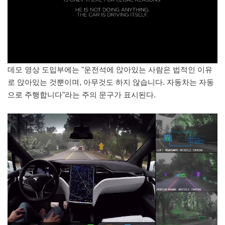
데모 영상 도입부에는 "운전석에 앉아있는 사람은 법적인 이유
로 앉아있는 것뿐이며, 아무것도 하지 않습니다. 자동차는 자동
으로 주행합니다"라는 주의 문구가 표시된다.