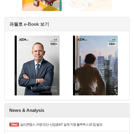
과월호 e-Book 보기
News & Analysis
New
실리콘랩스, 차량 진단·산업용 IoT 설계 지원 블루투스 LE 칩 발표