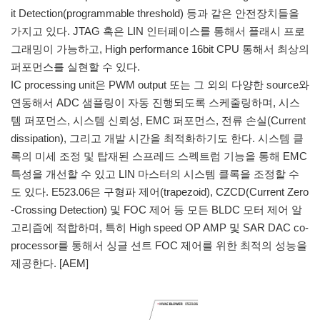
it Detection(programmable threshold) 등과 같은 안전장치들을
가지고 있다. JTAG 혹은 LIN 인터페이스를 통해서 플래시 프로
그래밍이 가능하고, High performance 16bit CPU 통해서 최상의
퍼포먼스를 실현할 수 있다.
IC processing unit은 PWM output 또는 그 외의 다양한 source와
연동해서 ADC 샘플링이 자동 진행되도록 스케줄링하며, 시스
템 퍼포먼스, 시스템 신뢰성, EMC 퍼포먼스, 전류 손실(Current
dissipation), 그리고 개발 시간을 최적화하기도 한다. 시스템 클
록의 미세 조정 및 탑재된 스프레드 스펙트럼 기능을 통해 EMC
특성을 개선할 수 있고 LIN 마스터의 시스템 클록을 조정할 수
도 있다. E523.06은 구형파 제어(trapezoid), CZCD(Current Zero
-Crossing Detection) 및 FOC 제어 등 모든 BLDC 모터 제어 알
고리즘에 적합하며, 특히 High speed OP AMP 및 SAR DAC co-
processor를 통해서 싱글 션트 FOC 제어를 위한 최적의 성능을
제공한다. [AEM]