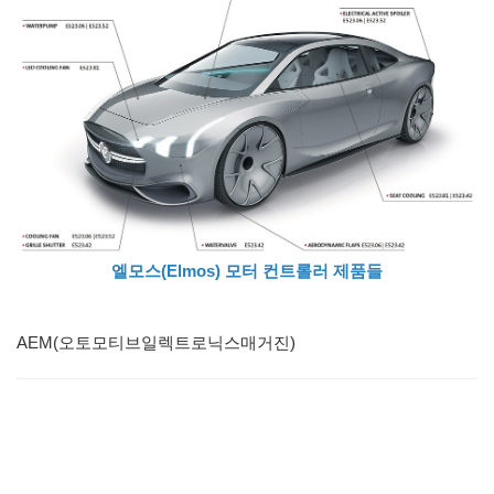
엘모스(Elmos) 모터 컨트롤러 제품들
AEM(오토모티브일렉트로닉스매거진)