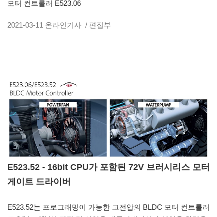
모터 컨트롤러 E523.06
2021-03-11
온라인기사
/ 편집부
E523.52 - 16bit CPU가 포함된 72V 브러시리스 모터
게이트 드라이버
E523.52는 프로그래밍이 가능한 고전압의 BLDC 모터 컨트롤러