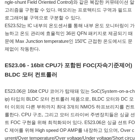
ngle-shunt Field Oriented Control)와 같은 복잡한 커뮤테이션 알
고리즘을 구현할 수 있다. 메모리는 프로텍티드 구역과 필드프
로그래머블 구역으로 구분할 수 있다.
E523.52는 IC 내부의 온도센서를 통해 내부 온도 모니터링이 가
능하고 온도 관리에 효율적인 36핀 QFN 패키지로 제공되기 때
문에 Max Junction temperature인 150℃ 근접한 온도에서도 문
제없이 작동한다.
E523.06 - 16bit CPU가 포함된 FOC(자속기준제어)
BLDC 모터 컨트롤러
E523.06은 16bit CPU 코어가 탑재돼 있는 SoC(System-on-a-ch
ip) 타입의 BLDC 모터 컨트롤러 제품으로, BLDC 모터와 DC 모
터 이외의 다른 부하까지 최대 3개의 NMOS 하프브리지를 컨트
롤한다. CPU 구조, 그리고 모터 드라이버 주변장치들은 싱글 션
트 FOC 구현을 위해 최적화되어 있다. E523.06은 싱글 션트 FO
C 제어를 위해 High speed OP AMP를 내장하고 있으며, Over c
urrent/Over temperature/Over voltage/Under voltage/Short circu