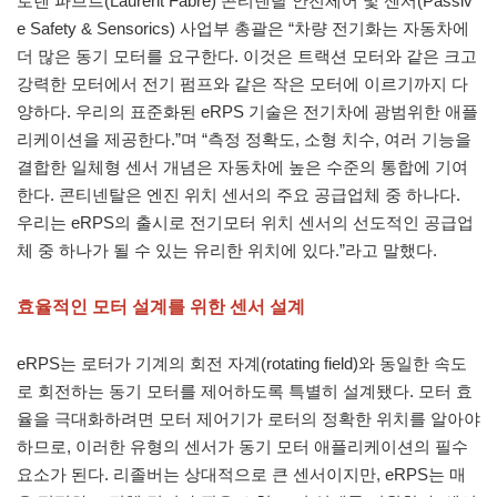
로렌 파브르(Laurent Fabre) 콘티넨탈 안전제어 및 센서(Passiv
e Safety & Sensorics) 사업부 총괄은 “차량 전기화는 자동차에
더 많은 동기 모터를 요구한다. 이것은 트랙션 모터와 같은 크고
강력한 모터에서 전기 펌프와 같은 작은 모터에 이르기까지 다
양하다. 우리의 표준화된 eRPS 기술은 전기차에 광범위한 애플
리케이션을 제공한다.”며 “측정 정확도, 소형 치수, 여러 기능을
결합한 일체형 센서 개념은 자동차에 높은 수준의 통합에 기여
한다. 콘티넨탈은 엔진 위치 센서의 주요 공급업체 중 하나다.
우리는 eRPS의 출시로 전기모터 위치 센서의 선도적인 공급업
체 중 하나가 될 수 있는 유리한 위치에 있다.”라고 말했다.
효율적인 모터 설계를 위한 센서 설계
eRPS는 로터가 기계의 회전 자계(rotating field)와 동일한 속도
로 회전하는 동기 모터를 제어하도록 특별히 설계됐다. 모터 효
율을 극대화하려면 모터 제어기가 로터의 정확한 위치를 알아야
하므로, 이러한 유형의 센서가 동기 모터 애플리케이션의 필수
요소가 된다. 리졸버는 상대적으로 큰 센서이지만, eRPS는 매