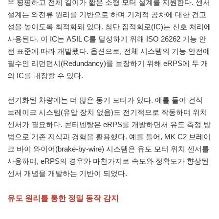
우 평평하고 전체 길이가 짧은 소형 모터 설계를 지원한다. 센서
설계는 와전류 원리를 기반으로 하며 기계적 공차에 대한 견고
성을 높이도록 최적화돼 있다. 첨단 집적회로(IC)는 신호 처리에
사용된다. 이 IC는 ASIL C를 달성하기 위해 ISO 26262 기능 안
전 표준에 따라 개발됐다. 옵션으로, 전체 시스템의 기능 안전에
필수인 리던던시(Redundancy)를 보장하기 위해 eRPS에 두 개
의 IC를 내장할 수 있다.
전기화된 차량에는 더 많은 동기 모터가 있다. 예를 들어 건식
브레이크 시스템(유압 장치 없음)도 전기적으로 작동하며 위치
센서가 필요하다. 콘티넨탈은 eRPS를 개발하면서 유도 측정 방
법으로 기존 지식과 경험을 활용했다. 예를 들어, MK C2 브레이
크 바이 와이어(brake-by-wire) 시스템은 유도 모터 위치 센서를
사용하며, eRPS의 경우와 마찬가지로 속도와 정확도가 향상된
센서 개념을 개발하는 기반이 되었다.
유도 원리를 통한 정밀 동작 감지