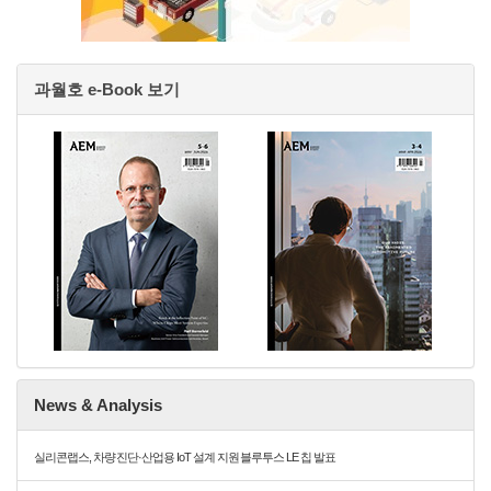
과월호 e-Book 보기
News & Analysis
실리콘랩스, 차량 진단·산업용 IoT 설계 지원 블루투스 LE 칩 발표