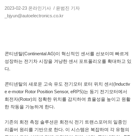
2023-02-23
온라인기사
/ 윤범진 기자
_bjyun@autoelectronics.co.kr
콘티넨탈(Continental AG)이 혁신적인 센서를 선보이며 빠르게
성장하는 전기차 시장을 겨냥한 센서 포트폴리오를 확대하고 있
다.
콘티넨탈의 새로운 고속 유도 전기모터 로터 위치 센서(Inductiv
e e-motor Rotor Position Sensor, eRPS)는 동기 전기모터에서
회전자(Rotor)의 정확한 위치를 감지하여 효율성을 높이고 원활
한 작동을 가능하게 한다.
기존의 회전 측정 솔루션은 회전식 전기 트랜스포머의 일종인
리졸버 원리를 기반으로 한다. 이 시스템은 복잡하며 각 유형의