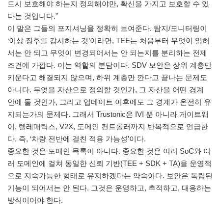
드시 보호해야 하는지 정의해야만, 확신을 가지고 보호할 수 있
다는 것입니다.”
이 말은 그들의 포지셔닝을 정확히 보여준다. 탐지/모니터링이
‘이상 징후를 감시하는 것’이라면, TEE는 처음부터 무엇이 읽혀
서는 안 되고 무엇이 변경되어서는 안 되는지를 분리하는 전제
조건에 가깝다. 이는 역할의 분담이다. SDV 보안은 상위 계층만
키운다고 해결되지 않으며, 하위 계층만 깐다고 끝나는 문제도
아니다. 무엇을 자산으로 정의할 것인가, 그 자산을 어떤 경계
안에 둘 것인가, 그리고 업데이트 이후에도 그 경계가 온전히 유
지되는가의 문제다. 그래서 Trustonic은 IVI 뿐 아니라 게이트웨
이, 텔레매틱스, V2X, 도메인 컨트롤러까지 반복적으로 언급한
다. 즉, ‘차량 전반에 걸친 적용 가능성’이다.
중요한 것은 도메인 목록이 아니다. 중요한 것은 여러 SoC와 여
러 도메인에 걸쳐 동일한 신뢰 기반(TEE + SDK + TA)을 운영적
으로 지속가능한 형태로 유지하겠다는 약속이다. 보안은 독립된
기능이 되어서는 안 된다. 그것은 운영하고, 추적하고, 대응하는
방식이어야 한다.