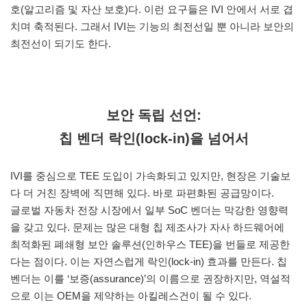
호(알고리즘 및 자산 보호)다. 이런 요구들은 IVI 안에서 서로 겹
치며 축적된다. 그래서 IVI는 기능의 최전선일 뿐 아니라 보안의
최전선이 되기도 한다.
보안 독립 선언:
칩 벤더 락인(lock-in)을 넘어서
IVI를 중심으로 TEE 도입이 가속화되고 있지만, 현장은 기술보
다 더 거친 장벽에 직면해 있다. 바로 파편화된 공급망이다.
글로벌 자동차 전장 시장에서 일부 SoC 벤더는 막강한 영향력
을 갖고 있다. 문제는 많은 대형 칩 제조사가 자사 하드웨어에
최적화된 폐쇄형 보안 솔루션(인하우스 TEE)을 번들로 제공한
다는 점이다. 이는 자연스럽게 락인(lock-in) 효과를 만든다. 칩
벤더는 이를 ‘보증(assurance)’의 이름으로 권장하지만, 역설적
으로 이는 OEM을 제약하는 아킬레스건이 될 수 있다.