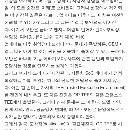
기능을 추가하고, 버그를 수정하고, 사용자 경험을 재구성하는
일. 이 모든 순간은 ‘미래’로 소비된다. 그러나 현장에서 제기되
는 더 민감한 질문은 다르다. 업데이트 이후에도 이 차는 여전히
신뢰할 수 있는가? 그리고 그 질문은 결국 보안으로 이어진
다. 여기서 보안은 곧바로 엔지니어링의 언어가 된다. 추적성,
책임성, 디버깅, 유지보수, 규제 대응, 비용.
업데이트 이후 취약점이 드러나거나 문제가 폭발하든, OEM이
결국 떠안아야 할 것은 원인을 신속하게 좁혀갈 수 있는 구조다.
보안은 하나의 ‘기능’이라기보다, 사후에 근본 원인과 책임까지
도달하는 경로를 단축하는 설계에 가깝다.
그리고 여기서 드라마가 시작된다. 자동차 SoC 생태계가 점점
복잡해질수록, 보안은 하나의 단일한 해답으로 좁혀지지 않는
다. 어떤 칩 벤더는 자사의 TEE(Trusted Execution Environment)
를 전면에 내세우고, 또 다른 진영은 OP-TEE와 같은 오픈소스
TEE에서 출발한다. 그러나 진짜 문제는 그 이후다. 모델 라인,
판매 지역, 연식, 공급망이 변화할 때마다 보안은 운영적으로 지
속가능한 형태로, 반복해서 다시 증명돼야 한다.
그래서 결국 ‘도착점(destination)’이 필요해진다. OP-TEE로 시