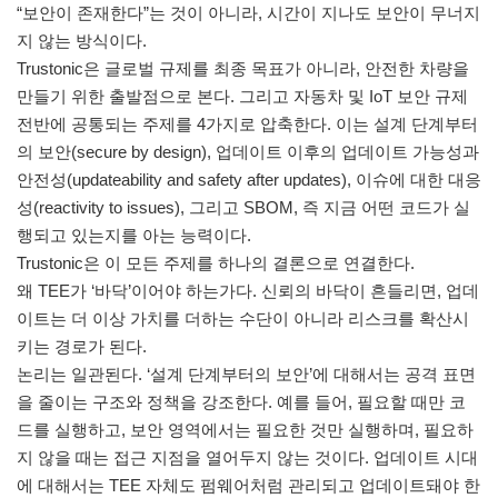
“보안이 존재한다”는 것이 아니라, 시간이 지나도 보안이 무너지
지 않는 방식이다.
Trustonic은 글로벌 규제를 최종 목표가 아니라, 안전한 차량을
만들기 위한 출발점으로 본다. 그리고 자동차 및 IoT 보안 규제
전반에 공통되는 주제를 4가지로 압축한다. 이는 설계 단계부터
의 보안(secure by design), 업데이트 이후의 업데이트 가능성과
안전성(updateability and safety after updates), 이슈에 대한 대응
성(reactivity to issues), 그리고 SBOM, 즉 지금 어떤 코드가 실
행되고 있는지를 아는 능력이다.
Trustonic은 이 모든 주제를 하나의 결론으로 연결한다.
왜 TEE가 ‘바닥’이어야 하는가다. 신뢰의 바닥이 흔들리면, 업데
이트는 더 이상 가치를 더하는 수단이 아니라 리스크를 확산시
키는 경로가 된다.
논리는 일관된다. ‘설계 단계부터의 보안’에 대해서는 공격 표면
을 줄이는 구조와 정책을 강조한다. 예를 들어, 필요할 때만 코
드를 실행하고, 보안 영역에서는 필요한 것만 실행하며, 필요하
지 않을 때는 접근 지점을 열어두지 않는 것이다. 업데이트 시대
에 대해서는 TEE 자체도 펌웨어처럼 관리되고 업데이트돼야 한