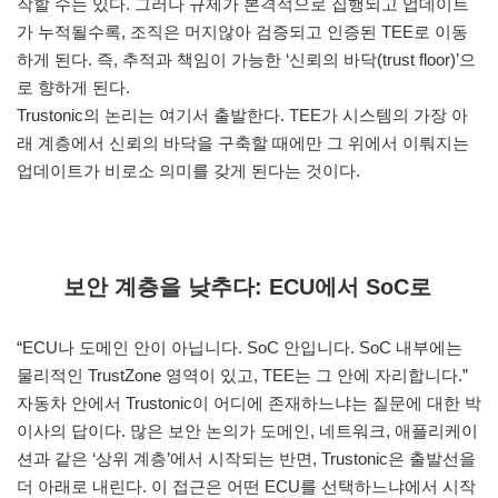
작할 수는 있다. 그러나 규제가 본격적으로 집행되고 업데이트
가 누적될수록, 조직은 머지않아 검증되고 인증된 TEE로 이동
하게 된다. 즉, 추적과 책임이 가능한 ‘신뢰의 바닥(trust floor)’으
로 향하게 된다.
Trustonic의 논리는 여기서 출발한다. TEE가 시스템의 가장 아
래 계층에서 신뢰의 바닥을 구축할 때에만 그 위에서 이뤄지는
업데이트가 비로소 의미를 갖게 된다는 것이다.
보안 계층을 낮추다: ECU에서 SoC로
“ECU나 도메인 안이 아닙니다. SoC 안입니다. SoC 내부에는
물리적인 TrustZone 영역이 있고, TEE는 그 안에 자리합니다.”
자동차 안에서 Trustonic이 어디에 존재하느냐는 질문에 대한 박
이사의 답이다. 많은 보안 논의가 도메인, 네트워크, 애플리케이
션과 같은 ‘상위 계층’에서 시작되는 반면, Trustonic은 출발선을
더 아래로 내린다. 이 접근은 어떤 ECU를 선택하느냐에서 시작