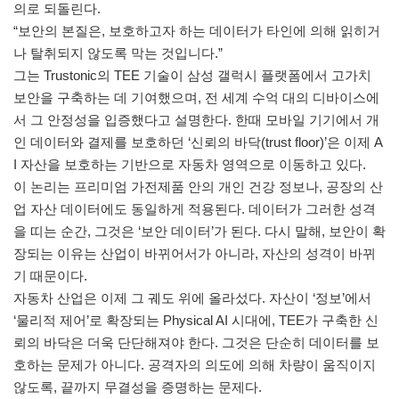
의로 되돌린다.
“보안의 본질은, 보호하고자 하는 데이터가 타인에 의해 읽히거
나 탈취되지 않도록 막는 것입니다.”
그는 Trustonic의 TEE 기술이 삼성 갤럭시 플랫폼에서 고가치
보안을 구축하는 데 기여했으며, 전 세계 수억 대의 디바이스에
서 그 안정성을 입증했다고 설명한다. 한때 모바일 기기에서 개
인 데이터와 결제를 보호하던 ‘신뢰의 바닥(trust floor)’은 이제 A
I 자산을 보호하는 기반으로 자동차 영역으로 이동하고 있다.
이 논리는 프리미엄 가전제품 안의 개인 건강 정보나, 공장의 산
업 자산 데이터에도 동일하게 적용된다. 데이터가 그러한 성격
을 띠는 순간, 그것은 ‘보안 데이터’가 된다. 다시 말해, 보안이 확
장되는 이유는 산업이 바뀌어서가 아니라, 자산의 성격이 바뀌
기 때문이다.
자동차 산업은 이제 그 궤도 위에 올라섰다. 자산이 ‘정보’에서
‘물리적 제어’로 확장되는 Physical AI 시대에, TEE가 구축한 신
뢰의 바닥은 더욱 단단해져야 한다. 그것은 단순히 데이터를 보
호하는 문제가 아니다. 공격자의 의도에 의해 차량이 움직이지
않도록, 끝까지 무결성을 증명하는 문제다.