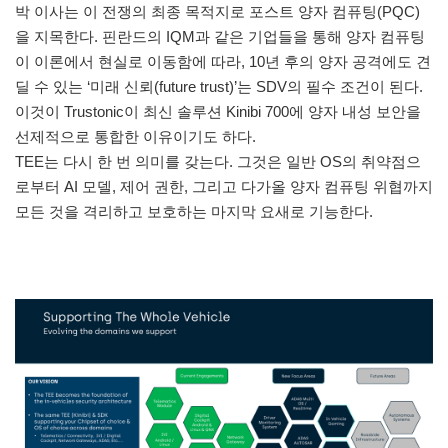
박 이사는 이 전쟁의 최종 목적지로 포스트 양자 컴퓨팅(PQC)
을 지목한다. 핀란드의 IQM과 같은 기업들을 통해 양자 컴퓨팅
이 이론에서 현실로 이동함에 따라, 10년 후의 양자 공격에도 견
딜 수 있는 ‘미래 신뢰(future trust)’는 SDV의 필수 조건이 된다.
이것이 Trustonic이 최신 솔루션 Kinibi 700에 양자 내성 보안을
선제적으로 통합한 이유이기도 하다.
TEE는 다시 한 번 의미를 갖는다. 그것은 일반 OS의 취약점으
로부터 AI 모델, 제어 권한, 그리고 다가올 양자 컴퓨팅 위협까지
모든 것을 격리하고 보호하는 마지막 요새로 기능한다.