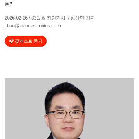
논리
2026-02-26 / 03월호 지면기사 / 한상민 기자
_han@autoelectronics.co.kr
🎧 팟캐스트 듣기