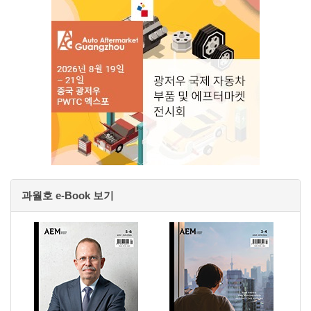
과월호 e-Book 보기