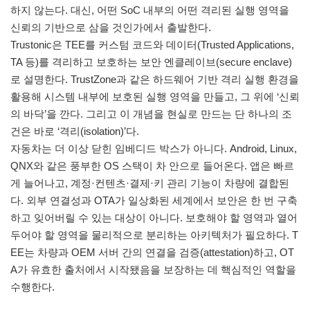
하지 않는다. 대신, 어떤 SoC 내부의 어떤 격리된 실행 영역을
신뢰의 기반으로 삼을 것인가에서 출발한다.
Trustonic은 TEE를 커스텀 코드와 데이터(Trusted Applications,
TA 등)를 격리하고 보호하는 보안 엔클레이브(secure enclave)
로 설명한다. TrustZone과 같은 하드웨어 기반 격리 실행 환경을
활용해 시스템 내부에 보호된 실행 영역을 만들고, 그 위에 ‘신뢰
의 바닥’을 깐다. 그리고 이 개념을 현실로 만드는 단 하나의 조
건은 바로 ‘격리(isolation)’다.
자동차는 더 이상 닫힌 임베디드 박스가 아니다. Android, Linux,
QNX와 같은 풍부한 OS 스택이 차 안으로 들어온다. 앱은 빠르
게 늘어나고, 계정·컨텐츠·결제·키 관리 기능이 차량에 결합된
다. 외부 연결성과 OTA가 일상화된 세계에서 보안은 한 번 구축
하고 잊어버릴 수 있는 대상이 아니다. 보호해야 할 영역과 열어
두어야 할 영역을 물리적으로 분리하는 아키텍처가 필요하다. T
EE는 차량과 OEM 서버 간의 연결을 검증(attestation)하고, OT
A가 유효한 출처에서 시작됐음을 보장하는 데 핵심적인 역할을
수행한다.