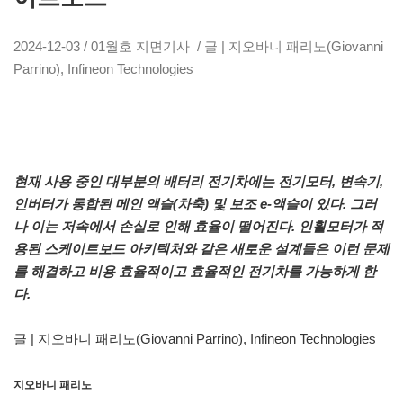
2024-12-03 / 01월호 지면기사 / 글 | 지오바니 패리노(Giovanni
Parrino), Infineon Technologies
현재 사용 중인 대부분의 배터리 전기차에는 전기모터, 변속기,
인버터가 통합된 메인 액슬(차축) 및 보조 e-액슬이 있다. 그러
나 이는 저속에서 손실로 인해 효율이 떨어진다. 인휠모터가 적
용된 스케이트보드 아키텍처와 같은 새로운 설계들은 이런 문제
를 해결하고 비용 효율적이고 효율적인 전기차를 가능하게 한
다.
글 | 지오바니 패리노(Giovanni Parrino), Infineon Technologies
지오바니 패리노