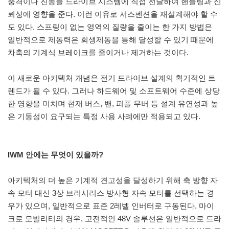
충격이나 진동을 드라이브 시스템에 직접 전달하여 핸들링과 신
뢰성에 영향을 준다. 이런 이유로 서스펜션을 재설계해야 할 수
도 있다. 스프링이 없는 영역의 질량을 줄이는 한 가지 방법은
일반적으로 제동력은 회생제동을 통해 달성할 수 있기 때문에
차축의 기계식 브레이크를 줄이거나 제거하는 것이다.
이 새로운 아키텍처 개념은 전기 드라이브 설계의 획기적인 트
렌드가 될 수 있다. 그러나 하드웨어 및 소프트웨어 수준에 상당
한 영향을 미치며 현재 버스, 밴, 피플 무버 등 설계 유연성과 높
은 기동성이 요구되는 특정 사용 사례에만 적용되고 있다.
IWM 안에는 무엇이 있을까?
아키텍처의 더 높은 기계적 견고성을 달성하기 위해 축 방향 자
속 모터 대신 3상 브러시리스 방사형 자속 모터를 선택하는 경
우가 있으며, 일반적으로 표준 2레벨 인버터로 구동된다. 마이
크로 모빌리티의 경우, 고전적인 48V 솔루션은 일반적으로 드라