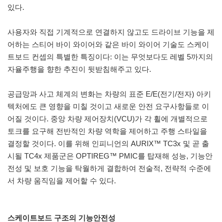
있다.
사용자와 직접 기계적으로 연결하지 않고도 드라이브 기능을 제
어하는 스티어 바이 와이어와 같은 바이 와이어 기술도 스케이
트보드 컨셉의 특별한 특징이다: 이는 무엇보다도 레벨 5까지의
자율주행을 향한 추진이 뒷받침해주고 있다.
공급망과 사고 체계의 변화는 차량의 표준 E/E(전기/전자) 아키
텍처에도 큰 영향을 미칠 것이고 새로운 안전 요구사항들로 이
어질 것이다. 중앙 차량 제어장치(VCU)가 각 휠에 개별적으로
토크를 요구해 전반적인 차량 역학을 제어하고 주행 스타일을
결정할 것이다. 이를 위해 인피니언의 AURIX™ TC3x 및 곧 출
시될 TC4x 제품군은 OPTIREG™ PMIC를 탑재해 성능, 기능안
전성 및 보호 기능을 탁월하게 결합하여 전술적, 전략적 수준에
서 차량 움직임을 제어할 수 있다.
스케이트보드 구조의 기능안전성