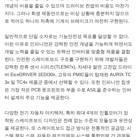
개념의 비용을 줄일 수 있으며 드라이브 컨셉의 비용도 마찬가
지다. 그러나 회생 제동만으로는 비상 상황에 충분하지 않으므
로 적어도 하나의 차축에 기계식 브레이크가 여전히 구현된다.
일반적으로 단일 소자로는 기능안전성 목표를 달성할 수 없다.
이런 이유로 인피니언은 강력한 안전 개념을 가능하게 하면서도
개발 노력을 줄일 수 있는 트랙션 인버터용 맞춤형 제품을 결합
한다. 안전한 스케이트보드 구조를 구현하기 위해 개발자들은
강력한 전류 센서 시리즈(TLE947x), 차세대 절연 고전압 드라이
버 EiceDRIVER 1EDI30x, 고유의 PMIC들이 탑재된 AURIX TC
3x 및 TC4x 제품군 중에서 선택할 수 있다. 또한 인피니언 칩셋
은 가장 작은 PCB 풋프린트와 부품 수로 ASIL을 준수하는 인버
터 설계의 주요 기능을 제공한다.
다양한 전기 자동차 아키텍처, 특히 최대 4개의 인휠모터가 장
착된 스케이트보드 디자인은 전례 없는 수준의 모듈성과 유연성
을 제공한다. 또 스케이트보드 접근 방식은 전통적인 공급망, 시
스템 책임 소재, 자동차 제조업체와 시스템 통합업체 간 관계들