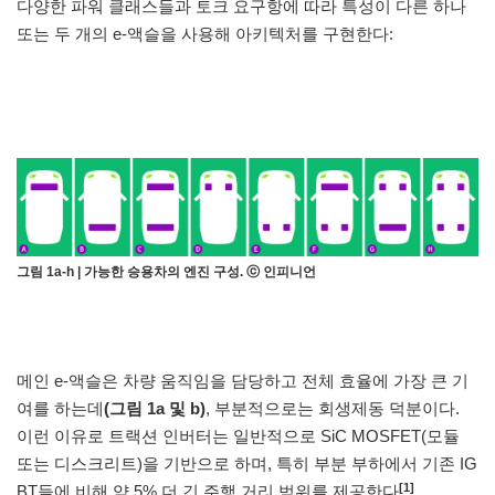
다양한 파워 클래스들과 토크 요구항에 따라 특성이 다른 하나
또는 두 개의 e-액슬을 사용해 아키텍처를 구현한다:
그림 1a-h | 가능한 승용차의 엔진 구성. ⓒ 인피니언
메인 e-액슬은 차량 움직임을 담당하고 전체 효율에 가장 큰 기
여를 하는데
(그림 1a 및 b)
, 부분적으로는 회생제동 덕분이다.
이런 이유로 트랙션 인버터는 일반적으로 SiC MOSFET(모듈
또는 디스크리트)을 기반으로 하며, 특히 부분 부하에서 기존 IG
[1]
BT들에 비해 약 5% 더 긴 주행 거리 범위를 제공한다
.