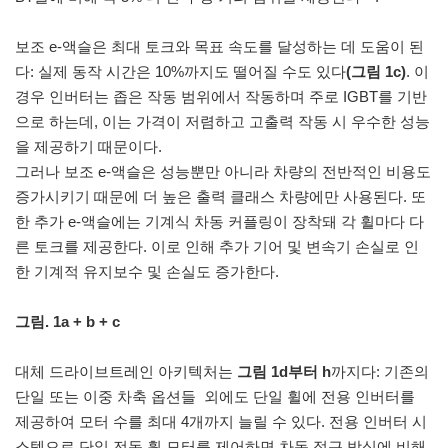
보조 e-액슬은 최대 토크와 목표 속도를 달성하는 데 도움이 된
다: 실제 동작 시간은 10%까지도 떨어질 수도 있다
(그림 1c)
. 이
경우 인버터는 좁은 작동 범위에서 작동하며 주로 IGBT를 기반
으로 하는데, 이는 가격이 저렴하고 고출력 작동 시 우수한 성능
을 제공하기 때문이다.
그러나 보조 e-액슬은 성능뿐만 아니라 차량의 전반적인 비용도
증가시키기 때문에 더 높은 출력 클래스 차량에만 사용된다. 또
한 추가 e-액슬에는 기계식 차동 커플링이 장착돼 각 휠마다 다
른 토크를 제공한다. 이로 인해 추가 기어 및 변속기 손실로 인
한 기계적 유지보수 및 손실도 증가한다.
그림. 1a + b + c
대체 드라이브트레인 아키텍처는
그림 1d부터 h
까지다: 기존의
단일 또는 이중 차축 옵션들 외에도 단일 휠에 전용 인버터를
제공하여 모터 수를 최대 4개까지 늘릴 수 있다. 전용 인버터 시
스템으로 단일 전동 휠 모터를 제어하면 차동 접근 방식에 비해