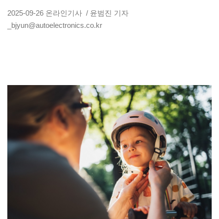
2025-09-26
온라인기사
/ 윤범진 기자
_bjyun@autoelectronics.co.kr