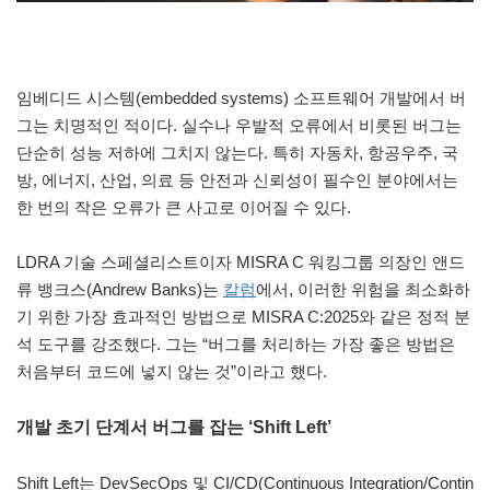
임베디드 시스템(embedded systems) 소프트웨어 개발에서 버
그는 치명적인 적이다. 실수나 우발적 오류에서 비롯된 버그는
단순히 성능 저하에 그치지 않는다. 특히 자동차, 항공우주, 국
방, 에너지, 산업, 의료 등 안전과 신뢰성이 필수인 분야에서는
한 번의 작은 오류가 큰 사고로 이어질 수 있다.
LDRA 기술 스페셜리스트이자 MISRA C 워킹그룹 의장인 앤드
류 뱅크스(Andrew Banks)는
칼럼
에서, 이러한 위험을 최소화하
기 위한 가장 효과적인 방법으로 MISRA C:2025와 같은 정적 분
석 도구를 강조했다. 그는 “버그를 처리하는 가장 좋은 방법은
처음부터 코드에 넣지 않는 것”이라고 했다.
개발 초기 단계서 버그를 잡는 ‘Shift Left’
Shift Left는 DevSecOps 및 CI/CD(Continuous Integration/Contin