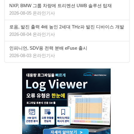
NXP, BMW 그룹 차량에 트리멘션 UWB 솔루션 탑재
2026-08-05 온라인기사
로옴, 발진 출력 4배 높인 2세대 THz파 발진 디바이스 개발
2026-08-04 온라인기사
인피니언, SDV용 전력 분배 eFuse 출시
2026-08-03 온라인기사