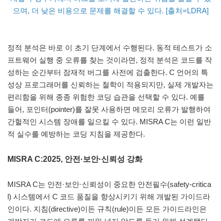
으며, 더 낮은 비용으로 문제를 해결할 수 있다. [출처=LDRA]
정적 분석은 바로 이 초기 단계에서 수행된다. 동적 테스트가 소
프트웨어 실행 중 오류를 찾는 것이라면, 정적 분석은 코드를 작
성하는 순간부터 잠재적 버그를 사전에 검출한다. C 언어의 특
성상 프로그래머를 신뢰하는 철학이 적용되지만, 실제 개발자는
편리함을 위해 종종 위험한 코딩 습관을 선택할 수 있다. 예를
들어, 포인터(pointer)를 잘못 사용하면 메모리 오류가 발행하여
간헐적인 시스템 장애를 일으킬 수 있다. MISRA C는 이런 일반
적 실수를 예방하는 코딩 지침을 제공한다.
MISRA C:2025, 안전·보안·신뢰성 강화
MISRA C는 안전·보안·신뢰성이 중요한 안전필수(safety-critica
l) 시스템에서 C 코드 품질을 향상시키기 위해 개발된 가이드라
인이다. 지침(directive)이든 규칙(rule)이든 모든 가이드라인은