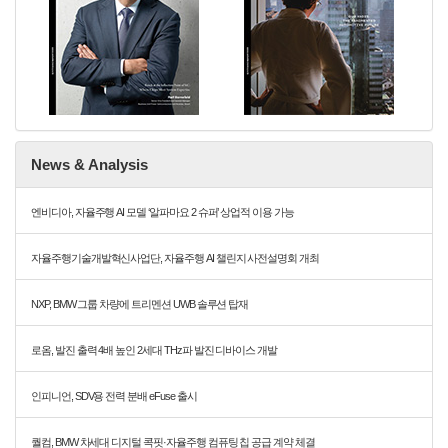
News & Analysis
엔비디아, 자율주행 AI 모델 ‘알파마요 2 슈퍼’ 상업적 이용 가능
자율주행기술개발혁신사업단, 자율주행 AI 챌린지 사전설명회 개최
NXP, BMW 그룹 차량에 트리멘션 UWB 솔루션 탑재
로옴, 발진 출력 4배 높인 2세대 THz파 발진 디바이스 개발
인피니언, SDV용 전력 분배 eFuse 출시
퀄컴, BMW 차세대 디지털 콕핏·자율주행 컴퓨팅 칩 공급 계약 체결