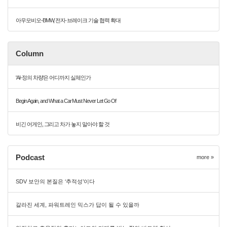
아우모비오-BMW, 전자·브레이크 기술 협력 확대
Column
'AI-정의 차량'은 어디까지 실체인가
Begin Again, and What a Car Must Never Let Go Of
비긴 어게인, 그리고 차가 놓지 말아야 할 것
Podcast
more »
SDV 보안의 본질은 ‘추적성’이다
갈라진 세계, 파워트레인 믹스가 답이 될 수 있을까