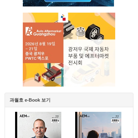
과월호 e-Book 보기