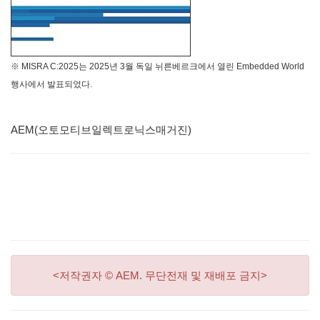
※ MISRA C:2025는 2025년 3월 독일 뉘른베르크에서 열린 Embedded World
행사에서 발표되었다.
AEM(오토모티브일렉트로닉스매거진)
<저작권자 © AEM. 무단전재 및 재배포 금지>