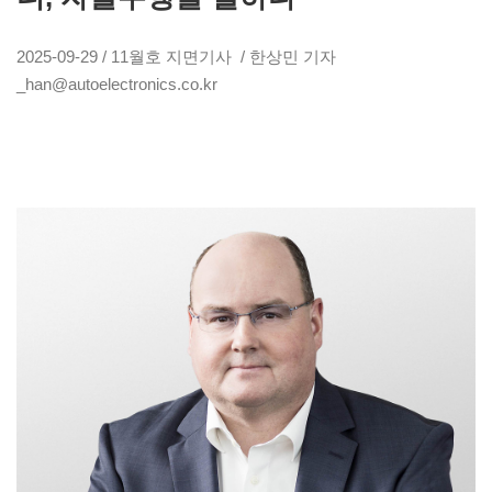
2025-09-29 / 11월호 지면기사 / 한상민 기자
_han@autoelectronics.co.kr