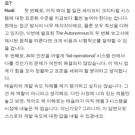
요?
Hudi
첫 번째로, 아직 해야 할 일은 세이프티 크리티컬 시스
템에 대한 표준화 수준을 지금보다 훨씬 높여야 한다는 겁니다.
현재는 접근 방식이 너무 제각각이에요. 물론 모두 최선을 다하
고 있지만, 이번에 발표된 The Autonomous의 두 번째 보고서에
제시된 원칙을 따른다면 크게 비용과 시행착오를 절약할 수 있
을 겁니다.
두 번째로, AI와 안전을 어떻게 ‘fail-operational’ 시스템 안에서
다룰 것인가의 문제가 여전히 해결되지 않았습니다. 이 역시 업
계가 힘을 모아 정렬하고 표준을 세워야 할 분야라고 생각합니
다.
테슬라의 개발 속도 자체를 제가 평가하고 싶지는 않습니다. 그
건 제 역할이 아니라고 생각해요. 다만 시장에 나와 있는 제품만
놓고 보면, 적어도 제 이해로는 테슬라가 아직 레벨 3 시스템을
시장에 내놓은 적 없습니다. 아닌가요? 그러니까, 이 답변으로
스스로의 개발 속도에 대한 답을 내릴 수 있겠네요.