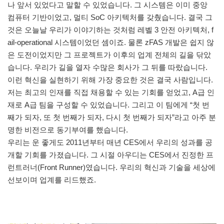
나 앞서 있었다고 말할 수 있었습니다. 그 시스템은 이미 중앙
컴퓨터 기반이었고, 멀티 SoC 아키텍처를 갖췄습니다. 결국 그
것은 오늘날 우리가 이야기하는 것처럼 레벨 3 안전 아키텍처, f
ail-operational 시스템이었던 셈이죠. 물론 zFAS 개발은 쉽지 않
은 도전이었지만 그 프로젝트가 이후의 업계 전체의 길을 닦았
습니다. 우리가 길을 열자 수많은 회사가 그 뒤를 따랐습니다.
이런 혁신을 실현하기 위해 가장 중요한 것은 결국 사람입니다.
저는 최고의 인재를 직접 채용할 수 있는 기회를 얻었고, A급 인
재로 A급 팀을 구성할 수 있었습니다. 그리고 이 팀에게 “첫 번
째가 되자, 또 첫 번째가 되자, 다시 첫 번째가 되자”라고 아주 분
명한 비전으로 동기부여를 했습니다.
우리는 운 좋게도 2011년부터 매년 CES에서 우리의 성과를 공
개할 기회를 가졌습니다. 그 시절 아우디는 CES에서 진정한 프
런트러너(Front Runner)였습니다. 우리의 혁신과 기술을 세상에
선보이며 업계를 리드했죠.