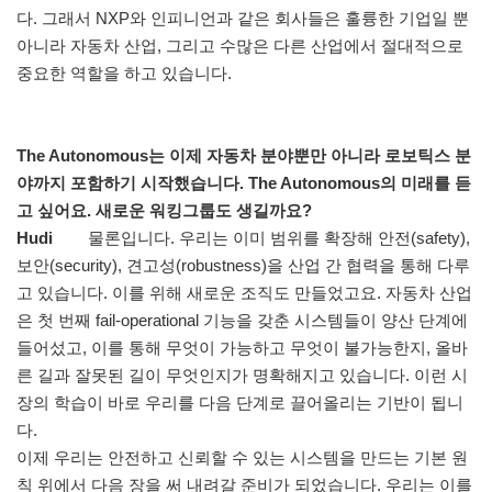
다. 그래서 NXP와 인피니언과 같은 회사들은 훌륭한 기업일 뿐
아니라 자동차 산업, 그리고 수많은 다른 산업에서 절대적으로
중요한 역할을 하고 있습니다.
The Autonomous는 이제 자동차 분야뿐만 아니라 로보틱스 분
야까지 포함하기 시작했습니다. The Autonomous의 미래를 듣
고 싶어요. 새로운 워킹그룹도 생길까요?
Hudi
물론입니다. 우리는 이미 범위를 확장해 안전(safety),
보안(security), 견고성(robustness)을 산업 간 협력을 통해 다루
고 있습니다. 이를 위해 새로운 조직도 만들었고요. 자동차 산업
은 첫 번째 fail-operational 기능을 갖춘 시스템들이 양산 단계에
들어섰고, 이를 통해 무엇이 가능하고 무엇이 불가능한지, 올바
른 길과 잘못된 길이 무엇인지가 명확해지고 있습니다. 이런 시
장의 학습이 바로 우리를 다음 단계로 끌어올리는 기반이 됩니
다.
이제 우리는 안전하고 신뢰할 수 있는 시스템을 만드는 기본 원
칙 위에서 다음 장을 써 내려갈 준비가 되었습니다. 우리는 이를