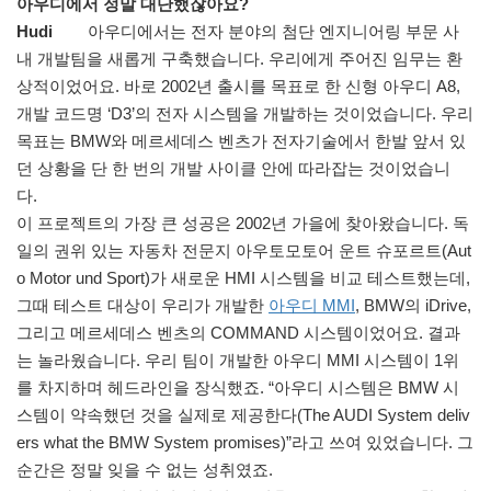
아우디에서 정말 대단했잖아요?
Hudi
아우디에서는 전자 분야의 첨단 엔지니어링 부문 사
내 개발팀을 새롭게 구축했습니다. 우리에게 주어진 임무는 환
상적이었어요. 바로 2002년 출시를 목표로 한 신형 아우디 A8,
개발 코드명 ‘D3’의 전자 시스템을 개발하는 것이었습니다. 우리
목표는 BMW와 메르세데스 벤츠가 전자기술에서 한발 앞서 있
던 상황을 단 한 번의 개발 사이클 안에 따라잡는 것이었습니
다.
이 프로젝트의 가장 큰 성공은 2002년 가을에 찾아왔습니다. 독
일의 권위 있는 자동차 전문지 아우토모토어 운트 슈포르트(Aut
o Motor und Sport)가 새로운 HMI 시스템을 비교 테스트했는데,
그때 테스트 대상이 우리가 개발한
아우디 MMI
, BMW의 iDrive,
그리고 메르세데스 벤츠의 COMMAND 시스템이었어요. 결과
는 놀라웠습니다. 우리 팀이 개발한 아우디 MMI 시스템이 1위
를 차지하며 헤드라인을 장식했죠. “아우디 시스템은 BMW 시
스템이 약속했던 것을 실제로 제공한다(The AUDI System deliv
ers what the BMW System promises)”라고 쓰여 있었습니다. 그
순간은 정말 잊을 수 없는 성취였죠.