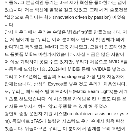
지를요. 그 본질적인 동기는 바로 제가 혁신을 좋아한다는 점이
었습니다. 저는 혁신에 열정을 갖고 있었고, 그래서 제 슬로건은
“열정으로 움직이는 혁신(innovation driven by passion)”이었습
니다.
당시 아우디에서 우리는 수많은 ‘최초(first)’를 만들었습니다. 저
는 제 팀에게 늘 “우리는 여러 분야에서 반드시 첫 번째가 돼야
한다”라고 독려했죠. MMI가 그중 하나였고, 모듈형 인포테인먼
트 플랫폼 MIB도 마찬가지였습니다. 사실 지금은 많은 사람이
더 이상 기억하지 못할 수도 있지만, 우리가 처음으로 NVIDIA를
자동차에 도입했어요. 2012년에 MIB를 통해 NVIDIA를 넣었죠.
그리고 2014년에는 퀄컴의 Snapdragon을 가장 먼저 자동차에
탑재했습니다. 삼성의 Exynos를 넣은 것도 우리가 처음입니다.
또, 우리는 매트릭스 빔 헤드라이트(Matrix Beam Lights)를 세계
최초로 선보였습니다. 이 시스템은 하이빔을 켠 채로도 다른 운
전자를 눈부시게 하지 않고 주행할 수 있게 해 주었죠.
당연히 중앙 운전자 지원 시스템(central driver assistance syste
m), 독일어로 zFAS라 불렸던 시스템도 우리 손에서 처음 탄생
했습니다. 뒤돌아보면 우리는 이 분야에서 업계를 무려 10년이