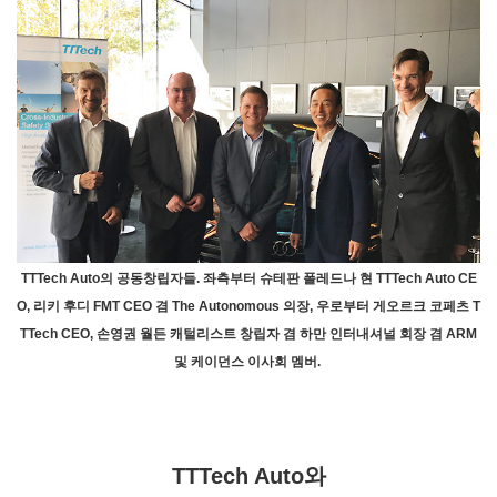
TTTech Auto의 공동창립자들. 좌측부터 슈테판 폴레드나 현 TTTech Auto CE
O, 리키 후디 FMT CEO 겸 The Autonomous 의장, 우로부터 게오르크 코페츠 T
TTech CEO, 손영권 월든 캐털리스트 창립자 겸 하만 인터내셔널 회장 겸 ARM
및 케이던스 이사회 멤버.
TTTech Auto와