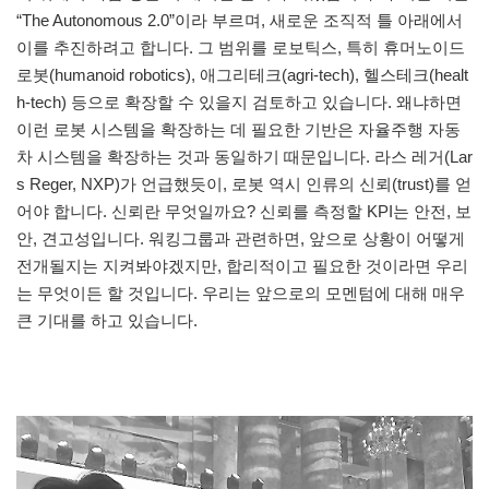
“The Autonomous 2.0”이라 부르며, 새로운 조직적 틀 아래에서
이를 추진하려고 합니다. 그 범위를 로보틱스, 특히 휴머노이드
로봇(humanoid robotics), 애그리테크(agri-tech), 헬스테크(healt
h-tech) 등으로 확장할 수 있을지 검토하고 있습니다. 왜냐하면
이런 로봇 시스템을 확장하는 데 필요한 기반은 자율주행 자동
차 시스템을 확장하는 것과 동일하기 때문입니다. 라스 레거(Lar
s Reger, NXP)가 언급했듯이, 로봇 역시 인류의 신뢰(trust)를 얻
어야 합니다. 신뢰란 무엇일까요? 신뢰를 측정할 KPI는 안전, 보
안, 견고성입니다. 워킹그룹과 관련하면, 앞으로 상황이 어떻게
전개될지는 지켜봐야겠지만, 합리적이고 필요한 것이라면 우리
는 무엇이든 할 것입니다. 우리는 앞으로의 모멘텀에 대해 매우
큰 기대를 하고 있습니다.