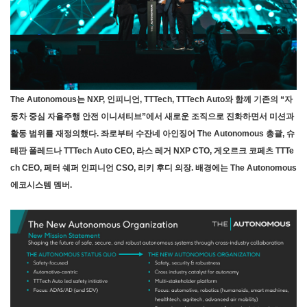
The Autonomous는 NXP, 인피니언, TTTech, TTTech Auto와 함께 기존의 “자
동차 중심 자율주행 안전 이니셔티브”에서 새로운 조직으로 진화하면서 미션과
활동 범위를 재정의했다. 좌로부터 수잔네 아인징어 The Autonomous 총괄, 슈
테판 폴레드나 TTTech Auto CEO, 라스 레거 NXP CTO, 게오르크 코페츠 TTTe
ch CEO, 페터 쉐퍼 인피니언 CSO, 리키 후디 의장. 배경에는 The Autonomous
에코시스템 멤버.