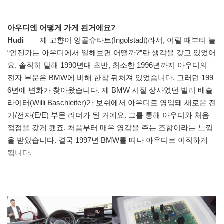
아우디엔 어떻게 가게 된거에요?
Hudi
제 고향이 잉골슈타트(Ingolstadt)라서, 어릴 때부터 늘
“언젠가는 아우디에서 일해보면 어떨까?”란 생각을 갖고 있었어
요. 솔직히 말해 1990년대 초반, 최소한 1996년까지 아우디의
전자 부문은 BMW에 비해 한참 뒤처져 있었습니다. 그러던 199
6년에 변화가 찾아왔습니다. 제 BMW 시절 상사였던 빌리 베슐
라이터(Willi Baschleiter)가 보쉬에서 아우디로 영입돼 새로운 전
기/전자(E/E) 부문 리더가 된 거에요. 그를 통해 아우디와 처음
접점을 갖게 됐죠. 처음부터 매우 영감을 주는 조합이라는 느낌
을 받았습니다. 결국 1997년 BMW를 떠나 아우디로 이직하게
됩니다.