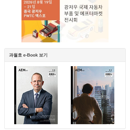
과월호 e-Book 보기