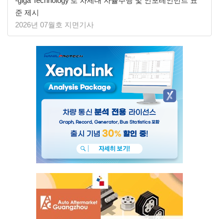
-giga Technology’로 차세대 자율주행 및 인포테인먼트 표
준 제시
2026년 07월호 지면기사