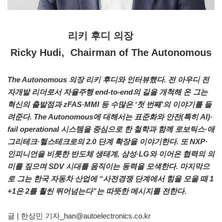
리키 후디 의장
Ricky Hudi, Chairman of The Autonomous
The Autonomous 의장 리키 후디와 인터뷰했다. 전 아우디 전
자개발 리더로서 자율주행 end-to-end의 길을 개척해 온 그는
혁신의 출발점과 zFAS·MMI 등 수많은 ‘첫 번째’의 이야기를 들
려준다. The Autonomous에 대해서는 표준화와 안전(특히 AI)·
fail operational 시스템을 중심으로 한 철학과 함께 로보틱스·애
그리테크·헬스테크로의 2.0 단계 확장을 이야기한다. 또 NXP·
인피니언을 비롯한 반도체 생태계, 삼성·LG와 이어온 협력의 의
미를 짚으며 SDV 시대를 움직이는 동력을 모색한다. 마지막으
로 그는 한국 자동차 산업에 “사전경쟁 단계에서 힘을 모을 때 1
+1은 2를 훨씬 뛰어넘는다”는 따뜻한 메시지를 전한다.
글 | 한상민 기자_han@autoelectronics.co.kr