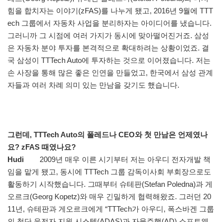
힘을 합치자는 이야기(zFAS)를 나누게 됐고, 2016년 9월에 TTT
ech 그룹에서 자동차 사업을 분리하자는 아이디어를 냈습니다.
그러니까 그 시점에 여러 가지가 동시에 맞아떨어진거죠. 삼성
은 자동차 분야 투자를 본격적으로 확대하려는 상황이었죠. 결
국 삼성이 TTTech Auto에 투자하는 것으로 이어졌습니다. 저는
손 사장을 통해 많은 좋은 인연을 만들었고, 한국에서 삼성 관계
자들과 여러 차례 의미 있는 만남을 갖기도 했습니다.
그런데, TTTech Auto의 폴레드나 CEO와 첫 만남은 언제였나
요? zFAS 때였나요?
Hudi
2009년 매우 이른 시기부터 저는 아우디 전자개발 책
임을 맡게 됐고, 동시에 TTTech 그룹 감독이사회 부회장으로도
활동하기 시작했습니다. 그때부터 슈테판(Stefan Poledna)과 게
오르크(Georg Kopetz)와 매우 긴밀하게 협력해왔죠. 그러던 20
11년, 슈테판과 게오르크에게 “TTTech가 아우디, 폭스바겐 그룹
의 첨단 운전자 지원 시스템(ADAS)과 자율주행(AD) 소프트웨