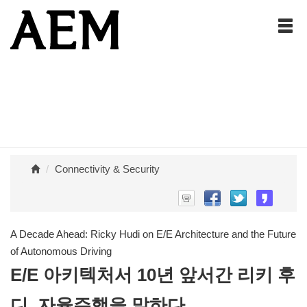
Connectivity & Security
A Decade Ahead: Ricky Hudi on E/E Architecture and the Future
of Autonomous Driving
E/E 아키텍처서 10년 앞서간 리키 후
디, 자율주행을 말하다