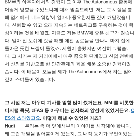
BMW와 아우디에서의 경험이 그 이후 The Autonomous 활동에
어떻게 영향을 주었느냐에 대해 말씀드리면, 저는 그 시절을 통
해 업계에서 ‘네트워킹’이 얼마나 중요한지를 깊이 깨달았습니
다. 신뢰할 수 있고 오래 지속되는 네트워크를 구축하는 것이 핵
심이라는 것을 배웠죠. 지금도 저는 BMW에 좋은 친구가 많습니
다. 얼마 전 보쉬에 갔을 때엔 예전 동료들을 만나니 마치 집에
돌아온 듯한 느낌이 들었죠. 세월이 흘렀지만 여전히 그렇습니
다. 그 시기는 제 커리어에서 매우 중요한 단계였고 산업 전반에
서 신뢰를 기반으로 한 인간관계의 힘을 배운 소중한 경험이었
습니다. 이 배움이 오늘날 제가 The Autonomous에서 하는 일에
깊이 스며들어 있습니다.
그 시절 저는 아우디 기사를 엄청 많이 썼거든요. MMI를 비롯한
디지털 콕핏, zFAS 등 아우디는 전자화의 앞선에 있었거든요.
C
ES의 스타였고요
. 어떻게 해낼 수 있었던 거죠?
Hudi
우리는 좀 더 앞에서부터 이야기를 시작해야 합니다.
왜 그런 개발을 밀어붙이게 됐는지, 그 내적 동기가 무엇이었는