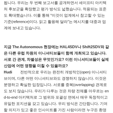
됩니다. 우리는 두 번째 보고서를 공개하면서 세이프티 아키텍
처 후보군을 확장했고 평가 방식도 넓혔습니다. 적용되는 표준
도 확대했습니다. 이를 통해 “이것이 업계에서 참고할 수 있는
기준(reference)이다. 읽고 활용해 달라”는 메시지를 대중과 업
계에 보내고 있습니다.
지금 The Autonomous 현장에는 HAL4SDV나 Shift2SDV와 같
은 다른 유럽 차원의 이니셔티브들이 함께 개최되고 있습니다.
서로 간 관계, 차별성은 무엇인가요? 이런 이니셔티브들이 실제
산업에 어떤 영향을 미칠 수 있을까요?
Hudi
전반적으로 우리는 완전히 개방적인(open) 이니셔티
브이며, 다른 어떤 이니셔티브와도 경쟁하지 않습니다. 이것은
분명하고 확실한 입장입니다. 서로를 중복(overlapping) 관계로
도 보지 않습니다. 우리가 다루는 것은 차량 전체를 아우르는 en
d-to-end 아키텍처로 그 범위와 포괄성 면에서 매우 독창적이고
유일한 포지션을 갖고 있습니다. 우리 방식은 간단합니다. 기여
할 의지가 있고 좋은 인사이트를 가진 사람이라면 누구든 환영