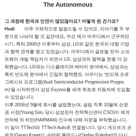
The Autonomous
그 과정에 한국과 인연이 많았잖아요? 어떻게 된 건가요?
Hudi
아주 구체적으로 말씀드릴 수 있어요. 이야기를 두 부
분으로 나눠야 할 것 같은데요, 우선 제가 아우디에서 근무하던
시기, 특히 2000년 이후부터 삼성, LG와 같은 한국의 대형 기업
과 협력 관계를 맺고 있었습니다. 아우디에서 글로벌 전자·소프
트웨어 개발 책임자가 되면서 LG, 삼성과의 협력을 한층 더 강
화했습니다. LG와는 디스플레이와 배터리 분야에서, 삼성과는
특히 반도체 분야에서 긴밀히 협력했죠. 아우디는 ‘반도체 프로
그레시브 프로그램(Audi Semiconductor Progressive Progra
m)’을 시작하면서 삼성 Exynos를 세계 최초로 자동차에 도입할
수 있었습니다.
이후 2016년 9월에 회사를 설립했는데, 설립 직후 10월에 손영
권 사장(Young Son, 당시 삼성전자 전략혁신센터 CSO)이 제게
연락해 와 하만(HARMAN) 인수에 대해 자문을 부탁했습니다.
이 일이 TTTech와 TTTech Auto로 연결됩니다. 당시 게오르크 코
페츠(Georg Kopetz), 슈테판 폴레드나(Stefan Poledna)와 다시