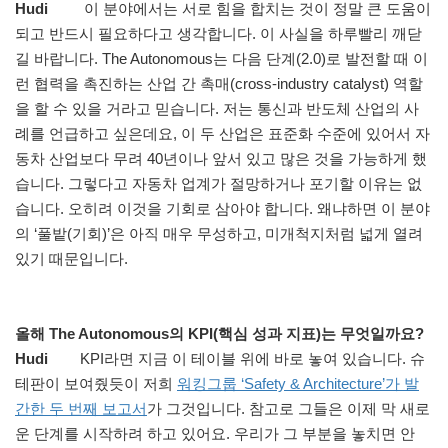
Hudi
이 분야에서는 서로 힘을 합치는 것이 정말 큰 도움이
되고 반드시 필요하다고 생각합니다. 이 사실을 하루빨리 깨닫
길 바랍니다. The Autonomous는 다음 단계(2.0)로 발전할 때 이
런 협력을 촉진하는 산업 간 촉매(cross-industry catalyst) 역할
을 할 수 있을 거라고 믿습니다. 저는 통신과 반도체 산업의 사
례를 언급하고 싶은데요, 이 두 산업은 표준화 수준에 있어서 자
동차 산업보다 무려 40년이나 앞서 있고 많은 것을 가능하게 했
습니다. 그렇다고 자동차 업계가 절망하거나 포기할 이유는 없
습니다. 오히려 이것을 기회로 삼아야 합니다. 왜냐하면 이 분야
의 ‘풀밭(기회)’은 아직 매우 무성하고, 미개척지처럼 넓게 열려
있기 때문입니다.
올해 The Autonomous의 KPI(핵심 성과 지표)는 무엇일까요?
Hudi
KPI라면 지금 이 테이블 위에 바로 놓여 있습니다. 슈
테판이 보여줬듯이 저희
워킹그룹 ‘Safety & Architecture’가 발
간한 두 번째 보고서
가 그것입니다. 참고로 그들은 이제 막 새로
운 단계를 시작하려 하고 있어요. 우리가 그 부분을 놓치면 안