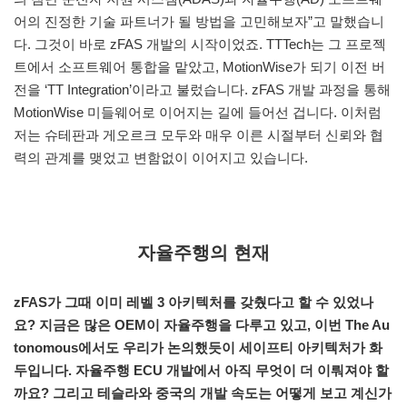
어의 진정한 기술 파트너가 될 방법을 고민해보자”고 말했습니
다. 그것이 바로 zFAS 개발의 시작이었죠. TTTech는 그 프로젝
트에서 소프트웨어 통합을 맡았고, MotionWise가 되기 이전 버
전을 ‘TT Integration’이라고 불렀습니다. zFAS 개발 과정을 통해
MotionWise 미들웨어로 이어지는 길에 들어선 겁니다. 이처럼
저는 슈테판과 게오르크 모두와 매우 이른 시절부터 신뢰와 협
력의 관계를 맺었고 변함없이 이어지고 있습니다.
자율주행의 현재
zFAS가 그때 이미 레벨 3 아키텍처를 갖췄다고 할 수 있었나
요? 지금은 많은 OEM이 자율주행을 다루고 있고, 이번 The Au
tonomous에서도 우리가 논의했듯이 세이프티 아키텍처가 화
두입니다. 자율주행 ECU 개발에서 아직 무엇이 더 이뤄져야 할
까요? 그리고 테슬라와 중국의 개발 속도는 어떻게 보고 계신가