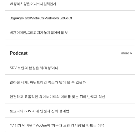
'AI-정의 차량'은 어디까지 실체인가
Begin Again, and What a Car Must Never Let Go Of
비긴 어게인, 그리고 차가 놓지 말아야 할 것
Podcast
more »
SDV 보안의 본질은 ‘추적성’이다
갈라진 세계, 파워트레인 믹스가 답이 될 수 있을까
안전하고 효율적인 휴머노이드의 미래를 빚는 TI의 반도체 혁신
토요타의 SDV 시대 안전과 신뢰 설계법
“우리가 넘버원!” VicOne이 ‘자동차 보안 경기장’을 만드는 이유