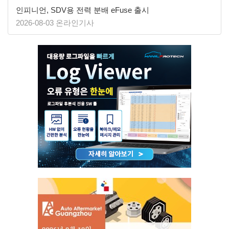
인피니언, SDV용 전력 분배 eFuse 출시
2026-08-03 온라인기사