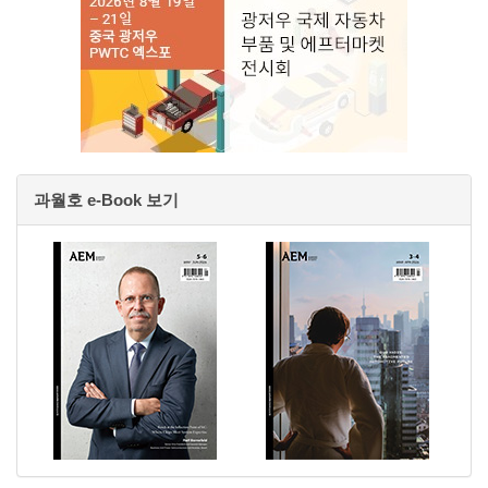
과월호 e-Book 보기