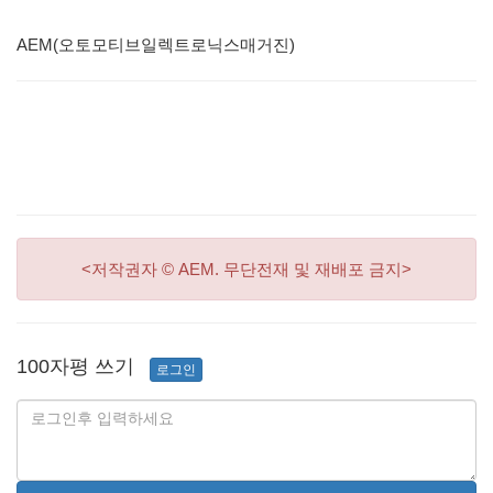
AEM(오토모티브일렉트로닉스매거진)
<저작권자 © AEM. 무단전재 및 재배포 금지>
100자평 쓰기
로그인