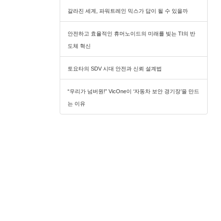
갈라진 세계, 파워트레인 믹스가 답이 될 수 있을까
안전하고 효율적인 휴머노이드의 미래를 빚는 TI의 반
도체 혁신
토요타의 SDV 시대 안전과 신뢰 설계법
“우리가 넘버원!” VicOne이 ‘자동차 보안 경기장’을 만드
는 이유