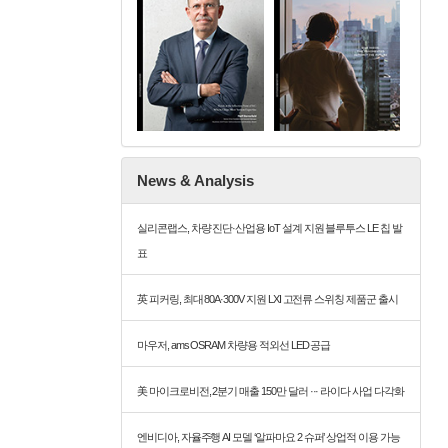
News & Analysis
실리콘랩스, 차량 진단·산업용 IoT 설계 지원 블루투스 LE 칩 발
표
英 피커링, 최대 80A·300V 지원 LXI 고전류 스위칭 제품군 출시
마우저, ams OSRAM 차량용 적외선 LED 공급
美 마이크로비전, 2분기 매출 150만 달러 ··· 라이다 사업 다각화
엔비디아, 자율주행 AI 모델 ‘알파마요 2 슈퍼’ 상업적 이용 가능