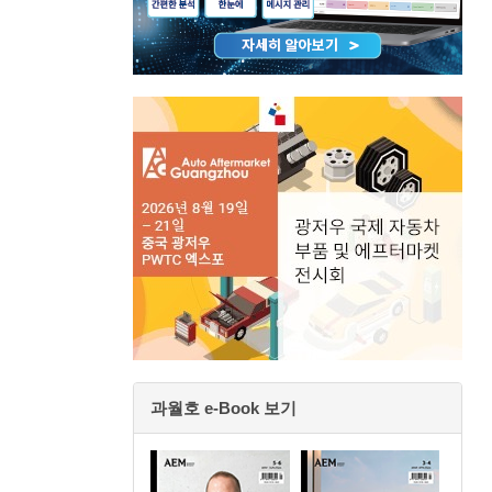
과월호 e-Book 보기