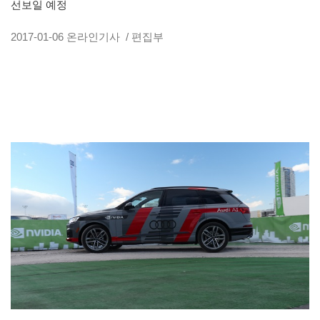
선보일 예정
2017-01-06
온라인기사
/ 편집부