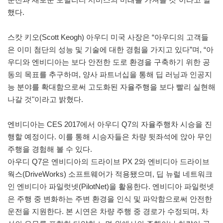
했다.
스캇 키오(Scott Keogh) 아우디 미국 사장은 “아우디의 고객들
은 이미 첨단의 성능 및 기술에 대한 경험을 가지고 있다”며, “아
우디와 엔비디아는 보다 안전한 도로 환경을 구축하기 위한 공
동의 목표를 추구하며, 양사 파트너십을 통해 딥 러닝과 인공지
능 분야를 확대함으로써 고도화된 자율주행을 보다 빨리 실현해
나갈 것"이라고 밝혔다.
엔비디아는 CES 2017에서 아우디 Q7의 자율주행차 시승을 진
행할 예정이다. 이를 통해 시승자들은 차량 뒷좌석에 앉아 무인
주행을 경험해 볼 수 있다.
아우디 Q7은 엔비디아의 드라이브 PX 2와 엔비디아 드라이브
웍스(DriveWorks) 소프트웨어가 적용됐으며, 딥 뉴럴 네트워크
인 엔비디아 파일럿넷(PilotNet)을 활용한다. 엔비디아 파일럿넷
은 주행 중 변화하는 주변 환경을 인식 및 파악함으로써 안전한
운전을 지원한다. 본 시연은 차량 주행 중 경로가 수정되며, 차