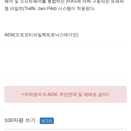
웨어 및 소프트웨어를 통합하는 zFAS에 의해 구동되는 트래픽
잼 파일럿(Traffic Jam Pilot) 시스템이 적용된다.
AEM(오토모티브일렉트로닉스매거진)
<저작권자 © AEM. 무단전재 및 재배포 금지>
100자평 쓰기
로그인