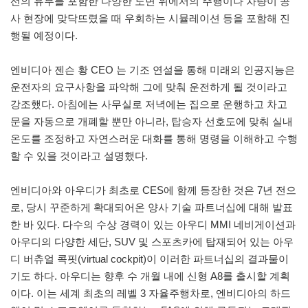
선의 유무를 포함한 다양한 노면 위에서의 주행이나 차량이 공
사 현장에 맞닥뜨렸을 때 우회하는 시뮬레이션 등을 포함해 진
행될 예정이다.
엔비디아 젠슨 황 CEO 는 기조 연설을 통해 미래의 인공지능은
운전자의 요구사항을 파악해 그에 맞춰 운전하게 될 것이라고
강조했다. 아침에는 사무실로 저녁에는 집으로 운행하고 차고
문을 자동으로 개폐할 뿐만 아니라, 탑승자 선호도에 맞춰 실내
온도를 조정하고 자연스러운 대화를 통해 명령을 이해하고 수행
할 수 있을 것이라고 설명했다.
엔비디아와 아우디가 최초로 CES에 함께 등장한 것은 7년 전으
로, 당시 꾸준하게 확대되어온 양사 기술 파트너십에 대해 발표
한 바 있다. 다수의 수상 경력이 있는 아우디 MMI 네비게이션과
아우디의 다양한 세단, SUV 및 스포츠카에 탑재되어 있는 아우
디 버츄얼 콕핏(virtual cockpit)이 이러한 파트너십의 결과물이
기도 하다. 아우디는 향후 수 개월 내에 신형 A8를 출시할 계획
이다. 이는 세계 최초의 레벨 3 자율주행차로, 엔비디아의 하드