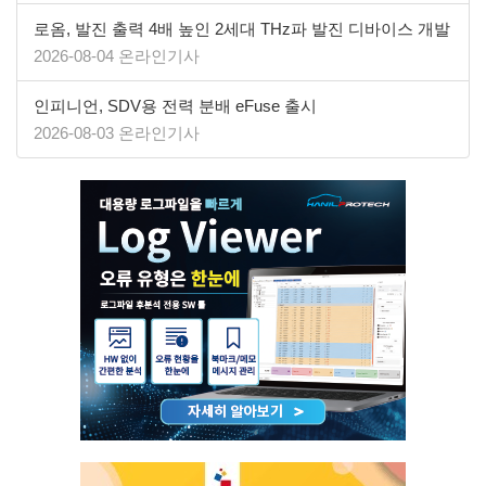
로옴, 발진 출력 4배 높인 2세대 THz파 발진 디바이스 개발
2026-08-04 온라인기사
인피니언, SDV용 전력 분배 eFuse 출시
2026-08-03 온라인기사