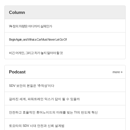
Column
'AI-정의 차량'은 어디까지 실체인가
Begin Again, and What a Car Must Never Let Go Of
비긴 어게인, 그리고 차가 놓지 말아야 할 것
Podcast
more »
SDV 보안의 본질은 ‘추적성’이다
갈라진 세계, 파워트레인 믹스가 답이 될 수 있을까
안전하고 효율적인 휴머노이드의 미래를 빚는 TI의 반도체 혁신
토요타의 SDV 시대 안전과 신뢰 설계법