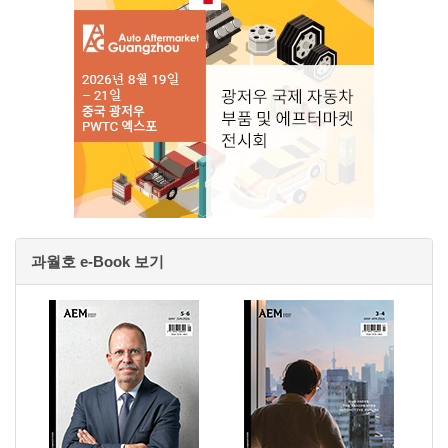
과월호 e-Book 보기