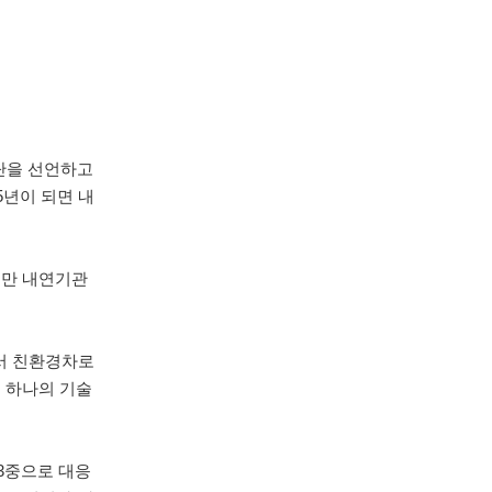
중단을 선언하고
5년이 되면 내
지만 내연기관
에서 친환경차로
도 하나의 기술
3중으로 대응