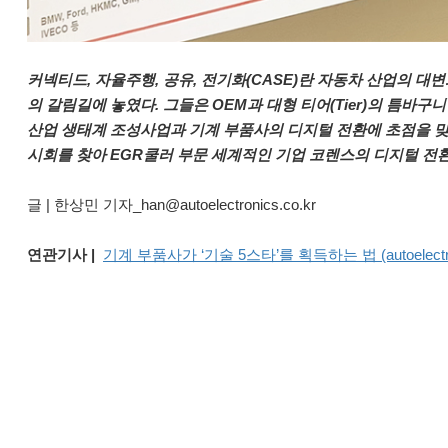
커넥티드, 자율주행, 공유, 전기화(CASE)란 자동차 산업의 
의 갈림길에 놓였다. 그들은 OEM과 대형 티어(Tier)의 틈바구
산업 생태계 조성사업과 기계 부품사의 디지털 전환에 초점을 맞
시회를 찾아 EGR쿨러 부문 세계적인 기업 코렌스의 디지털 전
글 | 한상민 기자_han@autoelectronics.co.kr
연관기사 |
기계 부품사가 ‘기술 5스타’를 획득하는 법 (autoelectroni