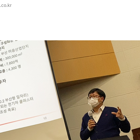
co.kr