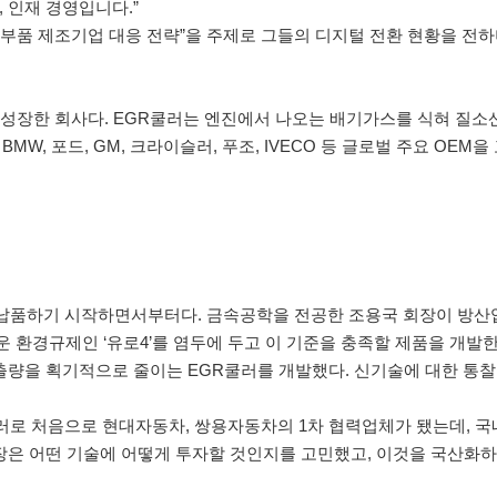
 인재 경영입니다.”
 부품 제조기업 대응 전략”을 주제로 그들의 디지털 전환 현황을 전하
성장한 회사다. EGR쿨러는 엔진에서 나오는 배기가스를 식혀 질소산
, 포드, GM, 크라이슬러, 푸조, IVECO 등 글로벌 주요 OEM
에 납품하기 시작하면서부터다. 금속공학을 전공한 조용국 회장이 방
로운 환경규제인 ‘유로4’를 염두에 두고 이 기준을 충족할 제품을 개발
배출량을 획기적으로 줄이는 EGR쿨러를 개발했다. 신기술에 대한 통
러로 처음으로 현대자동차, 쌍용자동차의 1차 협력업체가 됐는데, 국내
회장은 어떤 기술에 어떻게 투자할 것인지를 고민했고, 이것을 국산화하