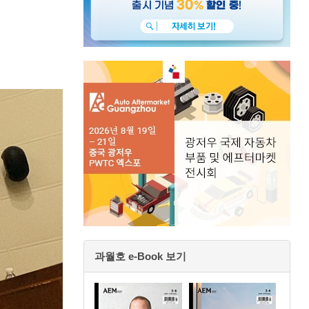
과월호 e-Book 보기