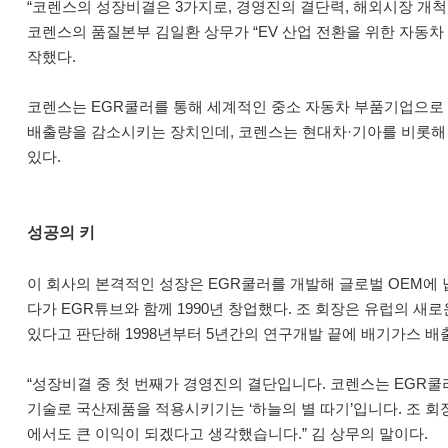
“코렌스의 성장비결은 3가지로, 경영진의 결단력, 해외시장 개척,
코렌스의 품질본부 김일환 상무가 “EV 산업 전환을 위한 자동차
작했다.
코렌스는 EGR쿨러를 통해 세계적인 중소 자동차 부품기업으로 
배출량을 감소시키는 장치인데, 코렌스는 현대차·기아를 비롯해 BMW
있다.
성공의 키
이 회사의 본격적인 성장은 EGR쿨러를 개발해 글로벌 OEM
다가 EGR튜브와 함께 1990년 창업했다. 조 회장은 유럽의 새
있다고 판단해 1998년부터 5년간의 연구개발 끝에 배기가스 
“성장비결 중 첫 번째가 경영진의 결단입니다. 코렌스는 EGR쿨
기술로 국산제품을 적용시키기는 ‘하늘의 별 따기’입니다. 조 
에서도 큰 이익이 되겠다고 생각했습니다.” 김 상무의 말이다.