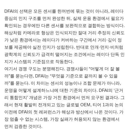
DFAI의 선택은 모든 센서를 한꺼번에 묶는 것이 아니라, 레이다
중심의 인지 구조를 먼저 완성한 뒤, 실제 운용 환경에서 필요가
확인되는 경우에만 다른 센서를 보완적으로 결합하는 방식이다.
해상처럼 카메라로 형상은 인식되지만 절대 거리 추정의 신뢰도
가 낮은 환경에서는 레이다가 커버하는 구간에서 거리·깊이 정
보를 제공해야 실전 인지가 성립한다. 반대로 안개·먼지·비처럼
광학계의 신뢰도가 급격히 떨어지는 조건에서는 레이다 단독 인
지가 시스템의 기준점으로 작동한다.
여기서 경쟁 구도는 분명해진다. 경쟁사들이 “어떻게 더 잘 볼
까”를 묻는다면, DFAI는 “무엇을 기준으로 끝까지 볼 수 있을
까”를 묻는다. 이 차이는 센서의 성능이나 조합 문제가 아니라,
운영을 어떻게 설계하느냐에 대한 기준의 차이다. DFAI의 ‘근거
리 통합인지’ 개념은 가장 거친 환경에서 먼저 요구된 결과다. 그
래서 현재 활발히 전개되고 있는 글로벌 OEM, 티어 1과의 논의
이전에 DFAI의 첫 레퍼런스가 해상과 방산에서 나온 것이다. 가
장 멈출 수 없는 시스템, 가장 실패가 허용되지 않는 환경에서
먼저 검증한 것이다.