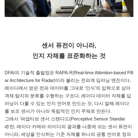
센서 퓨전이 아니라,
인지 자체를 표준화하는 것
DFAI의 기술적 출발점은 RAPA-R(Real-time Attention-based Pill
ar Architecture for Radar)이라 불리는 전파계 딥러닝 엔진이다.
레이다에서 얻은 전파 데이터를 그대로 ‘인식’의 입력으로 삼아
객체 탐지와 분류를 수행하는 구조다. 레이다 데이터 자체를 딥
러닝이 다룰 수 있는 인지 언어로 만드는 것, 다시 말해 레이다
를 보조 센서가 아니라 독립적인 인지 주체로 만든다.
그래서 ‘퍼셉티브 센서 스탠다드(Perceptive Sensor Standar
d)’란, 레이다·카메라·라이다의 결과를 나중에 섞는 센서 퓨전이
아니라, 세상을 인식하는 기준 자체를 하나의 공통 언어로 정의