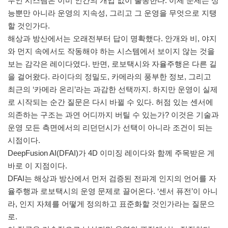
무인 시스템은 이미 인간의 개입 없이 출동한다. 이제 문제는 성
능뿐만 아니라 운영의 지속성, 그리고 그 운영을 무엇으로 지탱
할 것인가다.
해상과 방산에서는 오래전부터 답이 명확했다. 안개와 비, 야지
와 먼지 속에서도 작동해야 하는 시스템에서 보이지 않는 것을
보는 감각은 레이다였다. 반면, 로보택시와 자율주행은 다른 길
을 걸어왔다. 라이다의 정밀도, 카메라의 풍부한 정보, 그리고
최근의 ‘카메라 온리’라는 과감한 선택까지. 하지만 운영이 실제
로 시작되는 순간 질문은 다시 바뀔 수 있다. 허점 있는 센서에
의존하는 구조는 과연 어디까지 버틸 수 있는가? 이것은 기술과
운영 모든 측면에서의 리던던시가 선택이 아니라 조건이 되는
시점이다.
DeepFusion AI(DFAI)가 4D 이미징 레이다와 함께 주목받은 게
바로 이 지점이다.
DFAI는 해상과 방산에서 먼저 검증된 전파계 인지의 언어를 자
율주행과 로보택시의 운영 문제로 끌어온다. ‘센서 퓨전’이 아니
라, 인지 자체를 어떻게 정의하고 표준화할 것인가라는 질문으
로.