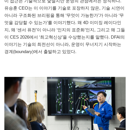
이 접근은 기술적으로 낯설지만 운영의 관점에서는 정직하다.
유승훈 CEO는 이 이야기를 기술로 포장하지 않은, 기술 시연이
아니라 구조화된 브리핑을 통해 ‘무엇이 가능한가’가 아니라 ‘무
엇을 감당할 수 있는가’를 이야기했다. 왜 4D 이미징 레이다인
지, 왜 ‘센서 퓨전’이 아니라 ‘인지의 표준화’인지, 그리고 왜 그들
이 CES 2026에서 ‘최고혁신상’을 수상했는지를 말했다. DFAI의
이야기는 기술의 최전선이 아니라, 운영이 무너지기 시작하는
경계(boundary)에서 출발하고 있었다.