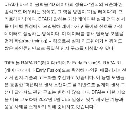
DFAI가 바로 이 공백을 4D 레이다의 성숙과 ‘인식의 표준화’란
방식으로 메우려는 것이고, 그 핵심 방법이 ‘가상 레이다’와 ‘프
리트레이닝’이다. DFAI가 말하는 가상 레이다란 실제 전파 센서
를 디지털 환경에서 모델링해 레이다가 만들어낼 신호를 가상
데이터로 생성하는 방식이다. 이 데이터를 통해 딥러닝 모델을
먼저 학습(pre-training) 시킴으로써 실제 하드웨어가 바뀌어도
짧은 파인튜닝만으로 동일한 인지 구조를 이식할 수 있다.
“DFAI는 RAPA-RC(레이다+카메라 Early Fusion)와 RAPA-RL
(레이다+라이다 Early Fusion)으로 확장해 다양한 애플리케이션
에서 인지 기술의 고도화를 추진하고 있습니다. 이 융합 모델들
은 동일한 ‘퍼셉티브 센서 스탠다드’를 기반으로 설계돼 센서 구
성이 달라져도 판단 구조는 변하지 않습니다. DFAI는 이런 기술
을 더욱 고도화해 2027년 1월 CES 일정에 맞춰 새로운 기능과
응용 사례를 소개하기 위해 준비하고 있습니다.”