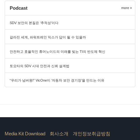
Podcast
more »
SDV 보안의 본질은 ‘추적성’이다
갈라진 세계, 파워트레인 믹스가 답이 될 수 있을까
안전하고 효율적인 휴머노이드의 미래를 빚는 TI의 반도체 혁신
토요타의 SDV 시대 안전과 신뢰 설계법
“우리가 넘버원!” VicOne이 ‘자동차 보안 경기장’을 만드는 이유
Media Kit Download
회사소개
개인정보취급방침