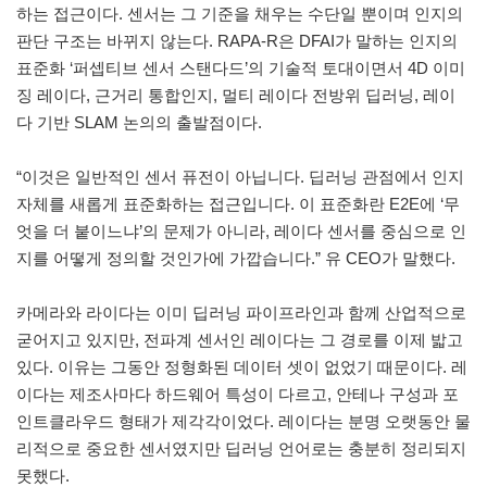
하는 접근이다. 센서는 그 기준을 채우는 수단일 뿐이며 인지의
판단 구조는 바뀌지 않는다. RAPA-R은 DFAI가 말하는 인지의
표준화 ‘퍼셉티브 센서 스탠다드’의 기술적 토대이면서 4D 이미
징 레이다, 근거리 통합인지, 멀티 레이다 전방위 딥러닝, 레이
다 기반 SLAM 논의의 출발점이다.
“이것은 일반적인 센서 퓨전이 아닙니다. 딥러닝 관점에서 인지
자체를 새롭게 표준화하는 접근입니다. 이 표준화란 E2E에 ‘무
엇을 더 붙이느냐’의 문제가 아니라, 레이다 센서를 중심으로 인
지를 어떻게 정의할 것인가에 가깝습니다.” 유 CEO가 말했다.
카메라와 라이다는 이미 딥러닝 파이프라인과 함께 산업적으로
굳어지고 있지만, 전파계 센서인 레이다는 그 경로를 이제 밟고
있다. 이유는 그동안 정형화된 데이터 셋이 없었기 때문이다. 레
이다는 제조사마다 하드웨어 특성이 다르고, 안테나 구성과 포
인트클라우드 형태가 제각각이었다. 레이다는 분명 오랫동안 물
리적으로 중요한 센서였지만 딥러닝 언어로는 충분히 정리되지
못했다.