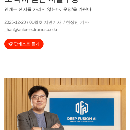
안개는 센서를 가리지 않는다, ‘운영’을 가린다
2025-12-29 / 01월호 지면기사 / 한상민 기자
_han@autoelectronics.co.kr
🎧 팟캐스트 듣기