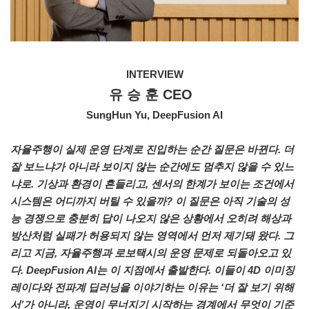
INTERVIEW
유 승 훈 CEO
SungHun Yu, DeepFusion AI
자율주행이 실제 운영 단계로 진입하는 순간 질문은 바뀐다. 더
잘 보느냐가 아니라 보이지 않는 순간에도 멈추지 않을 수 있느
냐로. 기상과 환경이 흔들리고, 센서의 한계가 보이는 조건에서
시스템은 어디까지 버틸 수 있을까? 이 질문은 아직 기술의 성
능 경쟁으로 충분히 답이 나오지 않은 상황에서 오히려 해상과
방산처럼 실패가 허용되지 않는 영역에서 먼저 제기돼 왔다. 그
리고 지금, 자율주행과 로보택시의 운영 문제로 되돌아오고 있
다. DeepFusion AI는 이 지점에서 출발한다. 이들이 4D 이미징
레이다와 전파계 딥러닝을 이야기하는 이유는 ‘더 잘 보기 위해
서’가 아니라, 운영이 무너지기 시작하는 경계에서 무엇이 기준