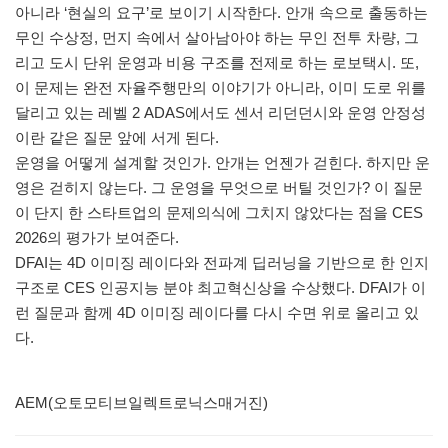
아니라 ‘현실의 요구’로 보이기 시작한다. 안개 속으로 출동하는
무인 수상정, 먼지 속에서 살아남아야 하는 무인 전투 차량, 그
리고 도시 단위 운영과 비용 구조를 전제로 하는 로보택시. 또,
이 문제는 완전 자율주행만의 이야기가 아니라, 이미 도로 위를
달리고 있는 레벨 2 ADAS에서도 센서 리던던시와 운영 안정성
이란 같은 질문 앞에 서게 된다.
운영을 어떻게 설계할 것인가. 안개는 언젠가 걷힌다. 하지만 운
영은 걷히지 않는다. 그 운영을 무엇으로 버틸 것인가? 이 질문
이 단지 한 스타트업의 문제의식에 그치지 않았다는 점을 CES
2026의 평가가 보여준다.
DFAI는 4D 이미징 레이다와 전파계 딥러닝을 기반으로 한 인지
구조로 CES 인공지능 분야 최고혁신상을 수상했다. DFAI가 이
런 질문과 함께 4D 이미징 레이다를 다시 수면 위로 올리고 있
다.
AEM(오토모티브일렉트로닉스매거진)