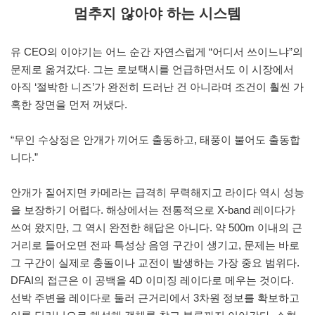
멈추지 않아야 하는 시스템
유 CEO의 이야기는 어느 순간 자연스럽게 “어디서 쓰이느냐”의
문제로 옮겨갔다. 그는 로보택시를 언급하면서도 이 시장에서
아직 ‘절박한 니즈’가 완전히 드러난 건 아니라며 조건이 훨씬 가
혹한 장면을 먼저 꺼냈다.
“무인 수상정은 안개가 끼어도 출동하고, 태풍이 불어도 출동합
니다.”
안개가 짙어지면 카메라는 급격히 무력해지고 라이다 역시 성능
을 보장하기 어렵다. 해상에서는 전통적으로 X-band 레이다가
쓰여 왔지만, 그 역시 완전한 해답은 아니다. 약 500m 이내의 근
거리로 들어오면 전파 특성상 음영 구간이 생기고, 문제는 바로
그 구간이 실제로 충돌이나 교전이 발생하는 가장 중요 범위다.
DFAI의 접근은 이 공백을 4D 이미징 레이다로 메우는 것이다.
선박 주변을 레이다로 둘러 근거리에서 3차원 정보를 확보하고