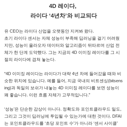
4D 레이다,
라이다 ‘4년차’와 비교되다
유 CEO는 라이다 산업을 오랫동안 지켜봐 왔다.
초기 라이다 센서는 자체 성능이 부족해 딥러닝을 걸기 어려웠
지만, 성능이 올라오자 데이터와 알고리즘이 뒤따르며 산업 전
체가 한 단계 도약했다. 그는 지금의 4D 이미징 레이다를 그 시
절의 라이다에 겹쳐 놓는다.
“4D 이미징 레이다는 라이다가 대략 4년 차에 들어갔을 때와 비
슷한 위치에 있습니다. 예를 들어, 지금 국내의 비트센싱(bitsens
ing)과 독일의 보쉬가 내놓는 4D 이미징 레이다를 보면 성능이
꽤 좋습니다. 이런 흐름 자체가 고무적입니다.”
‘성능’은 단순한 감상이 아니다. 정확도와 포인트클라우드 밀도,
그리고 그것이 딥러닝에 투입될 수 있는가에 대한 것이다. DFAI
는 포인트클라우드를 ‘초당 포인트 수’가 아니라 ‘센서 사이클’