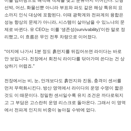
이를 딥러닝으로 해석해 객체를 찾고 분류까지 이어간다. 소형
선박, 어선, 화물선뿐 아니라 부표와 파도 같은 해상 특유의 요
소까지 인식 대상에 포함된다. 이때 광학계와 전파계의 융합은
성능 향상의 문제가 아니라, 시스템이 살아남을 수 있느냐의 문
제로 바뀐다. 유 CEO는 이를 ‘생존성(survivability)’이란 말로 정
리했고, 이 흐름은 무인 전투 차량으로 이어졌다.
“야지에 나가서 1분 정도 흙먼지를 뒤집어쓰면 라이다는 바로
안 보입니다. 전장에서 회전식 라이다를 닦아가며 쓴다는 건 상
상하기 어렵죠.”
전장에서는 비, 눈, 안개보다도 흙먼지와 진동, 충격이 센서를
먼저 무력화시킨다. 방산 영역에서 라이다의 운영 수명이 짧은
것도 이 때문이다. 정밀한 센서일수록 유지 조건은 까다로워지
고 그 부담은 고스란히 운영 리스크로 돌아온다. 그래서 이 영역
에서 전파계 인지의 비중이 높아질 수밖에 없다.