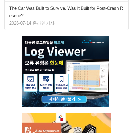
The Car Was Built to Survive. Was It Built for Post-Crash R
escue?
2026-07-14 온라인기사