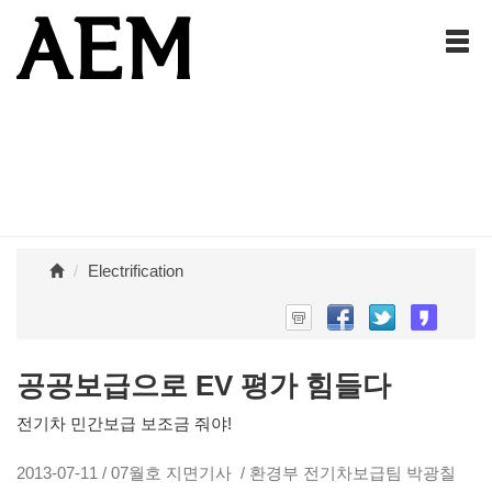
Electrification
공공보급으로 EV 평가 힘들다
전기차 민간보급 보조금 줘야!
2013-07-11 / 07월호 지면기사 / 환경부 전기차보급팀 박광칠