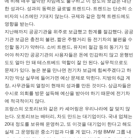
에 비해 매우 열악한 차임에도 불구하고 이 정도의 보급은 대단
한 성과다. 성과의 동력은 글로벌 트렌드다. 트렌드는 단순히 소
비자의 니즈에만 기대지 않는다. 규제와 같은 정책 트렌드에도
영향을 받는다.
지난해까지 공공기관을 위주로 보급했고 한계를 절감했다. 공공
기관 보급은 충전의 불편, 짧은 주행거리 등 전기차의 불편을 수
인할 동기가 약하다. 소비 트렌드, 유지비 절감 등의 동기가 있
어야 하지만 공공기관의 사용자들은 돈에 민감하지 않고 운행빈
도도 얼마 안 돼 테스트베드 역할이 잘 안 된다. 실무적으로도
문제가 있다. 높은 분을 만나면 전기차 보급에 힘써주겠다고 하
지만 막상 실무에 들어가면 예산 문제로 막힌다. 지방의 6급 계
장, 사무관들의 열정이 현재의 성과를 만든 것이다. 상급자들은
수시로 의회를 방문 설득해 예산을 받아야 하기 때문에 전기차
에 적극적이지 않다.
프랑스의 오토리브와 같은 카 셰어링은 우리나라에 잘 맞지 않
는다. 오토리브는 배터리, 차도 만드는 대기업이다. 국내 업체는
20대 정도를 보유해 운영하고, 또 이것을 대기업이 한다고 해도
실제 그 운영팀은 중소기업과 다를 게 없다. 가량 BMW 그룹 내