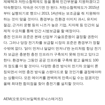
제혜택과 저탄소협력제도 등을 통해 민간부분을 지원하겠다고
약속했었다. 약속은 어기면 안 된다. 저탄소협력제도가 2015년
부터 실행되기로 했으니 2013, 14년에는 보조금을 줘 지원해야
하는 것이 맞을 것이다. 환경부는 친환경 이미지 과시, 유지비
절감, 근거리 운행 등의 니즈가 높은 기업, 지자체 등 민간의 실
제적 수요처를 통해 민간 시범보급을 할 예정이다.
충전 인프라 표준은 본래 산업부 기술표준원이 결정할 권한이
다. 그러나 당장 전기차를 보급할 시장의 표준은 환경부가 정할
수밖에 없다. ‘닭이 먼저냐 달걀이 먼저냐’란 논리처럼 항상 전기
차 보급은 충분한 충전 인프라가 구축되지 못해 안되고 있다고
한다. 환경부는 그동안 공공 인프라를 구축해 왔고 올해도 100
개 정도를 더 할 것이다. 다양한 충전 방식의 전기차 모델이 론
칭되면서 어떤 충전 방식을 스탠더드로 할 것인가를 결정해야하
는 상황이다. 모든 메이커를 완벽하게 만족시킬 수는 없겠지만
올해 최대한 합의점을 찾아 충전기를 설치할 것이다.
AEM(오토모티브일렉트로닉스매거진)