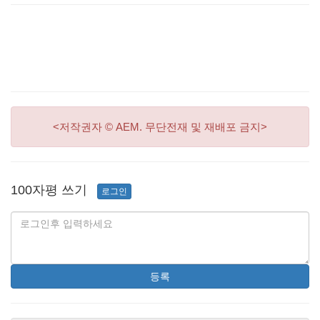
<저작권자 © AEM. 무단전재 및 재배포 금지>
100자평 쓰기
로그인
등록