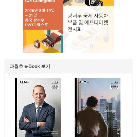
과월호 e-Book 보기