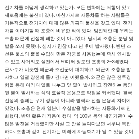
전기차를 어떻게 생각하고 있는가. 모든 변화에는 저항이 있고
새로움에는 불신이 있다. 마찬가지로 자동차를 하는 사람들은
기본적으로 전기차에 대해 많은 의혹과 불신을 갖고 있다. 전기
차를 이야기할 때 조총에 비유한 적이 있다. 임진왜란 때 우리는
조총 때문에 전쟁에 패한 것이 아니었다. 당시의 조총은 분당 몇
발을 쏘지 못했다. 심지가 한참 타고 난 후에 발사됐다. 반면 조
선은 물소의 뿔을 수입해 만든 각궁을 사용했는데 즉시 연사할
수 있고 사거리도 실전에서 50미터 정도인 조총의 2~3배였다.
군사수가 비슷한 왜군과 조선군이 대치하고, 왜군이 조총을 발
사하고 일괄 장전에 들어간다면 어땠을까. 왜군은 많은 전투경
험을 통해 여러 대열로 나누고 앞 열이 발사하고 장전하는 동안
뒷 열이 발사하는 식의 효율적 운용으로 약점을 커버했다. 결국
전쟁의 승패는 무기 성능이 아니라 병력과 전술 운용의 차이에
있었다. 조총은 현재 일분에 수십발을 발사하는 자동화기로 진
화했다. 반면 활은 레저용이 됐다. 약 100년 동안 내연기관이 수
많은 발전을 거듭했지만 사실 그 안을 들여다보면 너무나 복잡
하다. 조총과 같이 전기차는 미래에 자동화기가 될 수 있을 것이