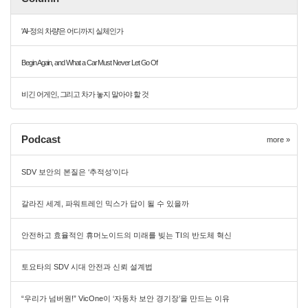
'AI-정의 차량'은 어디까지 실체인가
Begin Again, and What a Car Must Never Let Go Of
비긴 어게인, 그리고 차가 놓지 말아야 할 것
Podcast
more »
SDV 보안의 본질은 ‘추적성’이다
갈라진 세계, 파워트레인 믹스가 답이 될 수 있을까
안전하고 효율적인 휴머노이드의 미래를 빚는 TI의 반도체 혁신
토요타의 SDV 시대 안전과 신뢰 설계법
“우리가 넘버원!” VicOne이 ‘자동차 보안 경기장’을 만드는 이유