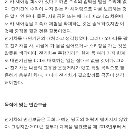
에 카 셰어링 회사가 있다고 하면 수익의 압박을 받을 수밖에 없
다. 단기간에 수익이 나지 않는 카 셰어링으로 차를 보급하는 것
은 말이 안 된다. 물론, 사회공헌 또는 배터리 비즈니스 차원에
서 카 셰어링을 지속해 체험을 확대하는 것은 중요하겠지만 이
것에 중점을 뒀던 것은 잘못이었다.
전기차를 내연기관의 대체라고 생각했었다. 그러나 쏘나타를 팔
고 전기차를 사, 시골에 가 쌀을 실어오거나 스키장을 가는 것은
잘못된 생각이다. 전기차는 주행거리의 한계 등 여러 가지 한계
로 내연기관을 1 : 1로 대체하는 일은 절대로 없을 것이다. 그러
나 전기차는 나름의 고유한 운행거리가 있고 특정 목적으로 활
용하기 충분한 차다. 어디에 전기차가 필요할까를 곰곰이 생각
해야한다.
목적에 맞는 민간보급
전기차의 민간보급은 국회나 예산 당국의 허락이 떨어지지 않았
다. 그렇지만 2010년 정부가 계획을 발표했을 때 2013년부터 세