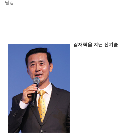
팀장
잠재력을 지닌 신기술