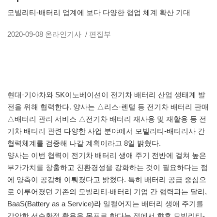
모빌리티-배터리 업계에 보다 다양한 협업 체계 확산 기대
2020-09-08
온라인기사
/ 편집부
현대·기아차와 SK이노베이션이 전기차 배터리 산업 생태계 발
전을 위해 협력한다. 양사는 △리스·렌털 등 전기차 배터리 판매
△배터리 관리 서비스 △전기차 배터리 재사용 및 재활용 등 전
기차 배터리 관련 다양한 사업 분야에서 모빌리티-배터리사 간
협력체계를 검증해 나갈 계획이라고 8일 밝혔다.
양사는 이번 협력이 전기차 배터리 생애 주기 전반에 걸쳐 높은
부가가치를 창출하고 친환경성을 강화하는 것이 필요하다는 점
에 양측이 공감해 이뤄졌다고 밝혔다. 특히 배터리 공급 중심으
로 이루어졌던 기존의 모빌리티-배터리 기업 간 협력과는 달리,
BaaS(Battery as a Service)라 일컬어지는 배터리 생애 주기를
감안한 선순환적 활용을 목표로 한다는 점에서 향후 모빌리티-