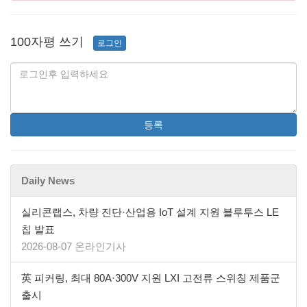
100자평 쓰기
로그인
등록
Daily News
실리콘랩스, 차량 진단·산업용 IoT 설계 지원 블루투스 LE
칩 발표
2026-08-07 온라인기사
英 피커링, 최대 80A·300V 지원 LXI 고전류 스위칭 제품군
출시