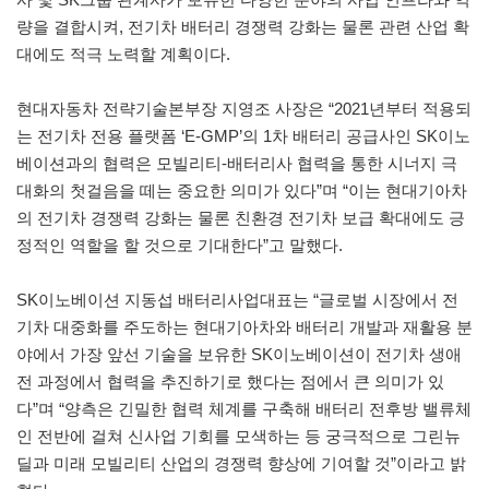
량을 결합시켜, 전기차 배터리 경쟁력 강화는 물론 관련 산업 확
대에도 적극 노력할 계획이다.
현대자동차 전략기술본부장 지영조 사장은 “2021년부터 적용되
는 전기차 전용 플랫폼 ‘E-GMP’의 1차 배터리 공급사인 SK이노
베이션과의 협력은 모빌리티-배터리사 협력을 통한 시너지 극
대화의 첫걸음을 떼는 중요한 의미가 있다”며 “이는 현대기아차
의 전기차 경쟁력 강화는 물론 친환경 전기차 보급 확대에도 긍
정적인 역할을 할 것으로 기대한다”고 말했다.
SK이노베이션 지동섭 배터리사업대표는 “글로벌 시장에서 전
기차 대중화를 주도하는 현대기아차와 배터리 개발과 재활용 분
야에서 가장 앞선 기술을 보유한 SK이노베이션이 전기차 생애
전 과정에서 협력을 추진하기로 했다는 점에서 큰 의미가 있
다”며 “양측은 긴밀한 협력 체계를 구축해 배터리 전후방 밸류체
인 전반에 걸쳐 신사업 기회를 모색하는 등 궁극적으로 그린뉴
딜과 미래 모빌리티 산업의 경쟁력 향상에 기여할 것”이라고 밝