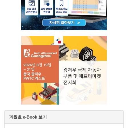
과월호 e-Book 보기