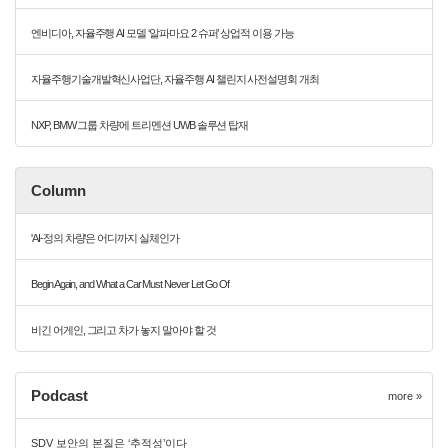
엔비디아, 자율주행 AI 모델 ‘알파마요 2 슈퍼’ 상업적 이용 가능
자율주행기술개발혁신사업단, 자율주행 AI 챌린지 사전설명회 개최
NXP, BMW 그룹 차량에 트리멘션 UWB 솔루션 탑재
Column
'AI-정의 차량'은 어디까지 실체인가
Begin Again, and What a Car Must Never Let Go Of
비긴 어게인, 그리고 차가 놓지 말아야 할 것
Podcast
more »
SDV 보안의 본질은 ‘추적성’이다