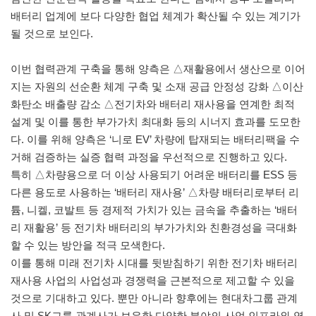
배터리 업계에 보다 다양한 협업 체계가 확산될 수 있는 계기가
될 것으로 보인다.
이번 협력관계 구축을 통해 양측은 △재활용에서 생산으로 이어
지는 자원의 선순환 체계 구축 및 소재 공급 안정성 강화 △이산
화탄소 배출량 감소 △전기차와 배터리 재사용을 연계한 최적
설계 및 이를 통한 부가가치 최대화 등의 시너지 효과를 도모한
다. 이를 위해 양측은 ‘니로 EV’ 차량에 탑재되는 배터리팩을 수
거해 검증하는 실증 협력 과정을 우선적으로 진행하고 있다.
특히 △차량용으로 더 이상 사용되기 어려운 배터리를 ESS 등
다른 용도로 사용하는 ‘배터리 재사용’ △차량 배터리로부터 리
튬, 니켈, 코발트 등 경제적 가치가 있는 금속을 추출하는 ‘배터
리 재활용’ 등 전기차 배터리의 부가가치와 친환경성을 극대화
할 수 있는 방안을 적극 모색한다.
이를 통해 미래 전기차 시대를 뒷받침하기 위한 전기차 배터리
재사용 사업의 사업성과 경쟁력을 근본적으로 제고할 수 있을
것으로 기대하고 있다. 뿐만 아니라 향후에는 현대차그룹 관계
사 및 SK그룹 관계사가 보유한 다양한 분야의 사업 인프라와 역