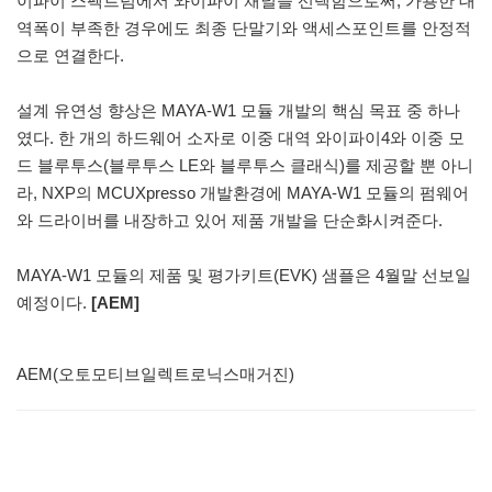
이파이 스펙트럼에서 와이파이 채널을 선택함으로써, 가용한 대
역폭이 부족한 경우에도 최종 단말기와 액세스포인트를 안정적
으로 연결한다.
설계 유연성 향상은 MAYA-W1 모듈 개발의 핵심 목표 중 하나
였다. 한 개의 하드웨어 소자로 이중 대역 와이파이4와 이중 모
드 블루투스(블루투스 LE와 블루투스 클래식)를 제공할 뿐 아니
라, NXP의 MCUXpresso 개발환경에 MAYA-W1 모듈의 펌웨어
와 드라이버를 내장하고 있어 제품 개발을 단순화시켜준다.
MAYA-W1 모듈의 제품 및 평가키트(EVK) 샘플은 4월말 선보일
예정이다.
[AEM]
AEM(오토모티브일렉트로닉스매거진)