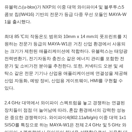
유블럭스(u-blox)가 NXP의 이중 대역 와이파이4 및 블루투스5
콤보 칩(IW416) 기반의 전문가 등급 다중 무선 모듈인 MAYA-W
1을 출시했다.
최대 85 ℃의 작동온도 범위와 10mm x 14 mm의 풋프린트를 지
원하는 전문가 등급의 MAYA-W1은 거친 산업 환경에서 사용되
는 크기가 제한된 애플리케이션에 적합하다. 유블럭스는 태양광
전력변환기, 전기자동차 충전소 같은 에너지 관리를 포함한 전
문가 및 소비가전 분야을 추천한다. 또한, 커넥티드 오븐 및 세
탁소 같은 전문 기기나 산업용 애플리케이션에 연결성을 제공해
산업 자동화, 예방 정비, 산업용 게이트웨이, HMI를 구현할 수
있다.
2.4 GHz 대역에서 와이파이 스펙트럼을 놓고 경쟁하는 연결된
장치들이 점점 더 늘어남에 따라, 혼잡 환경에서의 강력한 성능
은 중요한 경쟁력이다. 와이파이4(802.11a/b/g/n) 이중 대역 1x1
SISO를 특징으로 하는 MAYA-W1은 전체 2.4 GHz 및 5 GHz 와