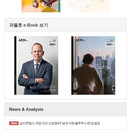
과월호 e-Book 보기
News & Analysis
New
실리콘랩스, 차량 진단·산업용 IoT 설계 지원 블루투스 LE 칩 발표