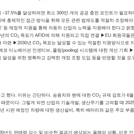
–37.5%를 달성하려면 최소 300만 개의 공공 충전 포인트가 필요하
과정에 총체적인 접근 방식을 취해 모든 관련 법제도를 적절히 조정해야 
획’ 등 재정적 지원을 통해 자동차 산업의 노력을 지원해야 한다고 
0년의 CO
목표가 AFID에 의해 지원되고 직접 연결 ▶EU 회원국들
2
마련 ▶2030년 CO
목표는 달성할 수 있는 적절한 지원방식으로 
2
에코 이노베이션 인센티브, 풀링(pooling) 시스템에 대한 개선 기회 
표 달성을 위한 명확하고 강력한 개정 조항 도입 등을 반영할 것을 요
 했다. 이유는 간단하다. 승용차와 밴에 대한 CO
규제 검토가 6월
2
기 때문이다. 그렇게 되면 산업의 기술개발, 생산주기를 고려할 때 202
25년 시판 예정인 차량에 대한 생산설비, 특히 배터리와 같은 주요 부
20년도 판매량 감소 및 비슷한 결과가 예상되는 올해의 상황, 이로 인