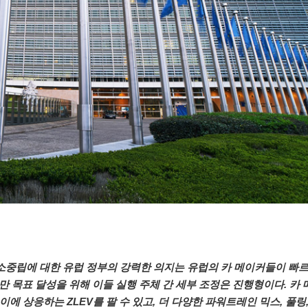
소중립에 대한 유럽 정부의 강력한 의지는 유럽의 카 메이커들이 빠
만 목표 달성을 위해 이들 실행 주체 간 세부 조정은 진행형이다. 카
에 상응하는 ZLEV를 팔 수 있고, 더 다양한 파워트레인 믹스, 풀링