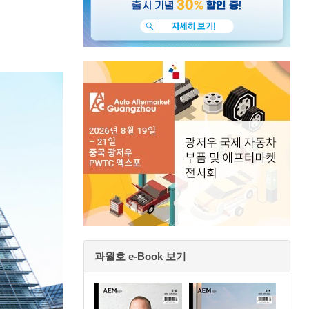
과월호 e-Book 보기