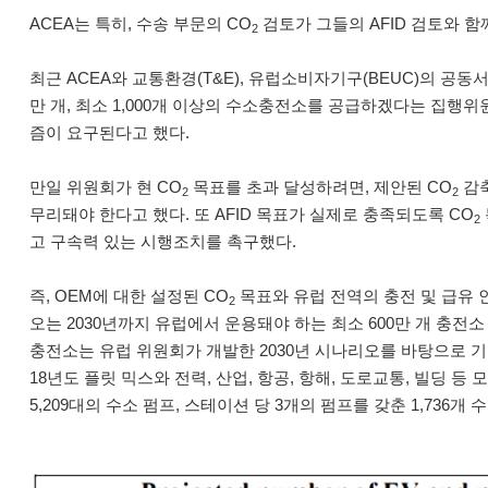
ACEA는 특히, 수송 부문의 CO
검토가 그들의 AFID 검토와 
2
최근 ACEA와 교통환경(T&E), 유럽소비자기구(BEUC)의 공동서한
만 개, 최소 1,000개 이상의 수소충전소를 공급하겠다는 집행
즘이 요구된다고 했다.
만일 위원회가 현 CO
목표를 초과 달성하려면, 제안된 CO
감축
2
2
무리돼야 한다고 했다. 또 AFID 목표가 실제로 충족되도록 CO
2
고 구속력 있는 시행조치를 촉구했다.
즉, OEM에 대한 설정된 CO
목표와 유럽 전역의 충전 및 급유 
2
오는 2030년까지 유럽에서 운용돼야 하는 최소 600만 개 충전
충전소는 유럽 위원회가 개발한 2030년 시나리오를 바탕으로 기
18년도 플릿 믹스와 전력, 산업, 항공, 항해, 도로교통, 빌딩 
5,209대의 수소 펌프, 스테이션 당 3개의 펌프를 갖춘 1,736