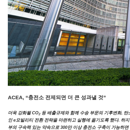
ACEA, “충전소 전제되면 더 큰 성과낼 것”
더욱 강화될 CO
등 배출규제와 함께 수송 부문의 기후변화, 탄
2
인 e모빌리티 전환 전략을 마련하고 실행에 옮기도록 했다. 하지
부의 구속력 있는 약속으로 300만 이상 충전소 구축이 가능하면 이