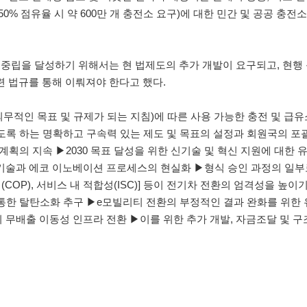
0% 점유율 시 약 600만 개 충전소 요구)에 대한 민간 및 공공 충전
중립을 달성하기 위해서는 현 법제도의 추가 개발이 요구되고, 현행
련 법규를 통해 이뤄져야 한다고 했다.
 의무적인 목표 및 규제가 되는 지침)에 따른 사용 가능한 충전 및 급
있도록 하는 명확하고 구속력 있는 제도 및 목표의 설정과 회원국의 
계획의 지속 ▶2030 목표 달성을 위한 신기술 및 혁신 지원에 대한 
기술과 에코 이노베이션 프로세스의 현실화 ▶형식 승인 과정의 일부
(COP), 서비스 내 적합성(ISC)] 등이 전기차 전환의 엄격성을 높이
 통한 탈탄소화 추구 ▶e모빌리티 전환의 부정적인 결과 완화를 위한
 무배출 이동성 인프라 전환 ▶이를 위한 추가 개발, 자금조달 및 