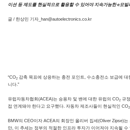
이션 등 제도를 현실적으로 활용할 수 있어야 지속가능한 e모빌
글 / 한상민 기자_han@autoelectronics.co.kr
“CO
감축 목표에 상응하는 충전 포인트, 수소충전소 보급에 대한
2
니다.”
유럽자동차협회(ACEA)는 승용차 및 밴에 대한 유럽의 CO
규정
2
접 연계돼야 한다고 요구했다. 자동차 제조사들이 현실적인 CO
2
BMW의 CEO이자 ACEA의 회장인 올리버 집세(Oliver Zip
만, 이 추세는 정부의 적절한 인프라 투자가 이어져야 지속될 수 