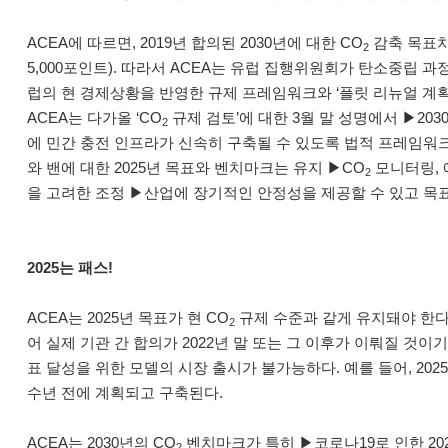
ACEA에 따르면, 2019년 합의된 2030년에 대한 CO
감축 목표치 
2
5,000포인트). 따라서 ACEA는 유럽 집행위원회가 탄소중립 
럽의 현 경제상황을 반영한 규제 프레임워크와 ‘플릿 리뉴얼 계
ACEA는 다가올 ‘CO
규제 검토’에 대한 3월 말 성명에서 ▶203
2
에 민간 충전 인프라가 신속히 구축될 수 있도록 법적 프레임워크 
와 밴에 대한 2025년 목표와 벤치마크는 유지 ▶CO
모니터링, 
2
을 고려한 조정 ▶산업에 장기적인 안정성을 제공할 수 있고 목
2025는 패스!
ACEA는 2025년 목표가 현 CO
규제 수준과 같게 유지돼야 한다고
2
어 실제 기관 간 합의가 2022년 말 또는 그 이후가 이뤄질 것이
표 달성을 위한 모델의 시장 출시가 불가능하다. 예를 들어, 20
수년 전에 계획되고 구축된다.
ACEA는 2030년의 CO
벤치마크가 특히 ▶코로나19로 인한 20
2