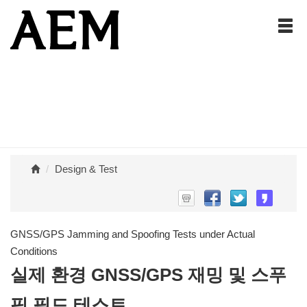
Design & Test
GNSS/GPS Jamming and Spoofing Tests under Actual
Conditions
실제 환경 GNSS/GPS 재밍 및 스푸
핑 필드 테스트