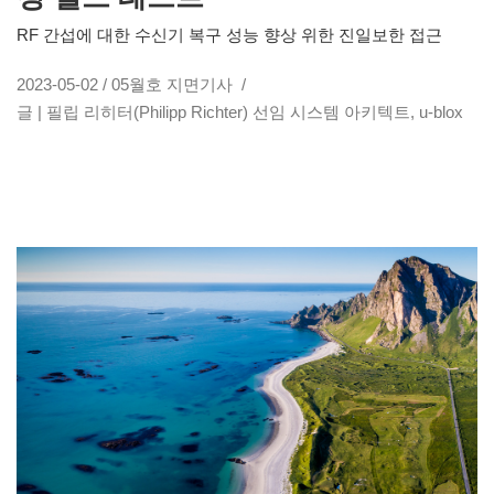
RF 간섭에 대한 수신기 복구 성능 향상 위한 진일보한 접근
2023-05-02 / 05월호 지면기사 /
글 | 필립 리히터(Philipp Richter) 선임 시스템 아키텍트, u-blox