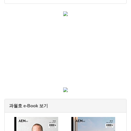
과월호 e-Book 보기