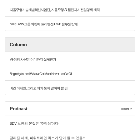
자율주행기술개발혁신사업단, 자율주행 AI 챌린지 사전설명회 개최
NXP, BMW 그룹 차량에 트리멘션 UWB 솔루션 탑재
Column
'AI-정의 차량'은 어디까지 실체인가
Begin Again, and What a Car Must Never Let Go Of
비긴 어게인, 그리고 차가 놓지 말아야 할 것
Podcast
more »
SDV 보안의 본질은 ‘추적성’이다
갈라진 세계, 파워트레인 믹스가 답이 될 수 있을까