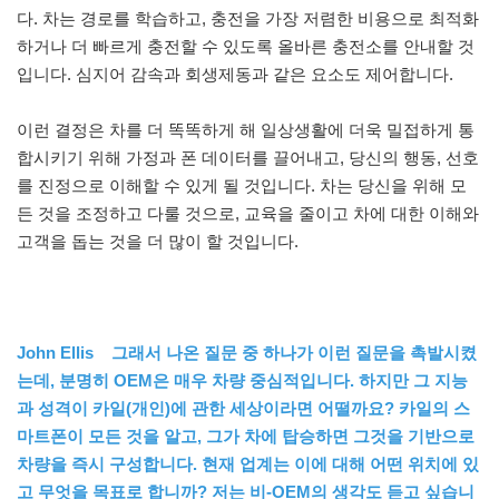
다. 차는 경로를 학습하고, 충전을 가장 저렴한 비용으로 최적화
하거나 더 빠르게 충전할 수 있도록 올바른 충전소를 안내할 것
입니다. 심지어 감속과 회생제동과 같은 요소도 제어합니다.
이런 결정은 차를 더 똑똑하게 해 일상생활에 더욱 밀접하게 통
합시키기 위해 가정과 폰 데이터를 끌어내고, 당신의 행동, 선호
를 진정으로 이해할 수 있게 될 것입니다. 차는 당신을 위해 모
든 것을 조정하고 다룰 것으로, 교육을 줄이고 차에 대한 이해와
고객을 돕는 것을 더 많이 할 것입니다.
John Ellis 그래서 나온 질문 중 하나가 이런 질문을 촉발시켰
는데, 분명히 OEM은 매우 차량 중심적입니다. 하지만 그 지능
과 성격이 카일(개인)에 관한 세상이라면 어떨까요? 카일의 스
마트폰이 모든 것을 알고, 그가 차에 탑승하면 그것을 기반으로
차량을 즉시 구성합니다. 현재 업계는 이에 대해 어떤 위치에 있
고 무엇을 목표로 합니까? 저는 비-OEM의 생각도 듣고 싶습니