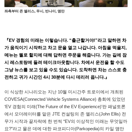
좌측부터 존 엘리스, 무시, 반나이, 앰만
『EV 경험의 미래는 이렇습니다. “출근할거야!”라고 말하면 차
가 움직이기 시작하고 차고 문을 열고 나갑니다. 아침을 먹을지,
메뉴는 뭘로 할지에 대해 답하면 주문을 해줍니다. 가는 길에 잠
시 레스토랑에 들려 테이크아웃합니다. 차에서 운전을 할 수도
그냥 뉴스를 보고 있을 수도 있습니다. 도착하면 차는 스스로 충
전하고 귀가 시간인 4시 30분에 다시 데리러 옵니다.』
이 식상한 시나리오는 지난 10월 미시간주 트로이에서 개최된
COVESA(Connected Vehicle Systems Alliance) 총회에 있었던
‘EV 경험의 미래(The Future of the EV Experience)’란 패널토론
에서 모더레이터를 맡은 JTE 컨설팅의 존 엘리스(John Ellis) 전
무가 시작과 끝자락에 한 번씩 “EV의 이상적인 미래는 무엇일까
요?”라고 물은 데에 대한 파코피디아(Parkopedia)의 카일 앰만