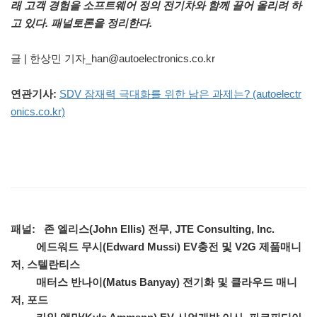
래 고객 경험을 소프트웨어 정의 전기차와 함께 끌어 올리려 하
고 있다. 패널토론을 정리한다.
글 | 한상민 기자_han@autoelectronics.co.kr
연관기사:
SDV 잠재력 극대화를 위한 남은 과제는? (autoelectr
onics.co.kr)
패널: 존 엘리스(John Ellis) 전무, JTE Consulting, Inc.
에드워드 무시(Edward Mussi) EV충전 및 V2G 제품매니
저, 스텔란티스
매터스 반나이(Matus Banyay) 전기화 및 클라우드 매니
저, 포드