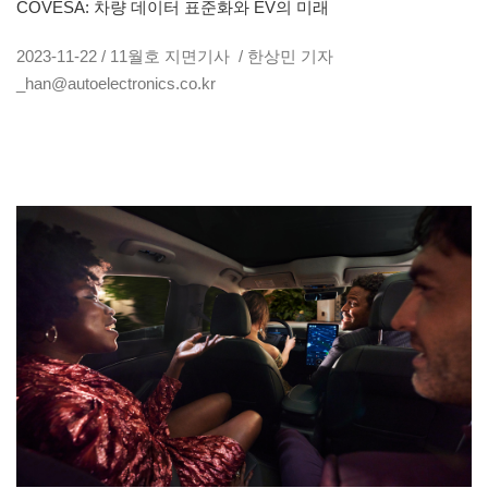
COVESA: 차량 데이터 표준화와 EV의 미래
2023-11-22 / 11월호 지면기사 / 한상민 기자
_han@autoelectronics.co.kr