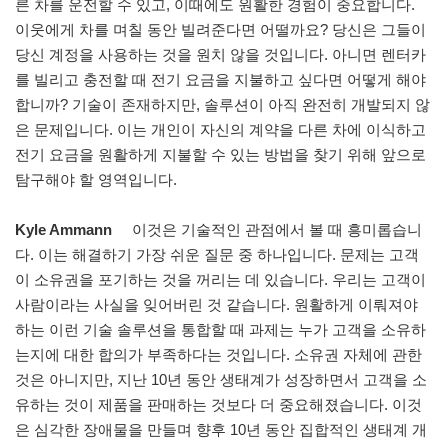
른 차를 운전할 수 있고, 이때에도 원활한 경험이 중요합니다.
이웃에게 차를 며칠 동안 빌려준다면 어떨까요? 당신은 그들이
당신 계정을 사용하는 것을 원치 않을 것입니다. 아니면 렌터카
를 빌리고 충전할 때 전기 요금을 지불하고 싶다면 어떻게 해야
합니까? 기술이 존재하지만, 솔루션이 아직 완전히 개발되지 않
은 문제입니다. 이는 개인이 자신의 계약을 다른 차에 이식하고
전기 요금을 원활하게 지불할 수 있는 방법을 찾기 위해 앞으로
탐구해야 할 영역입니다.
Kyle Ammann
이것은 기술적인 관점에서 볼 때 흥미롭습니
다. 이는 해결하기 가장 쉬운 질문 중 하나입니다. 문제는 고객
이 소유권을 포기하는 것을 꺼리는 데 있습니다. 우리는 고객이
사람이라는 사실을 잊어버린 것 같습니다. 원활하게 이뤄져야
하는 이런 기술 솔루션을 통합할 때 과제는 누가 고객을 소유하
는지에 대한 합의가 부족하다는 것입니다. 소유권 자체에 관한
것은 아니지만, 지난 10년 동안 생태계가 성장하면서 고객을 소
유하는 것이 제품을 판매하는 것보다 더 중요해졌습니다. 이것
은 심각한 장애물을 만들며 향후 10년 동안 집합적인 생태계 개