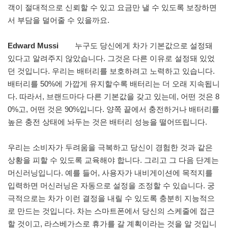
객이 절대적으로 신뢰할 수 있고 요금만 낼 수 있도록 보장하면
서 부담을 덜어줄 수 있을까요.
Edward Mussi
누구도 당신에게 차가 기본값으로 설정돼
있다고 알려주지 않았습니다. 그것은 다른 이유로 설정돼 있었
던 것입니다. 우리는 배터리를 보호하려고 노력하고 있습니다.
배터리를 50%에 가깝게 유지할수록 배터리는 더 오래 지속됩니
다. 따라서, 브랜드마다 다른 기본값을 갖고 있는데, 어떤 것은 8
0%고, 어떤 것은 90%입니다. 양쪽 끝에서 충전하거나 배터리를
높은 충전 상태에 놔두는 것은 배터리 성능을 떨어뜨립니다.
우리는 소비자가 두려움을 극복하고 당신이 경험한 것과 같은
상황을 피할 수 있도록 교육해야 합니다. 그리고 그 다음 단계는
머신러닝입니다. 예를 들어, 사용자가 내비게이션에 목적지를
입력하면 머신러닝은 자동으로 설정을 조정할 수 있습니다. 궁
극적으로는 차가 이런 결정을 내릴 수 있도록 충분히 지능적으
로 만드는 것입니다. 차는 스마트폰에서 당신의 스케줄에 접근
할 것이고, 라스베가스로 휴가를 갈 계획이라는 것을 알 것입니