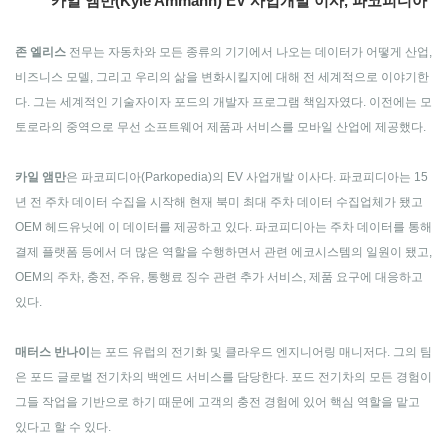
카일 앰만(Kyle Ammann) EV 사업개발 이사, 파코피디아
존 엘리스
전무는 자동차와 모든 종류의 기기에서 나오는 데이터가 어떻게 산업,
비즈니스 모델, 그리고 우리의 삶을 변화시킬지에 대해 전 세계적으로 이야기한
다. 그는 세계적인 기술자이자 포드의 개발자 프로그램 책임자였다. 이전에는 모
토로라의 중역으로 무선 소프트웨어 제품과 서비스를 모바일 산업에 제공했다.
카일 앰만
은 파코피디아(Parkopedia)의 EV 사업개발 이사다. 파코피디아는 15
년 전 주차 데이터 수집을 시작해 현재 북미 최대 주차 데이터 수집업체가 됐고
OEM 헤드유닛에 이 데이터를 제공하고 있다. 파코피디아는 주차 데이터를 통해
결제 플랫폼 등에서 더 많은 역할을 수행하면서 관련 에코시스템의 일원이 됐고,
OEM의 주차, 충전, 주유, 통행료 징수 관련 추가 서비스, 제품 요구에 대응하고
있다.
매터스 반나이
는 포드 유럽의 전기화 및 클라우드 엔지니어링 매니저다. 그의 팀
은 포드 글로벌 전기차의 백엔드 서비스를 담당한다. 포드 전기차의 모든 경험이
그들 작업을 기반으로 하기 때문에 고객의 충전 경험에 있어 핵심 역할을 맡고
있다고 할 수 있다.