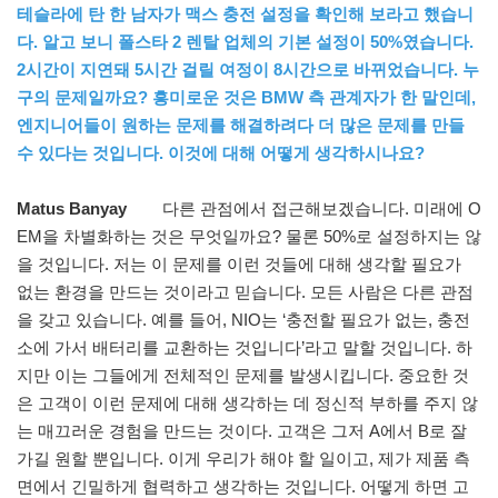
테슬라에 탄 한 남자가 맥스 충전 설정을 확인해 보라고 했습니
다. 알고 보니 폴스타 2 렌탈 업체의 기본 설정이 50%였습니다.
2시간이 지연돼 5시간 걸릴 여정이 8시간으로 바뀌었습니다. 누
구의 문제일까요? 흥미로운 것은 BMW 측 관계자가 한 말인데,
엔지니어들이 원하는 문제를 해결하려다 더 많은 문제를 만들
수 있다는 것입니다. 이것에 대해 어떻게 생각하시나요?
Matus Banyay
다른 관점에서 접근해보겠습니다. 미래에 O
EM을 차별화하는 것은 무엇일까요? 물론 50%로 설정하지는 않
을 것입니다. 저는 이 문제를 이런 것들에 대해 생각할 필요가
없는 환경을 만드는 것이라고 믿습니다. 모든 사람은 다른 관점
을 갖고 있습니다. 예를 들어, NIO는 ‘충전할 필요가 없는, 충전
소에 가서 배터리를 교환하는 것입니다’라고 말할 것입니다. 하
지만 이는 그들에게 전체적인 문제를 발생시킵니다. 중요한 것
은 고객이 이런 문제에 대해 생각하는 데 정신적 부하를 주지 않
는 매끄러운 경험을 만드는 것이다. 고객은 그저 A에서 B로 잘
가길 원할 뿐입니다. 이게 우리가 해야 할 일이고, 제가 제품 측
면에서 긴밀하게 협력하고 생각하는 것입니다. 어떻게 하면 고