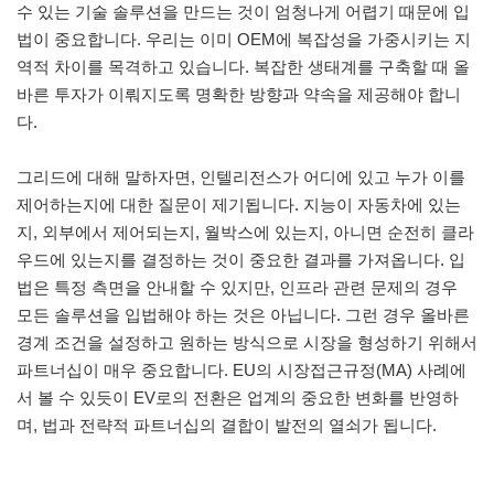
수 있는 기술 솔루션을 만드는 것이 엄청나게 어렵기 때문에 입
법이 중요합니다. 우리는 이미 OEM에 복잡성을 가중시키는 지
역적 차이를 목격하고 있습니다. 복잡한 생태계를 구축할 때 올
바른 투자가 이뤄지도록 명확한 방향과 약속을 제공해야 합니
다.
그리드에 대해 말하자면, 인텔리전스가 어디에 있고 누가 이를
제어하는지에 대한 질문이 제기됩니다. 지능이 자동차에 있는
지, 외부에서 제어되는지, 월박스에 있는지, 아니면 순전히 클라
우드에 있는지를 결정하는 것이 중요한 결과를 가져옵니다. 입
법은 특정 측면을 안내할 수 있지만, 인프라 관련 문제의 경우
모든 솔루션을 입법해야 하는 것은 아닙니다. 그런 경우 올바른
경계 조건을 설정하고 원하는 방식으로 시장을 형성하기 위해서
파트너십이 매우 중요합니다. EU의 시장접근규정(MA) 사례에
서 볼 수 있듯이 EV로의 전환은 업계의 중요한 변화를 반영하
며, 법과 전략적 파트너십의 결합이 발전의 열쇠가 됩니다.