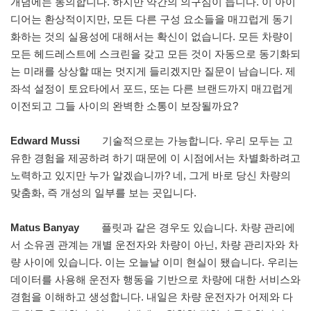
개념에는 동의합니다. 하지만 약간의 의구심이 듭니다. 이 아이
디어는 환상적이지만, 모든 다른 구성 요소들을 매끄럽게 동기
화하는 것의 실용성에 대해서는 확신이 없습니다. 모든 차량이
모든 헤드레스트에 스크린을 갖고 모든 것이 자동으로 동기화되
는 미래를 상상할 때는 멋지게 들리겠지만 질문이 남습니다. 제
좌석 설정이 토요타에서 포드, 또는 다른 브랜드까지 매끄럽게
이전되고 그들 사이의 완벽한 소통이 보장될까요?
Edward Mussi
기술적으로는 가능합니다. 우리 모두는 고
유한 경험을 제공하려 하기 때문에 이 시점에서는 차별화하려고
노력하고 있지만 누가 알겠습니까? 네, 그게 바로 당신 차량의
맞춤화, 즉 개성의 일부를 보는 곳입니다.
Matus Banyay
플릿과 같은 경우도 있습니다. 차량 관리에
서 소유권 관계는 개별 운전자와 차량이 아닌, 차량 관리자와 차
량 사이에 있습니다. 이는 오늘날 이미 현실이 됐습니다. 우리는
데이터를 사용해 운전자 행동을 기반으로 차량에 대한 서비스와
경험을 이해하고 생성합니다. 내일은 차량 운전자가 어제와 다