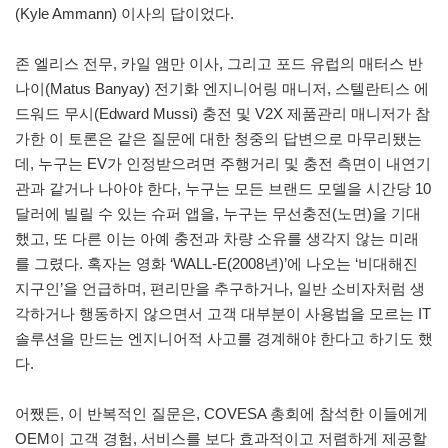
(Kyle Ammann) 이사의 답이었다.
존 엘리스 전무, 카일 앰만 이사, 그리고 포드 유럽의 매터스 반
나이(Matus Banyay) 전기화 엔지니어링 매니저, 스텔란티스 에
드워드 무시(Edward Mussi) 충전 및 V2X 제품관리 매니저가 참
가한 이 토론은 같은 질문에 대한 청중의 답변으로 마무리됐는
데, 누구는 EV가 인정받으려면 주행거리 및 충전 측면이 내연기
관과 같거나 나아야 한다, 누구는 모든 브랜드 모델을 시간당 10
달러에 빌릴 수 있는 슈퍼 앱을, 누구는 무선충전(노면)을 기대
했고, 또 다른 이는 아예 충전과 차량 소유를 생각지 않는 미래
를 그렸다. 혹자는 영화 ‘WALL-E(2008년)’에 나오는 ‘비대해진
지구인’을 언급하며, 편리만을 추구하거나, 일반 소비자처럼 생
각하거나 행동하지 않으면서 고객 대부분이 사용법을 모르는 IT
솔루션을 만드는 엔지니어적 사고를 경계해야 한다고 하기도 했
다.
어쨌든, 이 반복적인 질문은, COVESA 총회에 참석한 이들에게
OEM이 고객 경험, 서비스를 보다 효과적이고 저렴하게 제공할