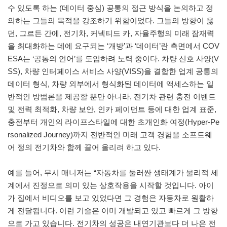
수 있도록 하는 (데이터 중심) 공통의 접근 방식을 논의하고 정
의하는 그들의 목적을 강조하기 위함이었다. 그들의 방향이 옳
던, 그르든 간에, 전기차, 커넥티드 카, 자율주행의 미래 잠재력
을 최대화하는 데에 요구되는 ‘개방’과 ‘데이터’란 측면에서 COV
ESA는 ‘공통의 언어’를 도입하려 노력 중이다. 차량 신호 사양(V
SS), 차량 인터페이스 서비스 사양(VISS)을 결합한 업계 공통의
데이터 형식, 차량 외부에서 형식화된 데이터에 액세스하는 일
반적인 방법론을 제공할 뿐만 아니라, 전기차 관련 충전 이벤트
및 전력 최적화, 차량 보안, 인카 페이먼트 등에 대한 업계 표준,
충전부터 개인의 라이프스타일에 대한 초개인화 여정(Hyper-Pe
rsonalized Journey)까지 전반적인 미래 고객 경험을 소프트웨
어 정의 전기차와 함께 끌어 올리려 하고 있다.
예를 들어, 무시 매니저는 “자동차를 둘러싼 생태계가 물리적 세
계에서 진정으로 의미 있는 상호작용을 시작할 것입니다. 아이
가 집에서 비디오를 보고 있었다면 그 경험은 자동차로 원활하
게 전달됩니다. 이런 기술은 이미 개발되고 있고 빠르게 그 방향
으로 가고 있습니다. 전기차의 성공은 내연기관보다 더 나은 전