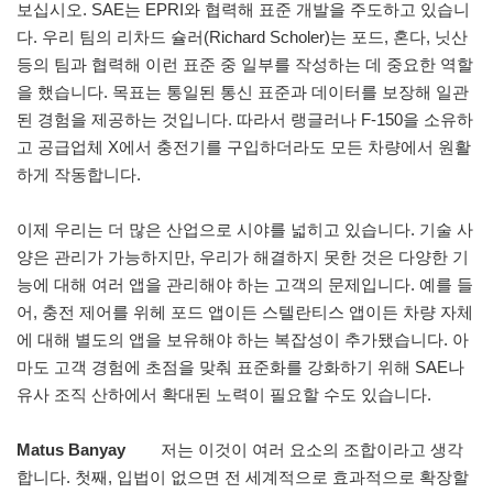
보십시오. SAE는 EPRI와 협력해 표준 개발을 주도하고 있습니
다. 우리 팀의 리차드 슐러(Richard Scholer)는 포드, 혼다, 닛산
등의 팀과 협력해 이런 표준 중 일부를 작성하는 데 중요한 역할
을 했습니다. 목표는 통일된 통신 표준과 데이터를 보장해 일관
된 경험을 제공하는 것입니다. 따라서 랭글러나 F-150을 소유하
고 공급업체 X에서 충전기를 구입하더라도 모든 차량에서 원활
하게 작동합니다.
이제 우리는 더 많은 산업으로 시야를 넓히고 있습니다. 기술 사
양은 관리가 가능하지만, 우리가 해결하지 못한 것은 다양한 기
능에 대해 여러 앱을 관리해야 하는 고객의 문제입니다. 예를 들
어, 충전 제어를 위헤 포드 앱이든 스텔란티스 앱이든 차량 자체
에 대해 별도의 앱을 보유해야 하는 복잡성이 추가됐습니다. 아
마도 고객 경험에 초점을 맞춰 표준화를 강화하기 위해 SAE나
유사 조직 산하에서 확대된 노력이 필요할 수도 있습니다.
Matus Banyay
저는 이것이 여러 요소의 조합이라고 생각
합니다. 첫째, 입법이 없으면 전 세계적으로 효과적으로 확장할