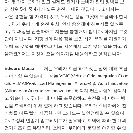
다. 몇 가지 문제가 있고 실제로 전기차 소비자 진입 장벽을 보
면 상위 5개 중 4개가 모두 충전에 대한 것입니다. 소비자는 더
나은 경험을 할 자격이 있고, 우리는 정말 그곳에 도달해야 합니
다. 차가 우리에게 충전 위치, 언제 충전해야 하는지를 알려주
고, 그 과정을 단순화하고 지불을 통합해야 합니다. 하지만 그것
만이 아닙니다. 지평선의 다음 점을 보면 차가 우리를 지원하기
위해 또 무엇을 해야하고 어느 시점에서 그런 많은 일을 하고 있
을까요? 저는 이것이 오늘 이야기할 내용이라고 생각합니다.
Edward Mussi
저는 우리가 지금 하고 있는 일에 대해 조금
이야기할 수 있습니다. 저는 VGIC(Vehicle Grid Integration Coun
cil), PLMA(Peak Load Management Alliance) 및 Auto Innovators
(Alliance for Automotive Innovation) 등 여러 컨소시엄에 참여하
고 있습니다. 우리는 데이터를 표준화하고 충전을 제어하는 방
법을 모색하기 위해 함께 하고 있습니다. 우리가 소비자에게 전
기차를 너무 빨리 제공한다면 그리드는 불안정해질 수 있습니
다. 가정과 변압기 업그레이드가 필요하고 지역에 따라 한 대의
전기차조차도 유틸리티, 소비자, 우리에게 불안을 야기할 수 있