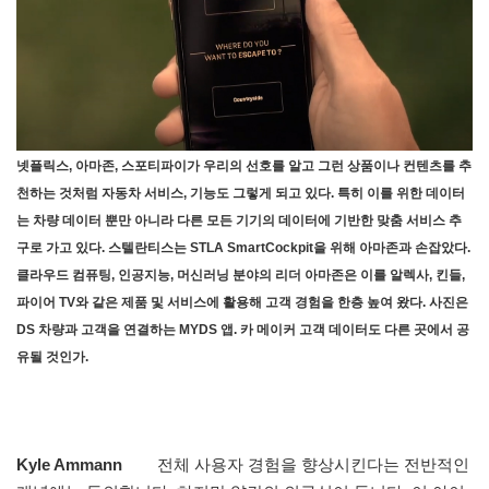
넷플릭스, 아마존, 스포티파이가 우리의 선호를 알고 그런 상품이나 컨텐츠를 추
천하는 것처럼 자동차 서비스, 기능도 그렇게 되고 있다. 특히 이를 위한 데이터
는 차량 데이터 뿐만 아니라 다른 모든 기기의 데이터에 기반한 맞춤 서비스 추
구로 가고 있다. 스텔란티스는 STLA SmartCockpit을 위해 아마존과 손잡았다.
클라우드 컴퓨팅, 인공지능, 머신러닝 분야의 리더 아마존은 이를 알렉사, 킨들,
파이어 TV와 같은 제품 및 서비스에 활용해 고객 경험을 한층 높여 왔다. 사진은
DS 차량과 고객을 연결하는 MYDS 앱. 카 메이커 고객 데이터도 다른 곳에서 공
유될 것인가.
Kyle Ammann
전체 사용자 경험을 향상시킨다는 전반적인