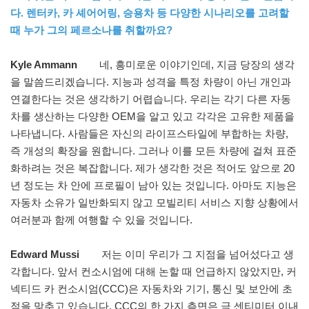
다. 렌터카, 카 셰어어링, 승용차 등 다양한 시나리오를 고려할
때 누가 그의 페르소나를 취할까요?
Kyle Ammann
네, 흥미로운 이야기인데, 지금 당장의 생각
을 말씀드리겠습니다. 지능과 성격을 특정 차량이 아닌 개인과
연결한다는 것은 생각하기 어렵습니다. 우리는 각기 다른 자동
차를 생산하는 다양한 OEM을 알고 있고 각각은 고유한 제품을
나타냅니다. 사람들은 자신의 라이프스타일에 부합하는 차량,
즉 개성의 확장을 원합니다. 그러나 이를 모든 차량에 걸쳐 표준
화하려는 것은 복잡합니다. 제가 생각한 것은 적어도 앞으로 20
년 정도는 차 안에 프로필이 남아 있는 것입니다. 아마도 지능은
자동차 소유가 일반화되지 않고 모빌리티 서비스 지향 상황에서
여러분과 함께 여행할 수 있을 것입니다.
Edward Mussi
저는 이미 우리가 그 지점을 넘어섰다고 생
각합니다. 앞서 컨소시엄에 대해 논할 때 언급하지 않았지만, 커
넥티드 카 컨소시엄(CCC)은 자동차와 기기, 통신 및 보안에 초
점을 맞추고 있습니다. CCC의 한 가지 측면은 극 센티미터 이내