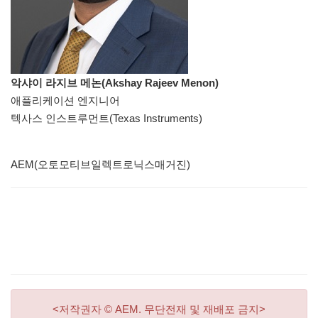
악샤이 라지브 메논(Akshay Rajeev Menon)
애플리케이션 엔지니어
텍사스 인스트루먼트(Texas Instruments)
AEM(오토모티브일렉트로닉스매거진)
<저작권자 © AEM. 무단전재 및 재배포 금지>