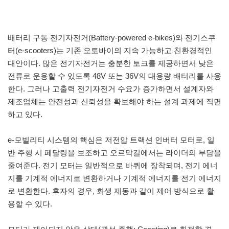
배터리 구동 전기자전거(Battery-powered e-bikes)와 전기스쿠
터(e-scooters)는 기존 오토바이의 지속 가능하고 친환경적인
대안이다. 많은 전기자전거는 충분한 토크를 제공하면서 낮은
전류로 운용할 수 있도록 48V 또는 36V의 대용량 배터리를 사용
한다. 그러나 고출력 전기자전거 수요가 증가하면서 설계자와
제조업체는 안전성과 신뢰성을 확보해야 하는 설계 과제에 직면
하고 있다.
e-모빌리티 시스템의 핵심은 저전압 트랙션 인버터 모터로, 일
반 주행 시 페달링을 보조하고 오르막길에서는 라이더의 부담을
줄여준다. 전기 모터는 일반적으로 바퀴에 장착되며, 전기 에너
지를 기계적 에너지로 변환하거나 기계적 에너지를 전기 에너지
로 변환한다. 후자의 경우, 회생 제동과 같이 제어 방식으로 활
용할 수 있다.