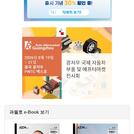
과월호 e-Book 보기