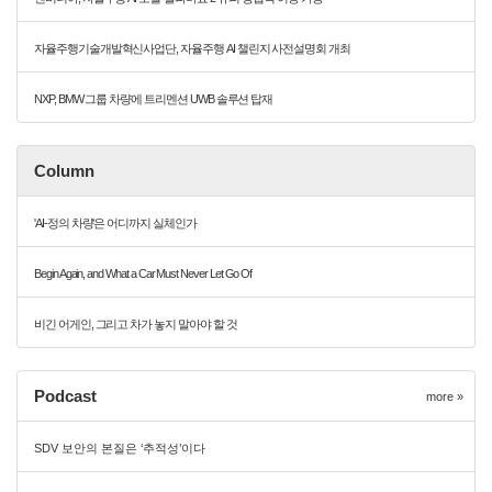
자율주행기술개발혁신사업단, 자율주행 AI 챌린지 사전설명회 개최
NXP, BMW 그룹 차량에 트리멘션 UWB 솔루션 탑재
Column
'AI-정의 차량'은 어디까지 실체인가
Begin Again, and What a Car Must Never Let Go Of
비긴 어게인, 그리고 차가 놓지 말아야 할 것
Podcast
more »
SDV 보안의 본질은 ‘추적성’이다