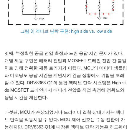
그림 3│액티브 단락 구현: high side vs. low side
넷째, 부정확한 공급 전압 측정과 느린 응답 시간 문제가 있다.
개별 제동 구현은 배터리 전압과 MOSFET 드레인 전압 간 불일
치로 인해 정확한 제동 트리거가 어렵다. MCU의 데이터 샘플링
과 디코딩도 응답 시간을 지연시켜 긴급 상황에서 위험을 초래
할 수 있다. DRV8363-Q1의 통합 액티브 단락 시스템은 High-si
de MOSFET 드레인에서 배터리 전압을 직접 측정해 정확도와
응답 시간을 개선한다.
다섯째, MCU가 손상되었거나 드라이버 결함 상태에서는 액티
브 단락을 작동시킬 수 없다. MCU 제어 신호는 수동 전환이 가
능하지만, DRV8363-Q1에 내장된 액티브 단락 기능은 하드웨어