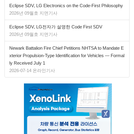
​​​​​​​Eclipse SDV, LG Electronics on the Code-First Philosophy
2026년 09월호 지면기사
Eclipse SDV, LG전자가 설명한 Code First SDV
2026년 09월호 지면기사
Newark Battalion Fire Chief Petitions NHTSA to Mandate E
xterior Propulsion-Type Identification for Vehicles — Formal
ly Received July 1
2026-07-14 온라인기사