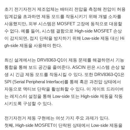
초기 전기자전거 제조업체는 배터리 전압을 측정해 전압이 허용
임계값을 초과하면 제동 모드를 작동시키기 위해 개별 소자를
사용했지만, 외부 시스템은 MOSFET 고장에 동적으로 대응할
수 없다. 예를 들어, 시스템 결함으로 High-side MOSFET 손상
이 감지되면, 접지 단락을 방지하기 위해 Low-side 제동 대신 Hi
gh-side 제동을 사용해야 한다.
최신 설계에서는 DRV8363-Q1이 제동 문제를 해결하면서 기능
통합을 통해 보드 공간을 줄여준다. ASCIN 핀은 시스템 손상 발
생 시 긴급 제동 모드를 작동시킬 수 있다. 또한 DRV8363-Q1은
SPI (Serial Peripheral Interface)를 통해 혹은 과전압 상태에서
자동으로 액티브 단락을 활성화할 수 있다. 이 게이트 드라이버
는 레지스터 설정을 통해 Low-side 또는 High-side 제동을 작동
시키도록 구성할 수 있다.
전기자전거 제동 구현에는 여섯 가지 주요 과제가 있다.
첫째, High-side MOSFET이 단락된 상태에서 Low-side 제동을