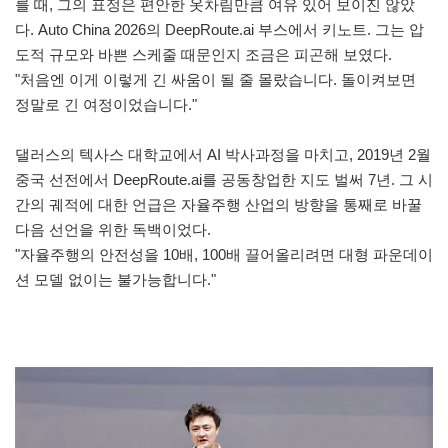
를 때, 그의 표정은 편안한 옷차림만큼 여유 있어 보이진 않았
다. Auto China 2026의 DeepRoute.ai 부스에서 키노트. 그는 압
도적 규모와 바쁜 스케줄 때문인지 조금은 피곤해 보였다.
"처음엔 이게 이렇게 긴 싸움이 될 줄 몰랐습니다. 돌이켜보면
정말로 긴 여정이었습니다."
댈러스의 텍사스 대학교에서 AI 박사과정을 마치고, 2019년 2월
중국 선전에서 DeepRoute.ai를 공동창업한 지도 벌써 7년. 그 시
간의 궤적에 대한 언급은 자율주행 산업의 방향을 통째로 바꿀
다음 선언을 위한 독백이었다.
"자율주행의 안전성을 10배, 100배 끌어올리려면 대형 파운데이
션 모델 없이는 불가능합니다."