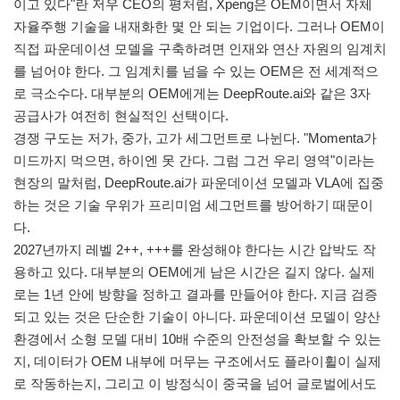
이고 있다"란 저우 CEO의 평처럼, Xpeng은 OEM이면서 자체
자율주행 기술을 내재화한 몇 안 되는 기업이다. 그러나 OEM이
직접 파운데이션 모델을 구축하려면 인재와 연산 자원의 임계치
를 넘어야 한다. 그 임계치를 넘을 수 있는 OEM은 전 세계적으
로 극소수다. 대부분의 OEM에게는 DeepRoute.ai와 같은 3자
공급사가 여전히 현실적인 선택이다.
경쟁 구도는 저가, 중가, 고가 세그먼트로 나뉜다. "Momenta가
미드까지 먹으면, 하이엔 못 간다. 그럼 그건 우리 영역"이라는
현장의 말처럼, DeepRoute.ai가 파운데이션 모델과 VLA에 집중
하는 것은 기술 우위가 프리미엄 세그먼트를 방어하기 때문이
다.
2027년까지 레벨 2++, +++를 완성해야 한다는 시간 압박도 작
용하고 있다. 대부분의 OEM에게 남은 시간은 길지 않다. 실제
로는 1년 안에 방향을 정하고 결과를 만들어야 한다. 지금 검증
되고 있는 것은 단순한 기술이 아니다. 파운데이션 모델이 양산
환경에서 소형 모델 대비 10배 수준의 안전성을 확보할 수 있는
지, 데이터가 OEM 내부에 머무는 구조에서도 플라이휠이 실제
로 작동하는지, 그리고 이 방정식이 중국을 넘어 글로벌에서도