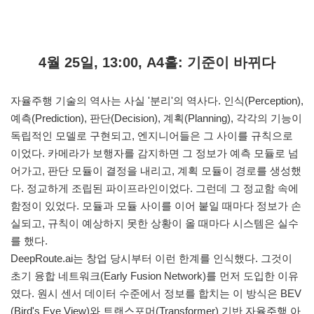
4월 25일, 13:00, A4홀: 기준이 바뀌다
자율주행 기술의 역사는 사실 '분리'의 역사다. 인식(Perception),
예측(Prediction), 판단(Decision), 계획(Planning), 각각의 기능이
독립적인 모델로 구현되고, 엔지니어들은 그 사이를 규칙으로
이었다. 카메라가 보행자를 감지하면 그 정보가 예측 모듈로 넘
어가고, 판단 모듈이 결정을 내리고, 계획 모듈이 경로를 생성했
다. 정교하게 조립된 파이프라인이었다. 그런데 그 정교함 속에
함정이 있었다. 모듈과 모듈 사이를 이어 붙일 때마다 정보가 손
실되고, 규칙이 예상하지 못한 상황이 올 때마다 시스템은 실수
를 했다.
DeepRoute.ai는 창업 당시부터 이런 한계를 인식했다. 그것이
초기 융합 네트워크(Early Fusion Network)를 먼저 도입한 이유
였다. 원시 센서 데이터 수준에서 정보를 합치는 이 방식은 BEV
(Bird's Eye View)와 트랜스포머(Transformer) 기반 자율주행 아