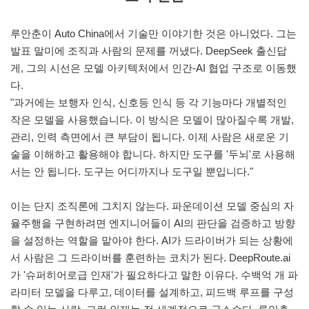
루안춘이 Auto China에서 기술만 이야기한 것은 아니었다. 그는
발표 말미에 조직과 사람의 문제를 꺼냈다. DeepSeek 출신답
게, 그의 시선은 모델 아키텍처에서 인간-AI 협업 구조로 이동했
다.
"과거에는 보행자 인식, 신호등 인식 등 각 기능마다 개별적인
작은 모델을 사용했습니다. 이 방식은 모델이 많아질수록 개발,
관리, 인력 측면에서 큰 부담이 됩니다. 이제 사람은 새로운 기
술을 이해하고 활용해야 합니다. 하지만 도구를 '두뇌'로 사용해
서는 안 됩니다. 도구는 어디까지나 도구일 뿐입니다."
이는 단지 조직론에 그치지 않는다. 파운데이션 모델 중심의 자
율주행을 구현하려면 엔지니어들이 AI의 판단을 검증하고 방향
을 설정하는 역할을 맡아야 한다. AI가 드라이버가 되는 상황에
서 사람은 그 드라이버를 훈련하는 코치가 된다. DeepRoute.ai
가 '슈퍼히어로급 인재'가 필요하다고 말한 이유다. 수백억 개 파
라미터 모델을 다루고, 데이터를 설계하고, 피드백 루프를 구성