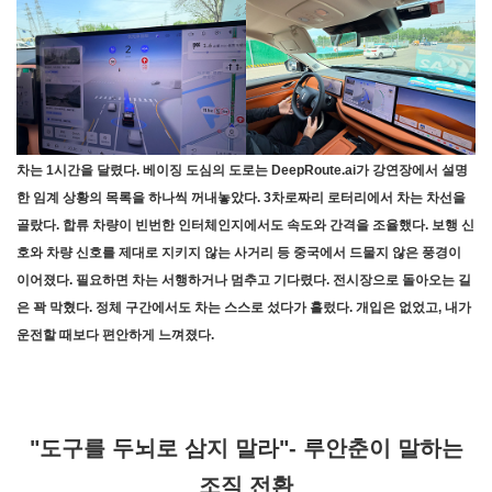
차는 1시간을 달렸다. 베이징 도심의 도로는 DeepRoute.ai가 강연장에서 설명
한 임계 상황의 목록을 하나씩 꺼내놓았다. 3차로짜리 로터리에서 차는 차선을
골랐다. 합류 차량이 빈번한 인터체인지에서도 속도와 간격을 조율했다. 보행 신
호와 차량 신호를 제대로 지키지 않는 사거리 등 중국에서 드물지 않은 풍경이
이어졌다. 필요하면 차는 서행하거나 멈추고 기다렸다. 전시장으로 돌아오는 길
은 꽉 막혔다. 정체 구간에서도 차는 스스로 섰다가 흘렀다. 개입은 없었고, 내가
운전할 때보다 편안하게 느껴졌다.
"도구를 두뇌로 삼지 말라"- 루안춘이 말하는
조직 전환