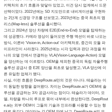
키텍처의 초기 흐름과 맞닿아 있었고, 이건 당시 업계에서 드문
선택이었다. 2022년에는 SD 지도만으로 내비게이션을 구현하
는 2단계 신경망 구조를 선보였고, 2023년에는 중국 최초의 맵
리스(Map-less) 솔루션을 출시했다.
그리고 2024년 양산 차량에 E2E(End-to-End) 모델을 탑재하는
데 성공했다. 카메라 영상이 들어오면 주행 액션이 바로 나오는
방식, 이른바 'Vision-in, Action-out' 아키텍처로, 중간의 모듈 파
이프라인이 사라졌다. 2025년에는 시각 입력과 판단 과정을 하
나의 모델 안에서 연결하는 VLA(Vision-Language-Action) 모델
을 양산하는 데 이르렀다. OEM을 제외한 중국의 독립 자율주행
솔루션 공급사 중 E2E 양산을 최초로 달성했고, VLA 양산에 이
른 유일한 업체가 됐다.
사실, 이런 흐름은 DeepRoute.ai만의 것은 아니다. 테슬라는 이
미 동일한 방향을 걸어왔다. 차이는 DeepRoute.ai가 OEM에 솔
루션을 공급하는 3자 공급사라는 점이다. 테슬라가 데이터, 모
델, 차량을 하나의 루프로 묶어 내부에서 완성한다면, DeepRout
e.ai는 외부 OEM이 그들의 기술과 인프라를 사용할 수 있는 형
태로 옮긴다. 데이터는 각 OEM 안에 남고, DeepRoute.ai의 모