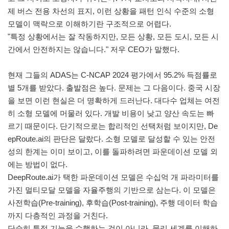
제 버스 전용 차선의 표지, 이런 상황을 패턴 인식 수준의 소형
모델이 맥락으로 이해하기란 구조적으로 어렵다.
"특정 상황에서는 잘 작동하지만, 모든 상황, 모든 도시, 모든 시
간에서 안전하지는 않습니다." 저우 CEO가 말했다.
현재 그들의 ADAS는 C-NCAP 2024 평가에서 95.2% 득점률로
별 5개를 받았다. 출발점은 높다. 문제는 그 다음이다. 중국 시장
을 보면 이런 현실은 더 명확하게 드러난다. 대다수 업체는 여전
히 소형 모델에 머물러 있다. 개발 비용이 낮고 양산 속도는 빠
르기 때문이다. 단기적으로는 합리적인 선택처럼 보이지만, De
epRoute.ai의 판단은 달랐다. 소형 모델로 달성할 수 있는 안전
성의 한계는 이미 보이고, 이를 돌파하려면 파운데이션 모델 외
에는 방법이 없다.
DeepRoute.ai가 택한 파운데이션 모델은 수십억 개 파라미터를
가진 멀티모달 모델을 자율주행의 기반으로 삼는다. 이 모델은
사전학습(Pre-training), 후학습(Post-training), 주행 데이터 학습
까지 다층적인 과정을 거친다.
단순히 특정 기능을 수행하는 것이 아니라, 물리 세계를 이해하