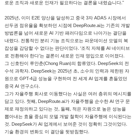
로운 조직과 새로운 인재가 필요하다는 결론을 내렸습니다."
2025년, 이미 E2E 양산을 달성하고 중국 3자 ADAS 시장에서
선두권 점유율을 확보하던 시점에 DeepRoute.ai는 기존의 개발
방법론을 넘어 새로운 AI 기반 패러다임으로 나아가는 결단을
내렸다. 전통적인 분리 기능 조직으로는 파운데이션 모델의 복
잡성을 감당할 수 없다는 판단이었다. ‘조직 자체를 AI 네이티브
로 전환해야 한다’는 결론이 새로운 인재 영입으로 이어졌다.
그 신호탄이 루안춘(Chong Ruan)의 합류였다. DeepSeek의 전
수석 과학자. DeepSeek는 2025년 초, 소수의 인력과 제한된 자
원으로 GPT-4급 성능을 구현하며 전 세계 AI 업계를 흔들었던
중국 AI 연구소다.
그가 자율주행 회사로 이동했다는 사실은 여러 층위의 메시지를
담고 있다. 첫째, DeepRoute.ai가 자율주행을 순수한 AI 연구 문
제로 재정의하고 있다는 것, 둘째, 적은 자원으로 높은 성능을
뽑아내는 효율 중심의 모델 개발 철학이 자율주행에 이식된다는
것. DeepSeek가 AI 업계에서 보여준 것이 정확히 그것이었다.
기술 환경의 변화도 이 결단을 뒷받침했다.