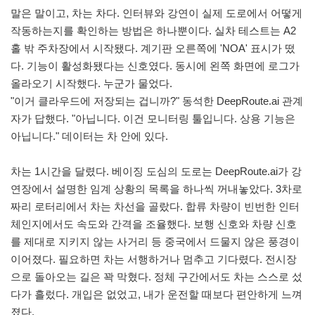
말은 말이고, 차는 차다. 인터뷰와 강연이 실제 도로에서 어떻게
작동하는지를 확인하는 방법은 하나뿐이다. 실차 테스트는 A2
홀 밖 주차장에서 시작됐다. 계기판 오른쪽에 'NOA' 표시가 떴
다. 기능이 활성화됐다는 신호였다. 동시에 왼쪽 화면에 로그가
올라오기 시작했다. 누군가 물었다.
"이거 클라우드에 저장되는 겁니까?" 동석한 DeepRoute.ai 관계
자가 답했다. "아닙니다. 이건 모니터링 툴입니다. 상용 기능은
아닙니다." 데이터는 차 안에 있다.
차는 1시간을 달렸다. 베이징 도심의 도로는 DeepRoute.ai가 강
연장에서 설명한 임계 상황의 목록을 하나씩 꺼내놓았다. 3차로
짜리 로터리에서 차는 차선을 골랐다. 합류 차량이 빈번한 인터
체인지에서도 속도와 간격을 조율했다. 보행 신호와 차량 신호
를 제대로 지키지 않는 사거리 등 중국에서 드물지 않은 풍경이
이어졌다. 필요하면 차는 서행하거나 멈추고 기다렸다. 전시장
으로 돌아오는 길은 꽉 막혔다. 정체 구간에서도 차는 스스로 섰
다가 흘렀다. 개입은 없었고, 내가 운전할 때보다 편안하게 느껴
졌다.