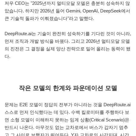
저우 CEO는 "2025년까지 멀티모달 모델은 충분히 성숙하지 않
았습니다. 하지만 2026년 들어 Gemini, OpenAI, DeepSeek에서
큰 기술적 돌파가 이뤄졌습니다"라고 말했다.
DeepRoute.ai는 기술이 완전히 성숙하기를 기다린 것이 아니라,
먼저 조직과 개발 방식을 바꿨다. 그리고 2026년 멀티모달 모델
의 진전은 그 결정을 실제 양산 전략으로 밀어 올리는 동력이 됐
다.
작은 모델의 한계와 파운데이션 모델
문제는 E2E 모델이 정답의 전부가 아니라는 것을 DeepRoute.ai
스스로 먼저 인식했다는 데 있다. 수백 킬로미터를 주행하다 보
면 소형 모델이 이해하지 못하는 임계 상황(Critical Scenario)은
반드시 나온다. 아무것도 없는 교차로에서 버스가 갑자기 멈추
고 그 사이로 보행자가 뛰어든다. Y자 교차로의 사각지대, 시간