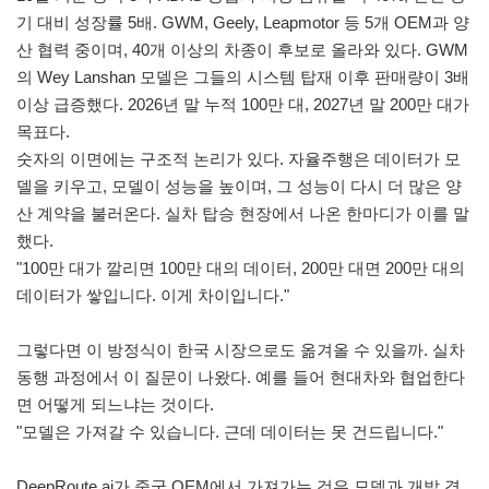
기 대비 성장률 5배. GWM, Geely, Leapmotor 등 5개 OEM과 양
산 협력 중이며, 40개 이상의 차종이 후보로 올라와 있다. GWM
의 Wey Lanshan 모델은 그들의 시스템 탑재 이후 판매량이 3배
이상 급증했다. 2026년 말 누적 100만 대, 2027년 말 200만 대가
목표다.
숫자의 이면에는 구조적 논리가 있다. 자율주행은 데이터가 모
델을 키우고, 모델이 성능을 높이며, 그 성능이 다시 더 많은 양
산 계약을 불러온다. 실차 탑승 현장에서 나온 한마디가 이를 말
했다.
"100만 대가 깔리면 100만 대의 데이터, 200만 대면 200만 대의
데이터가 쌓입니다. 이게 차이입니다."
그렇다면 이 방정식이 한국 시장으로도 옮겨올 수 있을까. 실차
동행 과정에서 이 질문이 나왔다. 예를 들어 현대차와 협업한다
면 어떻게 되느냐는 것이다.
"모델은 가져갈 수 있습니다. 근데 데이터는 못 건드립니다."
DeepRoute.ai가 중국 OEM에서 가져가는 것은 모델과 개발 경