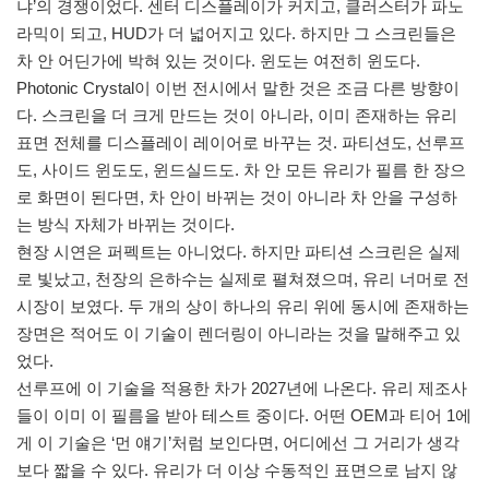
냐’의 경쟁이었다. 센터 디스플레이가 커지고, 클러스터가 파노
라믹이 되고, HUD가 더 넓어지고 있다. 하지만 그 스크린들은
차 안 어딘가에 박혀 있는 것이다. 윈도는 여전히 윈도다.
Photonic Crystal이 이번 전시에서 말한 것은 조금 다른 방향이
다. 스크린을 더 크게 만드는 것이 아니라, 이미 존재하는 유리
표면 전체를 디스플레이 레이어로 바꾸는 것. 파티션도, 선루프
도, 사이드 윈도도, 윈드실드도. 차 안 모든 유리가 필름 한 장으
로 화면이 된다면, 차 안이 바뀌는 것이 아니라 차 안을 구성하
는 방식 자체가 바뀌는 것이다.
현장 시연은 퍼펙트는 아니었다. 하지만 파티션 스크린은 실제
로 빛났고, 천장의 은하수는 실제로 펼쳐졌으며, 유리 너머로 전
시장이 보였다. 두 개의 상이 하나의 유리 위에 동시에 존재하는
장면은 적어도 이 기술이 렌더링이 아니라는 것을 말해주고 있
었다.
선루프에 이 기술을 적용한 차가 2027년에 나온다. 유리 제조사
들이 이미 이 필름을 받아 테스트 중이다. 어떤 OEM과 티어 1에
게 이 기술은 ‘먼 얘기’처럼 보인다면, 어디에선 그 거리가 생각
보다 짧을 수 있다. 유리가 더 이상 수동적인 표면으로 남지 않