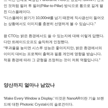
인 것처럼 필러 투 필러(Pillar-to-Pillar) 방식으로 횡으로 길게 펼
친 디스플레이다.
“디스플레이 밝기가 10,000nit를 넘기 때문에 직사광선이 들어오
는 상황에서도 이미지를 충분히 선명하게 볼 수 있습니다.”
왕 CTO는 밝은 환경에서도 쓸 수 있는지에 대해 이렇게 답했다.
다만 트레이드오프도 솔직하게 인정했다.
“투과율을 높이면 시스루 성능은 좋아지지만, 밝은 환경에서의
이미지 대비는 프로젝터 출력과 필름 게인에 영향을 받습니다.
적용 환경에 따라 그 균형을 조정하는 것이 저희 역할입니다.”
양산까지 얼마나 남았나
‘Make Every Window a Display.’ 이것은 NanoAR이란 기술 브랜
드에 대한 Photonic Crystal사의 슬로건이다.