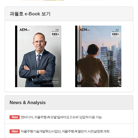
과월호 e-Book 보기
News & Analysis
New
엔비디아, 자율주행 AI 모델 ‘알파마요 2 슈퍼’ 상업적 이용 가능
New
자율주행기술개발혁신사업단, 자율주행 AI 챌린지 사전설명회 개최