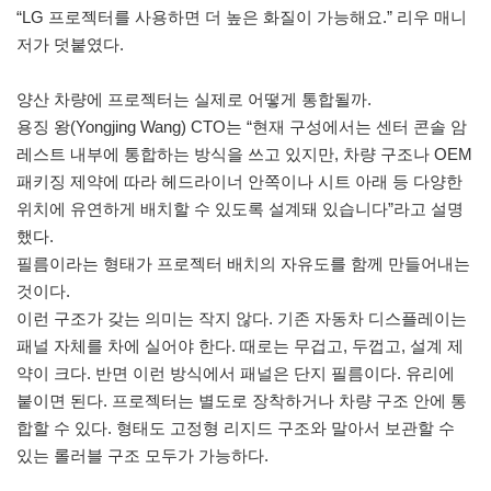
“LG 프로젝터를 사용하면 더 높은 화질이 가능해요.” 리우 매니
저가 덧붙였다.
양산 차량에 프로젝터는 실제로 어떻게 통합될까.
용징 왕(Yongjing Wang) CTO는 “현재 구성에서는 센터 콘솔 암
레스트 내부에 통합하는 방식을 쓰고 있지만, 차량 구조나 OEM
패키징 제약에 따라 헤드라이너 안쪽이나 시트 아래 등 다양한
위치에 유연하게 배치할 수 있도록 설계돼 있습니다”라고 설명
했다.
필름이라는 형태가 프로젝터 배치의 자유도를 함께 만들어내는
것이다.
이런 구조가 갖는 의미는 작지 않다. 기존 자동차 디스플레이는
패널 자체를 차에 실어야 한다. 때로는 무겁고, 두껍고, 설계 제
약이 크다. 반면 이런 방식에서 패널은 단지 필름이다. 유리에
붙이면 된다. 프로젝터는 별도로 장착하거나 차량 구조 안에 통
합할 수 있다. 형태도 고정형 리지드 구조와 말아서 보관할 수
있는 롤러블 구조 모두가 가능하다.