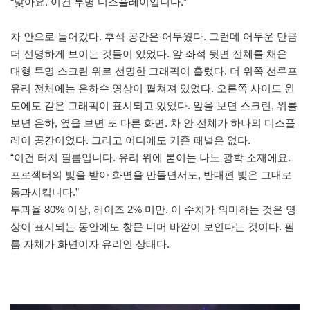
“맞아요. 이건 투명 디스플레이입니다.”
차 안으로 들어갔다. 후석 공간은 어두웠다. 그런데 어두운 만큼
더 선명하게 보이는 것들이 있었다. 앞 좌석 뒷면 전체를 채운
대형 투명 스크린 위로 선명한 그래픽이 흘렀다. 더 위쪽 선루프
유리 전체에는 은하수 영상이 펼쳐져 있었다. 오른쪽 사이드 윈
도에도 같은 그래픽이 표시되고 있었다. 앞을 보면 스크린, 위를
보면 은하, 옆을 보면 또 다른 화면. 차 안 전체가 하나의 디스플
레이 공간이었다. 그리고 어디에도 기존 패널은 없다.
“이건 터치 필름입니다. 유리 위에 붙이는 나노 광학 소재에요.
프로젝터의 빛을 받아 화면을 만들면서도, 반대편 빛은 그대로
통과시킵니다.”
투과율 80% 이상, 헤이즈 2% 미만. 이 수치가 의미하는 것은 영
상이 표시되는 동안에도 창문 너머 바깥이 보인다는 것이다. 필
름 자체가 화면이자 유리인 상태다.