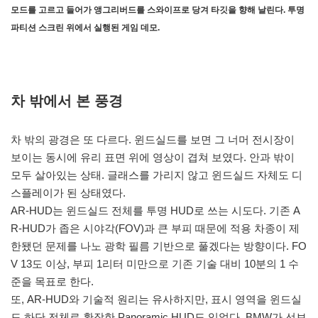
모드를 고르고 들어가 앵그리버드를 스와이프로 당겨 타깃을 향해 날린다. 투명
파티션 스크린 위에서 실행된 게임 데모.
차 밖에서 본 풍경
차 밖의 광경은 또 다르다. 윈드실드를 보면 그 너머 전시장이
보이는 동시에 유리 표면 위에 영상이 겹쳐 보였다. 안과 밖이
모두 살아있는 상태. 글래스를 가리지 않고 윈드실드 자체도 디
스플레이가 된 상태였다.
AR-HUD는 윈드실드 전체를 투명 HUD로 쓰는 시도다. 기존 A
R-HUD가 좁은 시야각(FOV)과 큰 부피 때문에 적용 차종이 제
한됐던 문제를 나노 광학 필름 기반으로 풀겠다는 방향이다. FO
V 13도 이상, 부피 1리터 미만으로 기존 기술 대비 10분의 1 수
준을 목표로 한다.
또, AR-HUD와 기술적 원리는 유사하지만, 표시 영역을 윈드실
드 하단 전체로 확장한 Panoramic HUD도 있었다. BMW가 선보