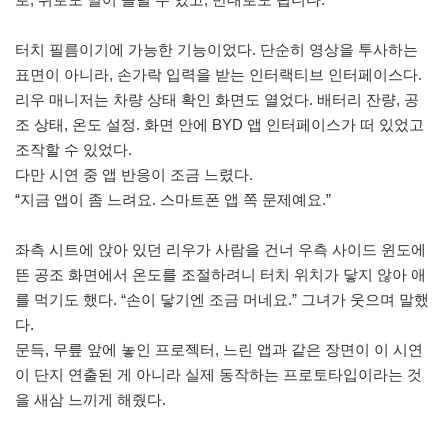
터치 필름이기에 가능한 기능이었다. 단순히 영상을 투사하는
표면이 아니라, 손가락 입력을 받는 인터랙티브 인터페이스다.
리우 매니저는 차량 상태 확인 화면도 열었다. 배터리 잔량, 공
조 상태, 온도 설정. 화면 안에 BYD 앱 인터페이스가 떠 있었고
조작할 수 있었다.
다만 시연 중 앱 반응이 조금 느렸다.
“지금 앱이 좀 느려요. 스마트폰 앱 쪽 문제예요.”
좌측 시트에 앉아 있던 리우가 사람을 건너 우측 사이드 윈도에
뜬 공조 화면에서 온도를 조절하려니 터치 위치가 닿지 않아 애
를 먹기도 했다. “손이 닿기엔 조금 머네요.” 그녀가 웃으며 말했
다.
문득, 무릎 앞에 놓인 프로젝터, 느린 앱과 같은 장면이 이 시연
이 단지 연출된 게 아니라 실제 동작하는 프로토타입이라는 것
을 새삼 느끼게 해줬다.