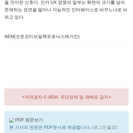
을 것이란 신호다. 인카 UX 경쟁의 일부는 화면의 크기를 넘어
존재하는 표면을 얼마나 지능적인 인터페이스로 바꾸느냐로 바
뀌고 있다.
AEM(오토모티브일렉트로닉스매거진)
<저작권자 © AEM. 무단전재 및 재배포 금지>
PDF 원문보기
본 기사의 전문은 PDF문서로 제공합니다.
(로그인필요)