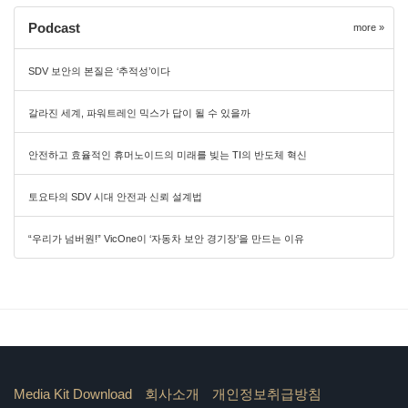
Podcast
more »
SDV 보안의 본질은 ‘추적성’이다
갈라진 세계, 파워트레인 믹스가 답이 될 수 있을까
안전하고 효율적인 휴머노이드의 미래를 빚는 TI의 반도체 혁신
토요타의 SDV 시대 안전과 신뢰 설계법
“우리가 넘버원!” VicOne이 ‘자동차 보안 경기장’을 만드는 이유
Media Kit Download
회사소개
개인정보취급방침