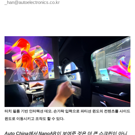
_han@autoelectronics.co.kr
터치 필름 기반 인터랙션 데모. 손가락 입력으로 파티션 윈도의 컨텐츠를 사이드
윈도로 이동시키고 조작도 할 수 있다.
Auto China에서 NanoAR이 보여준 것은 더 큰 스크린이 아니