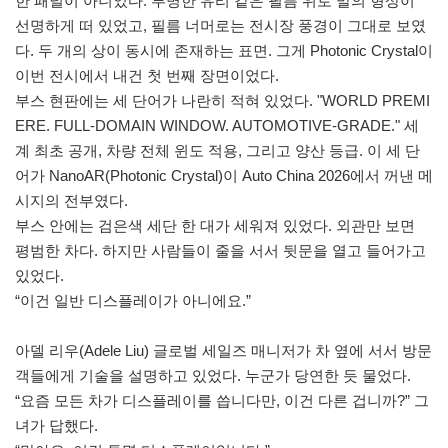
한 패널이 아니었다. 투명한 유리 같은 필름 위로 말의 형상이
선명하게 떠 있었고, 필름 너머로는 전시장 풍경이 그대로 보였
다. 두 개의 상이 동시에 존재하는 표면. 그게 Photonic Crystal이
이번 전시에서 내건 첫 번째 장면이었다.
부스 현판에는 세 단어가 나란히 적혀 있었다. "WORLD PREMI
ERE. FULL-DOMAIN WINDOW. AUTOMOTIVE-GRADE." 세
계 최초 공개, 차량 전체 윈도 적용, 그리고 양산 등급. 이 세 단
어가 NanoAR(Photonic Crystal)이 Auto China 2026에서 꺼낸 메
시지의 전부였다.
부스 안에는 검은색 세단 한 대가 세워져 있었다. 외관만 보면
평범한 차다. 하지만 사람들이 줄을 서서 뒷문을 열고 들어가고
있었다.
“이건 일반 디스플레이가 아니에요.”
아델 리우(Adele Liu) 글로벌 세일즈 매니저가 차 옆에 서서 방문
객들에게 기술을 설명하고 있었다. 누군가 당연한 듯 물었다.
“요즘 모든 차가 디스플레이를 씁니다만, 이건 다른 겁니까?” 그
녀가 답했다.