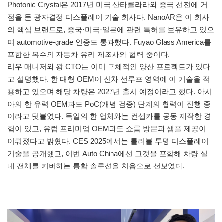
Photonic Crystal은 2017년 미국 산타클라라와 중국 선전에 거
점을 둔 광자결정 디스플레이 기술 회사다. NanoAR은 이 회사
의 핵심 브랜드로, 중국·미국·일본에 관련 특허를 보유하고 있으
며 automotive-grade 인증도 통과했다. Fuyao Glass America를
포함한 복수의 자동차 유리 제조사와 협력 중이다.
리우 매니저와 왕 CTO는 이미 구체적인 양산 프로젝트가 있다
고 설명했다. 한 대형 OEM이 신차 선루프 영역에 이 기술을 적
용하고 있으며 해당 차량은 2027년 출시 예정이라고 했다. 아시
아의 한 유력 OEM과도 PoC(개념 검증) 단계의 협력이 진행 중
이라고 덧붙였다. 독일의 한 업체와는 컨셉카를 공동 제작한 경
험이 있고, 유럽 프리미엄 OEM과도 쇼룸 방문과 샘플 제공이
이뤄졌다고 밝혔다. CES 2025에서는 롤러블 투명 디스플레이
기술을 공개했고, 이번 Auto China에선 그것을 포함해 차량 실
내 전체를 커버하는 통합 솔루션을 처음으로 선보였다.