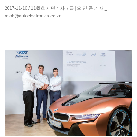
2017-11-16 / 11월호 지면기사 / 글│오 민 준 기자 _
mjoh@autoelectronics.co.kr