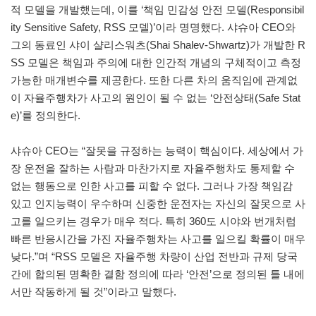
적 모델을 개발했는데, 이를 ‘책임 민감성 안전 모델(Responsibil
ity Sensitive Safety, RSS 모델)’이라 명명했다. 샤슈아 CEO와
그의 동료인 샤이 샬리스워츠(Shai Shalev-Shwartz)가 개발한 R
SS 모델은 책임과 주의에 대한 인간적 개념의 구체적이고 측정
가능한 매개변수를 제공한다. 또한 다른 차의 움직임에 관계없
이 자율주행차가 사고의 원인이 될 수 없는 ‘안전상태(Safe Stat
e)’를 정의한다.
샤슈아 CEO는 “잘못을 규정하는 능력이 핵심이다. 세상에서 가
장 운전을 잘하는 사람과 마찬가지로 자율주행차도 통제할 수
없는 행동으로 인한 사고를 피할 수 없다. 그러나 가장 책임감
있고 인지능력이 우수하며 신중한 운전자는 자신의 잘못으로 사
고를 일으키는 경우가 매우 적다. 특히 360도 시야와 번개처럼
빠른 반응시간을 가진 자율주행차는 사고를 일으킬 확률이 매우
낮다.”며 “RSS 모델은 자율주행 차량이 산업 전반과 규제 당국
간에 합의된 명확한 결함 정의에 따라 ‘안전’으로 정의된 틀 내에
서만 작동하게 될 것”이라고 말했다.