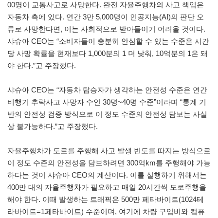
00명이 교통사고로 사망한다. 완전 자율주행차의 사고 책임은
자동차 측에 있다. 연간 3만 5,000명이 인공지능(AI)의 판단 오
류로 사망한다면, 이는 사회적으로 받아들이기 어려울 것이다.
샤슈아 CEO는 “소비자들이 충분히 안심할 수 있는 수준은 시간
당 사망 확률을 현재보다 1,000분의 1 더 낮춰, 10억분의 1은 돼
야 한다.”고 주장했다.
샤슈아 CEO는 “자동차 탑승자가 생각하는 안전성 수준은 연간
비행기 추락사고 사망자 수인 30명~40명 수준”이라며 “통계 기
반의 안전성 검증 방식으로 이 정도 수준의 안전성 담보는 사실
상 불가능하다.”고 주장했다.
자율주행차가 도로를 주행해 사고 발생 빈도를 따지는 방식으로
이 정도 수준의 안전성을 담보하려면 300억km를 주행해야 가능
하다는 것이 샤슈아 CEO의 계산이다. 이를 실행하기 위해서는
400만 대의 자율주행차가 필요하고 매일 20시간씩 도로주행을
해야 한다. 이때 발생하는 트래픽은 500만 페타바이트(1024테
라바이트=1페타바이트) 수준이며, 여기에 차량 구입비와 컴퓨