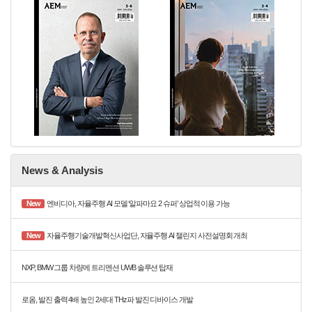
News & Analysis
New
엔비디아, 자율주행 AI 모델 ‘알파마요 2 슈퍼’ 상업적 이용 가능
New
자율주행기술개발혁신사업단, 자율주행 AI 챌린지 사전설명회 개최
NXP, BMW 그룹 차량에 트리멘션 UWB 솔루션 탑재
로옴, 발진 출력 4배 높인 2세대 THz파 발진 디바이스 개발