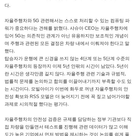
다.
자율주행차와 5G 관련해서는 스스로 처리할 수 있는 컴퓨팅 파
워가 중요하다는 견해를 밝혔다. 샤슈아 CEO는 자율주행차에
있어 5G는 의존적인 관계가 아닌 유용하지만 보조적인 개념이
며 주행과 관련된 모든 결정은 차량 내에서 이뤄져야 한다고 말
했다.
탑승자가 운행에 큰 신경을 쓰지 않는 4단계 또는 5단계 수준의
자율주행차의 등장까지 이제 5년 안팎의 시간이 남았다. 5년이
란 시간은 생각만큼 길지 않다. 자율주행 관련 기술과 규범적,
법률적 문제를 논의하고 합의를 이끌어내기까지 부족할 수도 있
는 시간이다. 모빌아이가 이번에 화두로 꺼낸 자율주행차의 안
전성 확보와 RSS 모델은 더 늦어지기 전에 꼭 짚고 넘어가야할
과제로 시의적절 했다는 평가다.
자율주행차의 안전성 검증은 규제를 담당하는 정부 기관보다 직
접 차량을 만들면서 테스트를 진행해 관련 데이터가 많고 이해
도가 높은 기업에서 먼저 방법을 제시하는 것이 논의를 쉽게 풀