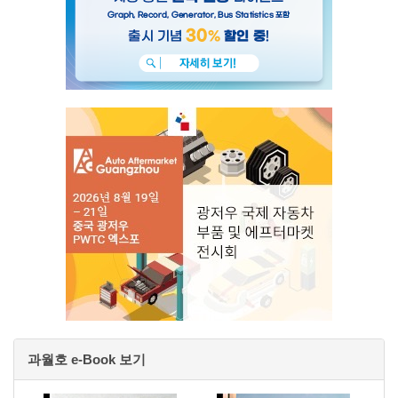
과월호 e-Book 보기