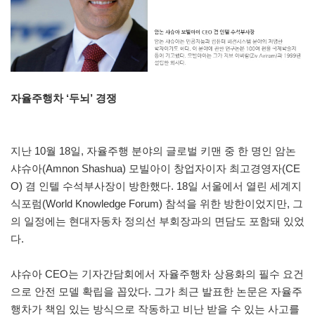
자율주행차 ‘두뇌’ 경쟁
지난 10월 18일, 자율주행 분야의 글로벌 키맨 중 한 명인 암논
샤슈아(Amnon Shashua) 모빌아이 창업자이자 최고경영자(CE
O) 겸 인텔 수석부사장이 방한했다. 18일 서울에서 열린 세계지
식포럼(World Knowledge Forum) 참석을 위한 방한이었지만, 그
의 일정에는 현대자동차 정의선 부회장과의 면담도 포함돼 있었
다.
샤슈아 CEO는 기자간담회에서 자율주행차 상용화의 필수 요건
으로 안전 모델 확립을 꼽았다. 그가 최근 발표한 논문은 자율주
행차가 책임 있는 방식으로 작동하고 비난 받을 수 있는 사고를