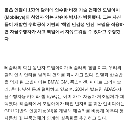
올초 인텔이 153억 달러에 인수한 비전 기술 업체인 모빌아이
(Mobileye)의 창업자 암논 샤슈아 박사가 방한했다. 그는 자신
들이 개발한 수학공식 기반의 ‘책임 민감성 안전’ 모델을 적용하
면 자율주행차가 사고 책임에서 자유로워질 수 있다고 주장했
다.
테슬라의 혁신 동반자 모빌아이가 테슬라와 결별 이후, 우려와
달리 연속 안타를 날리며 건재를 과시하고 있다. 인텔과 한솥밥
을 먹게 된 모빌아이는 BMW, GM, 폭스바겐, 피아트·크라이슬
러, 혼다, 닛산 등과 협력하고 있으며, 2004년 발표한 ADAS·자
율주행차용 카메라 칩 EyeQ는 이미 27개 자동차 제조업체가 채
택했다. 테슬라에서 모빌아이가 빠진 빈자리를 꿰찬 엔비디아는
GPU 기반의 인공지능(AI)을 개발해 테슬라를 비롯해 아우디 등
자동차 및 부품업체와 연계해 실용화를 추진하고 있다.