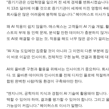
“증기기관은 산업혁명을 일으켜 전 세계 경제를 변화시켰습니다. 2
지 13조 달러에 이를 것으로 증기기관이 세계에 미친 영향의 4배
회사들은 많은 어려움에 봉착해 있습니다.” 헤이허스트 이사가 
왜 AI 적용이 쉽지 않을까. 매스웍스는 고객들이 AI 기술 개발
스트의 부재 등 인력 문제, 분석할 만한 데이터가 충분하지 않거
또 AI로 해결할 수 없는 것, 적용을 해도 너무 많은 공수가 걸
“AI 지능 도입에만 집중할 것이 아니라 그 이면의 다른 부분에
이 바로 이같은 인사이트, 전체적인 구현 능력, 연결과 통합에 대
AI의 올바른 구현과 활용을 위해서는 인사이트가 중요하다. 회사
다. 또 올바른 데이터와 인사이트를 전체 디자인 플로에 적절하게
합된 완벽한 사람/작동 환경이 구축돼야만 한다.
“엔지니어, 공학자의 지식과 경험이 AI 기술에 활용돼야 합니다
택할 수 있어야 하며, 결과를 평가할 수 있어야 합니다. 그리고 올
가능성이 커집니다.” 헤이허스트 이사가 말했다.