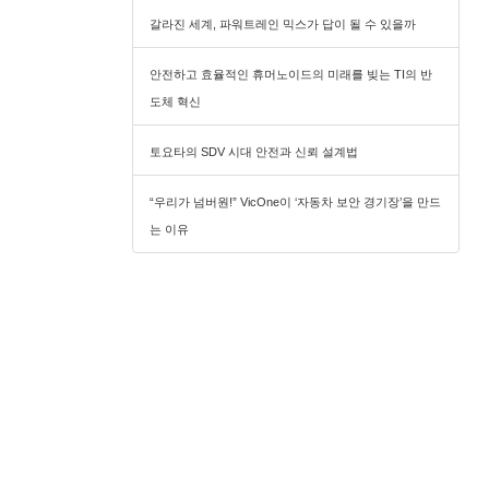
갈라진 세계, 파워트레인 믹스가 답이 될 수 있을까
안전하고 효율적인 휴머노이드의 미래를 빚는 TI의 반
도체 혁신
토요타의 SDV 시대 안전과 신뢰 설계법
“우리가 넘버원!” VicOne이 ‘자동차 보안 경기장’을 만드
는 이유