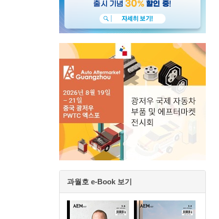
과월호 e-Book 보기