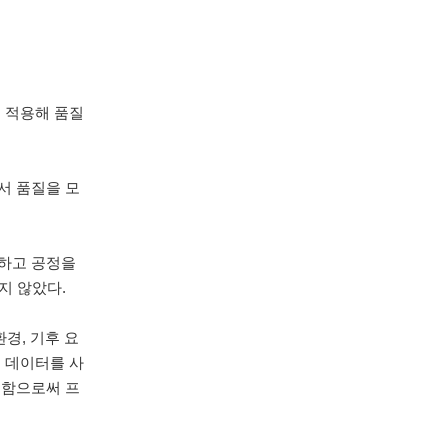
 적용해 품질
서 품질을 모
거하고 공정을
지 않았다.
경, 기후 요
된 데이터를 사
용함으로써 프