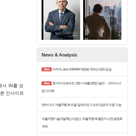
News & Analysis
New
마우저, ams OSRAM 차량용 적외선 LED 공급
New
美 마이크로비전, 2분기 매출 150만 달러 ··· 라이다 사
 ‘AI를 성
업 다각화
바른 인사이트
엔비디아, 자율주행 AI 모델 ‘알파마요 2 슈퍼’ 상업적 이용 가능
자율주행기술개발혁신사업단, 자율주행 AI 챌린지 사전설명회
개최