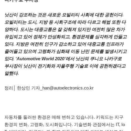
닛산이 강조하는 것은 새로운 모빌리티 사회에 대한 공헌이다.
모빌리티는 도시, 지방 등 사회구조에 따라 다르고 해법 또한 다
양하다. 도시는 대중교통은 잘 갖춰져 있지만 여전히 많은 차가
유입되고 있어 정체가 만성화되고, 환경문제를 심각하게 만들고
있다. 지방은 여전히 인구가 감소하고 있어 대중교통 인프라가
줄어들고 있으며 고령화가 심화돼 이동 난민 문제를 발생시키고
있다. ‘Automotive World 2020’에서 닛산의 쿠니오 나카구로
부사장이 닛산이 전기화와 자율주행 기술로 이에 공헌하겠다고
말했다.
정리│ 한상민 기자_han@autoelectronics.co.kr
자동차를 둘러싼 환경은 매해 변하고 있습니다. 키워드는 지구
환경의 변화, 고령화, 도시화입니다. 기술변화 관점에서는 IT, Io