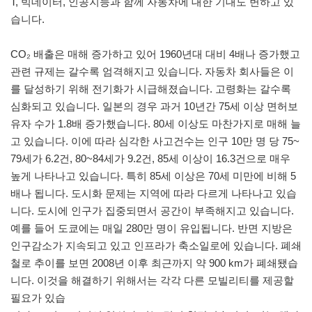
T, 빅데이터, 인공지능과 함께 자동차에 대한 기대도 변하고 있
습니다.
CO₂ 배출은 매해 증가하고 있어 1960년대 대비 4배나 증가했고
관련 규제는 갈수록 엄격해지고 있습니다. 자동차 회사들은 이
를 달성하기 위해 전기화가 시급해졌습니다. 고령화는 갈수록
심화되고 있습니다. 일본의 경우 과거 10년간 75세 이상 면허보
유자 수가 1.8배 증가했습니다. 80세 이상도 마찬가지로 매해 늘
고 있습니다. 이에 따라 심각한 사고건수는 인구 10만 명 당 75~
79세가 6.2건, 80~84세가 9.2건, 85세 이상이 16.3건으로 매우
높게 나타나고 있습니다. 특히 85세 이상은 70세 미만에 비해 5
배나 됩니다. 도시화 문제는 지역에 따라 다르게 나타나고 있습
니다. 도시에 인구가 집중되면서 공간이 부족해지고 있습니다.
예를 들어 도쿄에는 매일 280만 명이 유입됩니다. 반면 지방은
인구감소가 지속되고 있고 인프라가 축소일로에 있습니다. 폐쇄
철로 추이를 보면 2008년 이후 최근까지 약 900 km가 폐쇄됐습
니다. 이것을 해결하기 위해서는 각각 다른 모빌리티를 제공할
필요가 있습