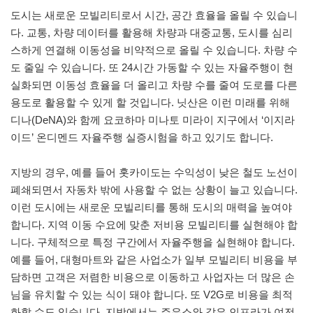
도시는 새로운 모빌리티로서 시간, 공간 효율을 올릴 수 있습니
다. 교통, 차량 데이터를 활용해 차량과 대중교통, 도시를 심리
스하게 연결해 이동성을 비약적으로 올릴 수 있습니다. 차량 수
도 줄일 수 있습니다. 또 24시간 가동할 수 있는 자율주행이 현
실화되면 이동성 효율을 더 올리고 차량 수를 줄여 도로를 다른
용도로 활용할 수 있게 할 것입니다. 닛산은 이런 미래를 위해
디나(DeNA)와 함께 요코하마 미나토 미라이 지구에서 ‘이지라
이드’ 온디멘드 자율주행 실증시험을 하고 있기도 합니다.
지방의 경우, 예를 들어 홋카이도는 수익성이 낮은 철도 노선이
폐쇄되면서 자동차 밖에 사용할 수 없는 상황이 늘고 있습니다.
이런 도시에는 새로운 모빌리티를 통해 도시의 매력을 높여야
합니다. 지역 이동 수요에 맞춘 저비용 모빌리티를 실현해야 합
니다. 구체적으로 특정 구간에서 자율주행을 실현해야 합니다.
예를 들어, 대형마트와 같은 사업소가 일부 모빌리티 비용을 부
담하면 고객은 저렴한 비용으로 이동하고 사업자는 더 많은 손
님을 유치할 수 있는 식이 돼야 합니다. 또 V2G로 비용을 최적
화할 수도 있습니다. 지방에서는 주유소와 같은 인프라가 여전