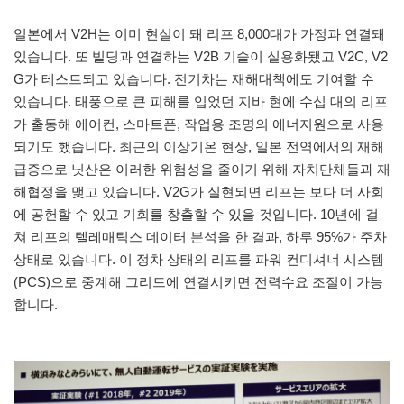
일본에서 V2H는 이미 현실이 돼 리프 8,000대가 가정과 연결돼
있습니다. 또 빌딩과 연결하는 V2B 기술이 실용화됐고 V2C, V2
G가 테스트되고 있습니다. 전기차는 재해대책에도 기여할 수
있습니다. 태풍으로 큰 피해를 입었던 지바 현에 수십 대의 리프
가 출동해 에어컨, 스마트폰, 작업용 조명의 에너지원으로 사용
되기도 했습니다. 최근의 이상기온 현상, 일본 전역에서의 재해
급증으로 닛산은 이러한 위험성을 줄이기 위해 자치단체들과 재
해협정을 맺고 있습니다. V2G가 실현되면 리프는 보다 더 사회
에 공헌할 수 있고 기회를 창출할 수 있을 것입니다. 10년에 걸
쳐 리프의 텔레매틱스 데이터 분석을 한 결과, 하루 95%가 주차
상태로 있습니다. 이 정차 상태의 리프를 파워 컨디셔너 시스템
(PCS)으로 중계해 그리드에 연결시키면 전력수요 조절이 가능
합니다.