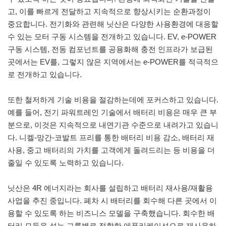
고, 이를 빠르게 전달하고 지속적으로 향상시키는 순환과정이
중요합니다. 전기화와 관련해 닛산은 다양한 사용환경에 대응할
수 있는 모터 구동 시스템을 전개하고 있습니다. EV, e-POWER
구동 시스템, 전동 컴포넌트를 공용화해 충전 인프라가 보급된
곳에서는 EV를, 그렇지 않은 지역에서는 e-POWER를 적극적으
로 전개하고 있습니다.
또한 철저하게 기술 비용을 절감하는데에 포커스하고 있습니다.
예를 들어, 전기 파워트레인 기술에서 배터리 비용은 매우 큰 부
분으로, 이것은 지속적으로 내연기관 수준으로 내려가고 있습니
다. 니켈-망간-코발트 프리를 통한 배터리 비용 감소, 배터리 재
사용, 중고 배터리의 가치를 고객에게 돌려드리는 등 비용을 더
줄일 수 있도록 노력하고 있습니다.
닛산은 4R 에너지라는 회사를 설립하고 배터리 재사용/재활용
사업을 추진 중입니다. 폐차 시 배터리를 회수해 다른 곳에서 이
용할 수 있도록 하는 비즈니스 모델을 구축했습니다. 회수한 배
터리 모듈을 성능 그룹별로 적합한 애플리케이션으로 재사용하