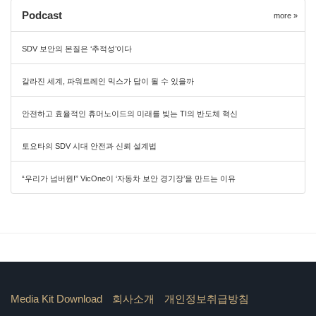
Podcast
more »
SDV 보안의 본질은 ‘추적성’이다
갈라진 세계, 파워트레인 믹스가 답이 될 수 있을까
안전하고 효율적인 휴머노이드의 미래를 빚는 TI의 반도체 혁신
토요타의 SDV 시대 안전과 신뢰 설계법
“우리가 넘버원!” VicOne이 ‘자동차 보안 경기장’을 만드는 이유
Media Kit Download
회사소개
개인정보취급방침