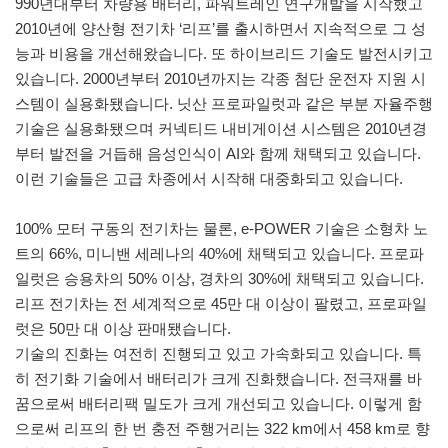
990년대부터 차량용 배터리, 파워트레인 연구개발을 시작했고
2010년에 양산형 전기차 ‘리프’를 출시하면서 지속적으로 그 성
능과 비용을 개선해왔습니다. 또 하이브리드 기술도 발전시키고
있습니다. 2000년부터 2010년까지는 각종 첨단 운전자 지원 시
스템이 실용화됐습니다. 닛산 프로파일럿과 같은 부분 자율주행
기술은 실용화됐으며 커넥티드 내비게이션 시스템은 2010년경
부터 발전을 거듭해 음성인식이 AI와 함께 채택되고 있습니다.
이런 기술들은 고급 차종에서 시작해 대중화되고 있습니다.
100% 모터 구동의 전기차는 물론, e-POWER 기술은 소형차 노
트의 66%, 미니밴 세레나의 40%에 채택되고 있습니다. 프로파
일럿은 승용차의 50% 이상, 경차의 30%에 채택되고 있습니다.
리프 전기차는 전 세계적으로 45만 대 이상이 팔렸고, 프로파일
럿은 50만 대 이상 판매됐습니다.
기술의 진화는 여전히 진행되고 있고 가속화되고 있습니다. 특
히 전기화 기술에서 배터리가 크게 진화했습니다. 전극재를 바
꿈으로써 배터리팩 밀도가 크게 개선되고 있습니다. 이렇게 함
으로써 리프의 한 번 충전 주행거리는 322 km에서 458 km로 향