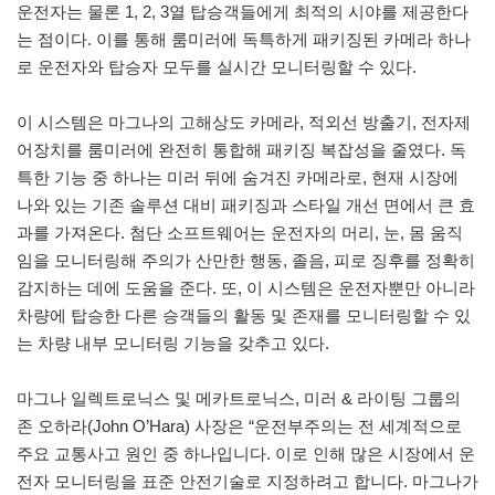
운전자는 물론 1, 2, 3열 탑승객들에게 최적의 시야를 제공한다
는 점이다. 이를 통해 룸미러에 독특하게 패키징된 카메라 하나
로 운전자와 탑승자 모두를 실시간 모니터링할 수 있다.
이 시스템은 마그나의 고해상도 카메라, 적외선 방출기, 전자제
어장치를 룸미러에 완전히 통합해 패키징 복잡성을 줄였다. 독
특한 기능 중 하나는 미러 뒤에 숨겨진 카메라로, 현재 시장에
나와 있는 기존 솔루션 대비 패키징과 스타일 개선 면에서 큰 효
과를 가져온다. 첨단 소프트웨어는 운전자의 머리, 눈, 몸 움직
임을 모니터링해 주의가 산만한 행동, 졸음, 피로 징후를 정확히
감지하는 데에 도움을 준다. 또, 이 시스템은 운전자뿐만 아니라
차량에 탑승한 다른 승객들의 활동 및 존재를 모니터링할 수 있
는 차량 내부 모니터링 기능을 갖추고 있다.
마그나 일렉트로닉스 및 메카트로닉스, 미러 & 라이팅 그룹의
존 오하라(John O’Hara) 사장은 “운전부주의는 전 세계적으로
주요 교통사고 원인 중 하나입니다. 이로 인해 많은 시장에서 운
전자 모니터링을 표준 안전기술로 지정하려고 합니다. 마그나가