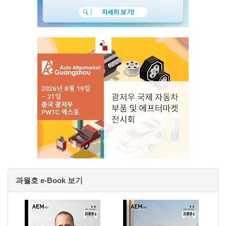
과월호 e-Book 보기