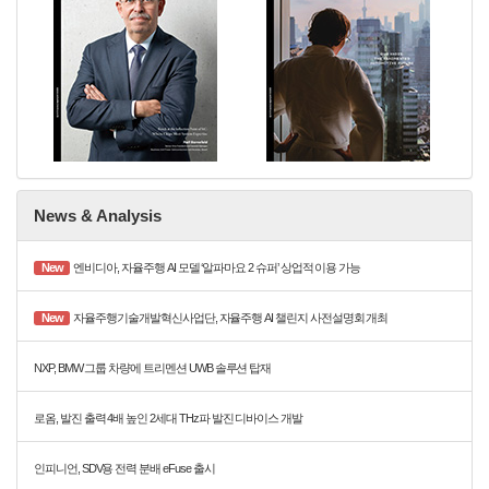
News & Analysis
New
엔비디아, 자율주행 AI 모델 ‘알파마요 2 슈퍼’ 상업적 이용 가능
New
자율주행기술개발혁신사업단, 자율주행 AI 챌린지 사전설명회 개최
NXP, BMW 그룹 차량에 트리멘션 UWB 솔루션 탑재
로옴, 발진 출력 4배 높인 2세대 THz파 발진 디바이스 개발
인피니언, SDV용 전력 분배 eFuse 출시