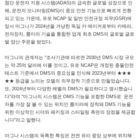
첨단 운전자 지원 시스템(ADAS)의 급속한 글로벌 성장으로 인
해, 운전자 모니터링(DMS)이 중요 안전 기능으로 빠르게 전환
되고 있는 가운데, 유로 NCAP 및 일반 안전규정 의무(GSR)에
앞서 마그나가 2024년을 겨냥한 독일 카 메이커로부터 카메라,
전자장치, 룸미러 기술을 통합한 업계 최초 DMS의 글로벌 글로
벌 양산 주문을 받았다.
마그나의 관계자는 “조사기관에 따르면 2030년 DMS 시장 규모
는 약 25억 달러에 이를 것이고, 유로 NCAP은 개정된 충돌안전
테스트 기준에서 DMS의 중요성을 인식해 2023년부터 ★★★
★★ 등급을 노리는 모델의 의무장착 기준으로 만들었습니다.
또, 2024년부터 다양한 레벨의 DMS가 필요하다고 명시했습니
다”라며 “마그나의 시스템은 OMS 기능을 포함한 DMS로 운전
자를 가장 잘 볼 수 있는 위치인 룸미러에 장착돼 DMS 기능을
위한 이상적인 시야와 패키징과 스타일링 측면의 장점을 제공합
니다”라고 말했다.
마그나 시스템의 독특한 특징은 전면 유리 중앙 상부에 위치해