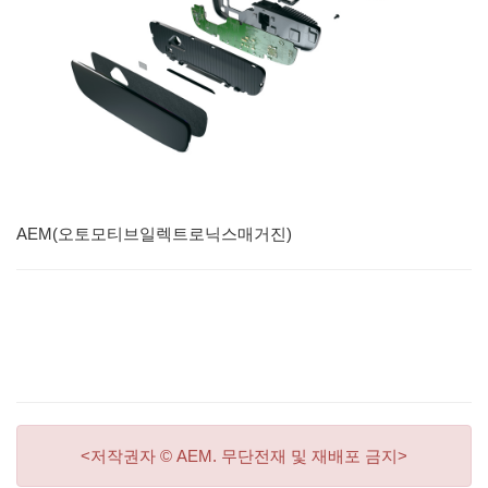
AEM(오토모티브일렉트로닉스매거진)
<저작권자 © AEM. 무단전재 및 재배포 금지>