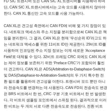
FD SIC 트랜시버 또는 CAN SIC XL 트랜시버를 사용해야 하며
단, CAN SIC XL 트랜시버에서는 고속 모드를 사용하지 않아야
한다. CAN XL 통신만 고속 모드를 사용 가능하다.
CAN XL은 견고성 측면에서 CAN FD에 비해 몇 가지 장점이 있
다. 네트워크 액세스와 주소 지정을 분리함으로써 CAN XL은 책
임을 분리한다. 그 결과, CAN XL은 현재 ‘우선순위 ID’라고도 하
는 네트워크 액세스를 위한 11비트 ID만 제공한다. 29비트 ID를
사용하여 인코딩된 주소 지정 정보는 이제 새로운 ‘Acceptance
Field’로 대체될 수 있다. 32비트 프레임 CRC 외에도 CAN XL에
는 제어 정보를 보존하기 위한 ‘Preface CRC’가 포함되어 훨씬
더 견고하다. CAN XL은 ADS(Arbitration-to-Dataphase-Switch)
및 DAS(Dataphase-to-Arbitration-Switch)의 두 가지 특수한 전
환 필드를 활용하여 견고성을 더한다. 트랜시버 모드 뿐만 아니
라 전송속도를 변경하는 데 사용된다. CAN FD의 전송속도 변경
은 BRS 비트에서 한 번, CRC 구분 기호 비트에서 한 번 발생한
다. 각 비트의 샘플링 포인트에서 스위칭 된다. 결과적으로 이러
한 비트는 두 개의 서로 다른 전송속도로 전송된다. 전환 비트