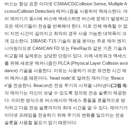
버스는 항상 표준 이더넷 CSMA/CD(Collision Sense, Multiple A
ccess/Collision Detection) 메커니즘을 사용하여 액세스한다. 여
러 제어기가 동시에 버스에 액세스하면 버스에 문제가 발생하고
모든 제어기들이 전송을 반복해야 한다. 이로 인해 예측할 수 없
이 지연 시간이 길어지고 최악의 경우 사용 가능한 대역폭이 크
게 감소한다. 10BASE-T1S 기술의 응용 분야는 주로 제어 엔지
니어링이므로 CAN/CAN FD 또는 FlexRay와 같은 기존 기술과
비교할 때 실제로는 상당한 단점이 있다. 이에 네트워크 액세스
를 위해 새로운 메커니즘인 PLCA (Physical Layer Collision avoi
dance) 기술을 사용한다. 이유는 사용하기 쉬운 유연한 시간 제
어 메커니즘 때문이다. ‘head node’로 알려진 제어기는 ‘Beaco
n’을 전송한다. Beacon은 전송 주기의 시작을 나타낸다
(그림 4)
.
각 제어기는 자신이 보낼 수 있도록 정의된 전송 슬롯이 제공된
다. 이러한 방식으로 버스에서의 액세스 충돌을 효율적으로 방
지하고 다음 전송 슬롯까지의 최대 시간을 알 수 있다. 제어기가
이더넷 프레임을 전송하기 위해 주기의 변화를 일으키는 전송
슬롯을 사용할 필요가 없기 때문이다.