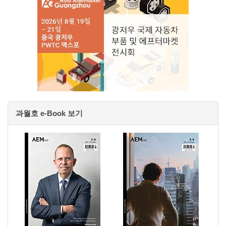
과월호 e-Book 보기