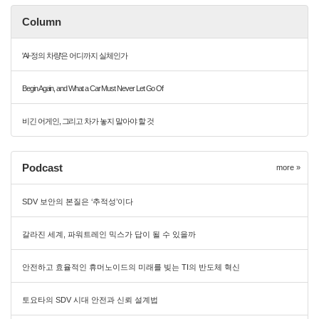
Column
'AI-정의 차량'은 어디까지 실체인가
Begin Again, and What a Car Must Never Let Go Of
비긴 어게인, 그리고 차가 놓지 말아야 할 것
Podcast
more »
SDV 보안의 본질은 ‘추적성’이다
갈라진 세계, 파워트레인 믹스가 답이 될 수 있을까
안전하고 효율적인 휴머노이드의 미래를 빚는 TI의 반도체 혁신
토요타의 SDV 시대 안전과 신뢰 설계법