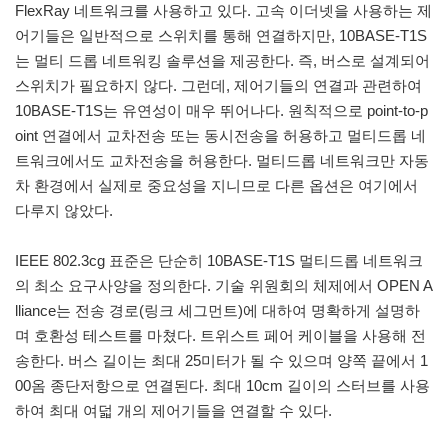
FlexRay 네트워크를 사용하고 있다. 고속 이더넷을 사용하는 제
어기들은 일반적으로 스위치를 통해 연결하지만, 10BASE-T1S
는 멀티 드롭 네트워킹 솔루션을 제공한다. 즉, 버스로 설계되어
스위치가 필요하지 않다. 그런데, 제어기들의 연결과 관련하여
10BASE-T1S는 유연성이 매우 뛰어나다. 원칙적으로 point-to-p
oint 연결에서 교차전송 또는 동시전송을 허용하고 멀티드롭 네
트워크에서도 교차전송을 허용한다. 멀티드롭 네트워크만 자동
차 환경에서 실제로 중요성을 지니므로 다른 옵션은 여기에서
다루지 않았다.
IEEE 802.3cg 표준은 단순히 10BASE-T1S 멀티드롭 네트워크
의 최소 요구사양을 정의한다. 기술 위원회의 체제에서 OPEN A
lliance는 전송 경로(링크 세그먼트)에 대하여 명확하게 설명하
며 호환성 테스트를 마쳤다. 트위스트 페어 케이블을 사용해 전
송한다. 버스 길이는 최대 25미터가 될 수 있으며 양쪽 끝에서 1
00옴 종단저항으로 연결된다. 최대 10cm 길이의 스터브를 사용
하여 최대 여덟 개의 제어기들을 연결할 수 있다.