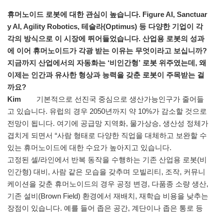
휴머노이드 로봇에 대한 관심이 높습니다. Figure AI, Sanctuar
y AI, Agility Robotics, 테슬라(Optimus) 등 다양한 기업이 각
각의 방식으로 이 시장에 뛰어들었습니다. 산업용 로봇의 성과
에 이어 휴머노이드가 각광 받는 이유는 무엇이라고 보십니까?
지금까지 산업에서의 자동화는 ‘비인간형’ 로봇 위주였는데, 왜
이제는 인간과 유사한 형상과 능력을 갖춘 로봇이 주목받는 걸
까요?
Kim
기본적으로 선진국 중심으로 생산가능인구가 줄어들
고 있습니다. 유럽의 경우 2050년까지 약 10%가 감소할 것으로
전망이 됩니다. 여기에 공급망 지역화, 물가상승, 생산성 정체가
겹치게 되면서 “사람 형태로 다양한 직업을 대체하고 보완할 수
있는 휴머노이드에 대한 수요가 높아지고 있습니다.
고정된 셀/라인에서 반복 동작을 수행하는 기존 산업용 로봇(비
인간형) 대비, 사람 같은 모습을 갖추며 모빌리티, 조작, 커뮤니
케이션을 갖춘 휴머노이드의 경우 공정 변경, 다품종 소량 생산,
기존 설비(Brown Field) 환경에서 재배치, 재학습 비용을 낮추는
장점이 있습니다. 예를 들어 좁은 공간, 계단이나 좁은 통로 등