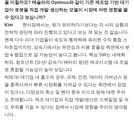
을 미칠까요? 테슬라의 Optimus와 같이 기존 제조업 기반 대기
업이 로봇을 직접 개발·생산하는 모델이 시장에 어떤 영향을 줄
수 있다고 보십니까?
Kim
현시점에서는, 뭐가 유리하다기보다는 각 사의 상황과
전략적 판단에 따라 진행되고 있다고 보는 게 맞는 것 같습니다.
현재 다수 리더 기업들이 속도와 통제력에 유리한 수직 통합 스
타트업이지만, 성숙기에서는 유연성과 비용 효율성 측면에서 분
업 & 협업으로 갈 가능성이 높다고 봅니다. 핵심 SW는 내재화
하되, 컴포넌트 (모션/ 감속기/ 배터리 등)은 에코시스템 내 조달
로 혼합될 가능성이 높아 보입니다
빅테크/ 대기업 내 흡수의 경우, 규제, 안전, 데이터 거버넌스 등
을 충족시켜서 빠른 시장화를 가져갈 수 있다는 측면에서 장점
이 있으나, 다양성의 축소 및 벤더 종속 리스크 등에 대한 우려
도 존재합니다. 제조 대기업의 직접 개발/생산은 스케일업 및 속
도 우위를 가질 수 있다는 점에서 시장에 영향을 주리라 생각됩
니다.