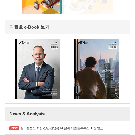
과월호 e-Book 보기
News & Analysis
New
실리콘랩스, 차량 진단·산업용 IoT 설계 지원 블루투스 LE 칩 발표