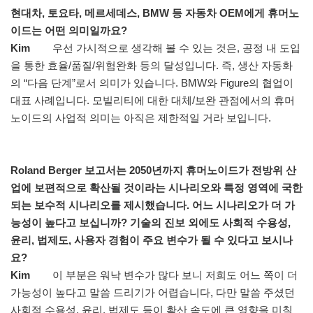
현대차, 토요타, 메르세데스, BMW 등 자동차 OEM에게 휴머노
이드는 어떤 의미일까요?
Kim
우선 가시적으로 생각해 볼 수 있는 것은, 공정 내 도입
을 통한 효율/품질/위험완화 등의 달성입니다. 즉, 생산 자동화
의 “다음 단계”로서 의미가 있습니다. BMW와 Figure의 협업이
대표 사례입니다. 모빌리티에 대한 대체/보완 관점에서의 휴머
노이드의 사업적 의미는 아직은 제한적일 거라 보입니다.
Roland Berger 보고서는 2050년까지 휴머노이드가 전방위 산
업에 보편적으로 확산될 것이라는 시나리오와 특정 영역에 국한
되는 보수적 시나리오를 제시했습니다. 어느 시나리오가 더 가
능성이 높다고 보십니까? 기술의 진보 외에도 사회적 수용성,
윤리, 법제도, 사용자 경험이 주요 변수가 될 수 있다고 보시나
요?
Kim
이 부분은 워낙 변수가 많다 보니 저희도 어느 쪽이 더
가능성이 높다고 말씀 드리기가 어렵습니다, 다만 말씀 주셨던
사회적 수용성, 윤리, 법제도 등이 확산 속도에 큰 영향을 미칠