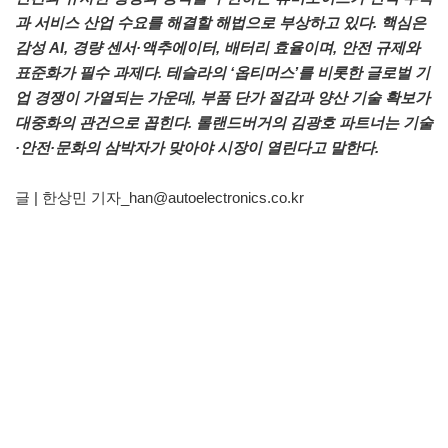
과 서비스 산업 수요를 해결할 해법으로 부상하고 있다. 핵심은
감성 AI, 경량 센서·액추에이터, 배터리 효율이며, 안전 규제와
표준화가 필수 과제다. 테슬라의 ‘옵티머스’를 비롯한 글로벌 기
업 경쟁이 가열되는 가운데, 부품 단가 절감과 양산 기술 확보가
대중화의 관건으로 꼽힌다. 롤랜드버거의 김광호 파트너는 기술
·안전·문화의 삼박자가 맞아야 시장이 열린다고 말한다.
글 | 한상민 기자_han@autoelectronics.co.kr