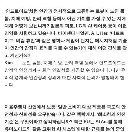
‘안드로이드’처럼 인간과 정서적으로 교류하는 로봇이 노인 돌
봄, 치매 예방, 반려 역할 등에서 어떤 가치를 가질 수 있는 지에
대해 어떻게 보십니까? 일본의 퍼로, LG의 AI 케어봇 등이 이런
영역을 시험하고 있습니다. 바이센테니얼맨, A.I., Her, ‘디트로
이트: 비컴 휴먼’과 같은 영화나 게임이 던지는 메시지처럼 기술
이 인간의 감정과 윤리를 다룰 수 있는가에 대해 어떤 견해를 갖
고 계신가요?
Kim
노인 돌봄, 치매 예방, 반려 역할 등에서 안드로이드는
감정적 안정성과 사회적 연결성을 제공할 수 있습니다. 다만 윤
리적 경계와 인간성의 정의에 대한 사회적 논의가 병행돼야 합
니다.
자율주행차 산업에서 보듯, 일반 소비자 대상 제품은 극도의 안
전성과 신뢰성을 요구받습니다. 같은 맥락에서, ‘최소한의 안전
기준’은 무엇이라고 생각하십니까? 최근 EU는 AI Act를 통해
휴머노이드와 같은 고위험 AI 시스템에 대한 규제를 논의 중입