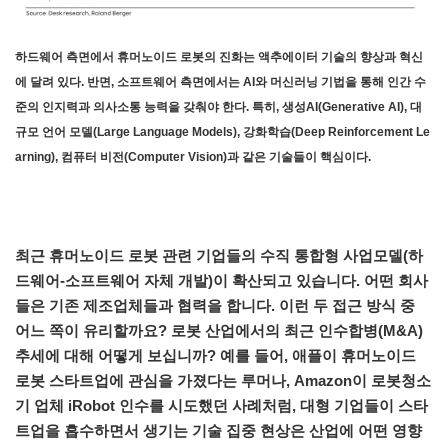
하드웨어 측면에서 휴머노이드 로봇의 진화는 액추에이터 기술의 향상과 혁신
에 달려 있다. 반면, 소프트웨어 측면에서는 AI와 머신러닝 기법을 통해 인간 수
준의 인지력과 의사소통 능력을 갖춰야 한다. 특히, 생성AI(Generative AI), 대
규모 언어 모델(Large Language Models), 강화학습(Deep Reinforcement Le
arning), 컴퓨터 비전(Computer Vision)과 같은 기술들이 핵심이다.
최근 휴머노이드 로봇 관련 기업들의 수직 통합형 사업모델(하
드웨어-소프트웨어 자체 개발)이 확산되고 있습니다. 어떤 회사
들은 기존 제조업체들과 협력을 합니다. 이런 두 접근 방식 중
어느 쪽이 유리할까요? 로봇 산업에서의 최근 인수합병(M&A)
추세에 대해 어떻게 보십니까? 예를 들어, 애플이 휴머노이드
로봇 스타트업에 관심을 가졌다는 루머나, Amazon이 로봇청소
기 업체 iRobot 인수를 시도했던 사례처럼, 대형 기업들이 스타
트업을 흡수하면서 생기는 기술 집중 현상은 산업에 어떤 영향