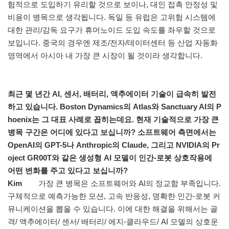
험적으로 도입하기 유리할 것으로 보이나, 대인 접촉 안정성 및
비용이 병목으로 생각됩니다. 독일 등 유럽은 고위험 시스템에
대한 관리/감독 요구가 휴머노이드 도입 속도를 좌우할 것으로
보입니다. 중국의 경우엔 제조/전자/데이터센터 등 산업 자동화
영역에서 아시아 내 가장 큰 시장이 될 것이라 생각합니다.
최근 몇 년간 AI, 센서, 배터리, 액추에이터 기술이 급속히 발전
하고 있습니다. Boston Dynamics의 Atlas와 Sanctuary AI의 P
hoenix는 그 대표 사례로 꼽히는데요. 현재 기술적으로 가장 큰
병목 구간은 어디에 있다고 보십니까? 소프트웨어 측면에서는
OpenAI의 GPT-5나 Anthropic의 Claude, 그리고 NVIDIA의 Pr
oject GR00T와 같은 생성형 AI 모델이 인간-로봇 상호작용에
어떤 변화를 주고 있다고 보십니까?
Kim
가장 큰 병목은 소프트웨어와 AI의 정교함 부족입니다.
구체적으로 예측가능한 모션, 고속 반응성, 명확한 인간-로봇 커
뮤니케이션을 뽑을 수 있습니다. 이에 대한 해결을 위해서는 골
격/ 액추에이터/ 센서/ 배터리/ 에지-클라우드/ AI 모델의 상호운