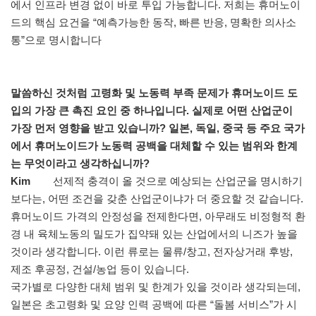
에서 인프라 변경 없이 바로 투입 가능합니다. 저희는 휴머노이
드의 핵심 요건을 “예측가능한 동작, 빠른 반응, 명확한 의사소
통”으로 명시합니다
말씀하신 것처럼 고령화 및 노동력 부족 문제가 휴머노이드 도
입의 가장 큰 촉진 요인 중 하나입니다. 실제로 어떤 산업군이
가장 먼저 영향을 받고 있습니까? 일본, 독일, 중국 등 주요 국가
에서 휴머노이드가 노동력 공백을 대체할 수 있는 범위와 한계
는 무엇이라고 생각하십니까?
Kim
선제적 충격이 올 것으로 예상되는 산업군을 명시하기
보다는, 어떤 조건을 갖춘 산업군이냐가 더 중요할 것 같습니다.
휴머노이드 가격의 안정성을 전제한다면, 아무래도 비정형적 환
경 내 육체노동의 밀도가 집약돼 있는 산업에서의 니즈가 높을
것이라 생각합니다. 이런 류로는 물류/창고, 전자상거래 후방,
제조 후공정, 건설/농업 등이 있습니다.
국가별로 다양한 대체 범위 및 한계가 있을 것이라 생각되는데,
일본은 초고령화 및 요양 인력 공백에 따른 “돌봄 서비스”가 시