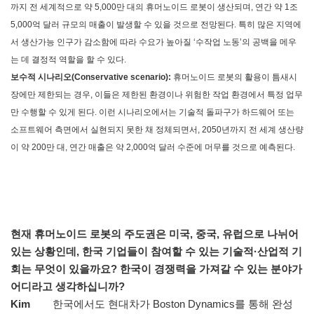
까지 전 세계적으로 약 5,000만 대의 휴머노이드 로봇이 생산되며, 연간 약 1조
5,000억 달러 규모의 매출이 발생할 수 있을 것으로 전망된다. 특히 많은 지역에
서 생산가능 인구가 감소함에 따라 수요가 높아질 ‘수작업 노동’의 공백을 메우
는 데 결정적 역할을 할 수 있다.
보수적 시나리오(Conservative scenario):
휴머노이드 로봇의 활용이 틈새시
장에만 제한되는 경우, 이들은 제한된 환경이나 위험한 작업 환경에서 특정 업무
만 수행할 수 있게 된다. 이런 시나리오에서는 기술적 돌파구가 하드웨어 또는
소프트웨어 측면에서 실현되지 못한 채 정체되면서, 2050년까지 전 세계 생산량
이 약 200만 대, 연간 매출은 약 2,000억 달러 수준에 머무를 것으로 예측된다.
현재 휴머노이드 로봇의 주도권은 미국, 중국, 유럽으로 나뉘어
있는 상황인데, 한국 기업들이 참여할 수 있는 기술적·산업적 기
회는 무엇이 있을까요? 한국이 경쟁력을 가져갈 수 있는 분야가
어디라고 생각하십니까?
Kim
한국에서도 현대차가 Boston Dynamics를 통해 완성