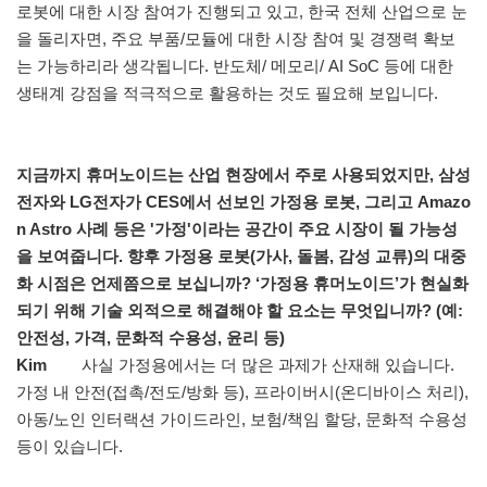
로봇에 대한 시장 참여가 진행되고 있고, 한국 전체 산업으로 눈
을 돌리자면, 주요 부품/모듈에 대한 시장 참여 및 경쟁력 확보
는 가능하리라 생각됩니다. 반도체/ 메모리/ AI SoC 등에 대한
생태계 강점을 적극적으로 활용하는 것도 필요해 보입니다.
지금까지 휴머노이드는 산업 현장에서 주로 사용되었지만, 삼성
전자와 LG전자가 CES에서 선보인 가정용 로봇, 그리고 Amazo
n Astro 사례 등은 '가정'이라는 공간이 주요 시장이 될 가능성
을 보여줍니다. 향후 가정용 로봇(가사, 돌봄, 감성 교류)의 대중
화 시점은 언제쯤으로 보십니까? ‘가정용 휴머노이드’가 현실화
되기 위해 기술 외적으로 해결해야 할 요소는 무엇입니까? (예:
안전성, 가격, 문화적 수용성, 윤리 등)
Kim
사실 가정용에서는 더 많은 과제가 산재해 있습니다.
가정 내 안전(접촉/전도/방화 등), 프라이버시(온디바이스 처리),
아동/노인 인터랙션 가이드라인, 보험/책임 할당, 문화적 수용성
등이 있습니다.