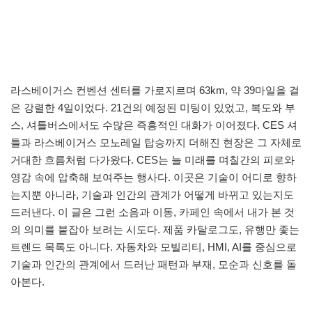
라스베이거스 컨벤션 센터를 가로지르며 63km, 약 39마일을 걸
은 강렬한 4일이었다. 21건의 예정된 미팅이 있었고, 복도와 부
스, 셔틀버스에서도 수많은 즉흥적인 대화가 이어졌다. CES 셔
틀과 라스베이거스 모노레일 탑승까지 더해진 현장은 그 자체로
거대한 흐름처럼 다가왔다. CES는 늘 미래를 며칠간의 피로와
영감 속에 압축해 보여주는 행사다. 이곳은 기술이 어디로 향하
는지뿐 아니라, 기술과 인간의 관계가 어떻게 바뀌고 있는지도
드러낸다. 이 글은 그런 소음과 이동, 카페인 속에서 내가 본 것
의 의미를 붙잡아 보려는 시도다. 제품 카탈로그도, 유행만 좇는
트렌드 목록도 아니다. 자동차와 모빌리티, HMI, AI를 중심으로
기술과 인간의 관계에서 드러난 패턴과 부재, 모순과 신호를 돌
아본다.