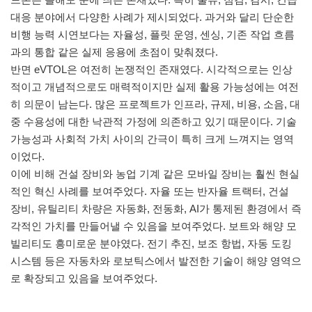
대응 분야에서 다양한 사례가 제시되었다. 과거와 달리 단순한
비행 능력 시연보다는 자율성, 플릿 운영, 센싱, 기존 작업 흐름
과의 통합 같은 실제 응용에 초점이 맞춰졌다.
반면 eVTOL은 여전히 논쟁적인 존재였다. 시각적으로는 인상
적이고 개념적으로도 매력적이지만 실제 활용 가능성에는 여전
히 의문이 남는다. 많은 프로젝트가 인프라, 규제, 비용, 소음, 대
중 수용성에 대한 낙관적 가정에 의존하고 있기 때문이다. 기술
가능성과 사회적 가치 사이의 간극이 특히 크게 느껴지는 영역
이었다.
이에 비해 건설 장비와 농업 기계 같은 모바일 장비는 훨씬 현실
적인 혁신 사례를 보여주었다. 자율 또는 반자율 트랙터, 건설
장비, 유틸리티 차량은 자동화, 전동화, AI가 통제된 환경에서 즉
각적인 가치를 만들어낼 수 있음을 보여주었다. 보트와 해양 모
빌리티도 흥미로운 분야였다. 전기 추진, 보조 항법, 자동 도킹
시스템 등은 자동차와 로보틱스에서 발전한 기술이 해양 영역으
로 확장되고 있음을 보여주었다.