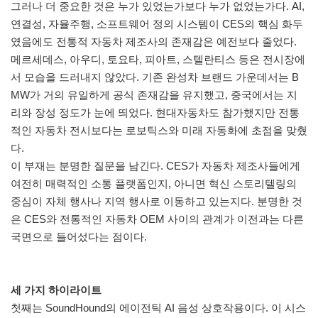
그러나 더 중요한 것은 누가 있었는가보다 누가 없었는가다. AI,
연결성, 자율주행, 소프트웨어 정의 시스템이 CES의 핵심 화두
였음에도 전통적 자동차 제조사의 존재감은 예전보다 줄었다.
메르세데스, 아우디, 토요타, 피아트, 스텔란티스 등은 전시장에
서 모습을 드러내지 않았다. 기존 완성차 브랜드 가운데서는 B
MW가 거의 유일하게 공식 존재감을 유지했고, 중국에서는 지
리와 장성 정도가 눈에 띄었다. 현대자동차도 참가했지만 전통
적인 자동차 전시보다는 로보틱스와 미래 자동화에 초점을 맞췄
다.
이 부재는 분명한 질문을 남긴다. CES가 자동차 제조사들에게
여전히 매력적인 소통 플랫폼인지, 아니면 혁신 스토리텔링의
중심이 자체 행사나 지역 행사로 이동하고 있는지다. 분명한 것
은 CES와 전통적인 자동차 OEM 사이의 관계가 이전과는 다른
국면으로 들어섰다는 점이다.
세 가지 하이라이트
첫째는 SoundHound의 에이전틱 AI 음성 상호작용이다. 이 시스