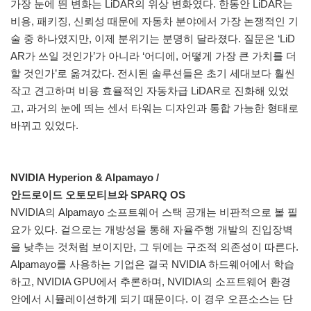
가장 눈에 띈 변화는 LiDAR의 위상 변화였다. 한동안 LiDAR는
비용, 패키징, 신뢰성 때문에 자동차 분야에서 가장 논쟁적인 기
술 중 하나였지만, 이제 분위기는 분명히 달라졌다. 질문은 ‘LiD
AR가 쓰일 것인가’가 아니라 ‘어디에, 어떻게 가장 큰 가치를 더
할 것인가’로 옮겨갔다. 전시된 솔루션들은 초기 세대보다 훨씬
작고 견고하며 비용 효율적인 자동차급 LiDAR로 진화해 있었
고, 과거의 눈에 띄는 센서 타워는 디자인과 통합 가능한 형태로
바뀌고 있었다.
NVIDIA Hyperion & Alpamayo /
안드로이드 오토모티브와 SPARQ OS
NVIDIA의 Alpamayo 소프트웨어 스택 공개는 비판적으로 볼 필
요가 있다. 겉으로는 개방성을 통해 자율주행 개발의 진입장벽
을 낮추는 것처럼 보이지만, 그 뒤에는 구조적 의존성이 따른다.
Alpamayo를 사용하는 기업은 결국 NVIDIA 하드웨어에서 학습
하고, NVIDIA GPU에서 추론하며, NVIDIA의 소프트웨어 환경
안에서 시뮬레이션하게 되기 때문이다. 이 경우 오픈소스는 단