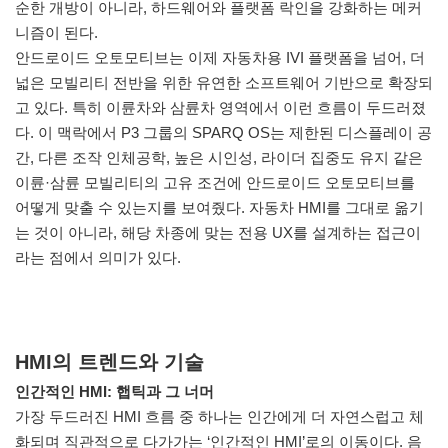
순한 개방이 아니라, 하드웨어와 플랫폼 락인을 강화하는 메커
니즘이 된다.
안드로이드 오토모티브는 이제 자동차용 IVI 플랫폼을 넘어, 더
넓은 모빌리티 전반을 위한 유연한 소프트웨어 기반으로 확장되
고 있다. 특히 이륜차와 삼륜차 영역에서 이런 흐름이 두드러졌
다. 이 맥락에서 P3 그룹의 SPARQ OS는 제한된 디스플레이 공
간, 다른 조작 인체공학, 높은 시인성, 라이더 집중도 유지 같은
이륜·삼륜 모빌리티의 고유 조건에 안드로이드 오토모티브를
어떻게 맞출 수 있는지를 보여줬다. 자동차 HMI를 그대로 옮기
는 것이 아니라, 해당 차종에 맞는 전용 UX를 설계하는 접근이
라는 점에서 의미가 있다.
HMI의 트렌드와 기술
인간적인 HMI: 햅틱과 그 너머
가장 두드러진 HMI 흐름 중 하나는 인간에게 더 자연스럽고 체
화되며 직관적으로 다가가는 ‘인간적인 HMI’로의 이동이다. 음