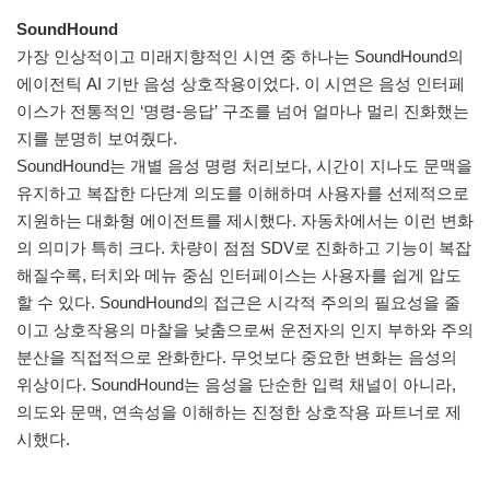
SoundHound
가장 인상적이고 미래지향적인 시연 중 하나는 SoundHound의
에이전틱 AI 기반 음성 상호작용이었다. 이 시연은 음성 인터페
이스가 전통적인 ‘명령-응답’ 구조를 넘어 얼마나 멀리 진화했는
지를 분명히 보여줬다.
SoundHound는 개별 음성 명령 처리보다, 시간이 지나도 문맥을
유지하고 복잡한 다단계 의도를 이해하며 사용자를 선제적으로
지원하는 대화형 에이전트를 제시했다. 자동차에서는 이런 변화
의 의미가 특히 크다. 차량이 점점 SDV로 진화하고 기능이 복잡
해질수록, 터치와 메뉴 중심 인터페이스는 사용자를 쉽게 압도
할 수 있다. SoundHound의 접근은 시각적 주의의 필요성을 줄
이고 상호작용의 마찰을 낮춤으로써 운전자의 인지 부하와 주의
분산을 직접적으로 완화한다. 무엇보다 중요한 변화는 음성의
위상이다. SoundHound는 음성을 단순한 입력 채널이 아니라,
의도와 문맥, 연속성을 이해하는 진정한 상호작용 파트너로 제
시했다.