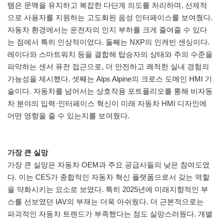
템은 문맥을 유지하고 복잡한 다단계 의도를 처리하며, 선제적
으로 사용자를 지원하는 고도화된 음성 인터페이스를 보여줬다.
자동차 환경에서는 운전자의 인지 부하를 크게 줄여줄 수 있다
는 점에서 특히 인상적이었다. 둘째는 NXP의 인캐빈 센싱이다.
레이다와 스마트워치 등을 결합해 탑승자의 상태와 주의 수준을
파악하는 센서 퓨전 접근으로, 더 안전하고 쾌적한 실내 경험의
가능성을 제시했다. 셋째는 Alps Alpine의 크로스 도메인 HMI 기
술이다. 자동차를 넘어서는 상호작용 포트폴리오를 통해 비자동
차 분야의 입력·인터페이스 혁신이 미래 자동차 HMI 디자인에
어떤 영향을 줄 수 있는지를 보여줬다.
가장 큰 실망
가장 큰 실망은 자동차 OEM과 주요 공급사들의 낮은 참여도였
다. 이는 CES가 종합적인 자동차 혁신 플랫폼으로서 갖는 역할
을 약화시키는 요소로 보였다. 특히 2025년에 미래지향적인 부
스를 선보였던 IAV의 부재는 더욱 아쉬웠다. 더 근본적으로는
파괴적인 자동차 트렌드가 부족했다는 점도 실망스러웠다. 개별