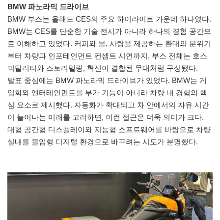
BMW 파노라믹 드라이브
BMW 부스는 올해도 CES의 주요 하이라이트 가운데 하나였다.
BMW는 CES를 단순한 기술 전시가 아니라 하나의 경험 공간으
로 이해하고 있었다. 커피와 물, 사탕을 제공하는 환대의 분위기
부터 차량과 인포테인먼트 컨셉트 시연까지, 부스 전체는 호스
피탈리티와 스토리텔링, 혁신이 결합된 무대처럼 구성됐다.
발표 중심에는 BMW 파노라믹 드라이브가 있었다. BMW는 게
임화와 엔터테인먼트를 부가 기능이 아니라 차량 내 경험의 핵
심 요소로 제시했다. 자동화가 확대되고 차 안에서의 자유 시간
이 늘어나는 미래를 고려하면, 이런 접근은 더욱 의미가 크다.
대형 공간형 디스플레이와 지능형 소프트웨어를 바탕으로 차량
실내를 몰입형 디지털 환경으로 바꾸려는 시도가 분명했다.