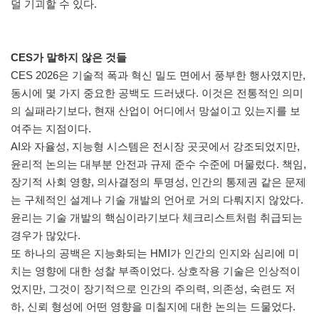
덜 기괴할 수 있다.
CES가 말하지 않은 것들
CES 2026은 기술적 폭과 혁신 밀도 면에서 풍부한 행사였지만,
동시에 몇 가지 중요한 공백도 드러냈다. 이것은 전통적인 의미
의 실패라기보다, 현재 산업이 어디에서 망설이고 있는지를 보
여주는 지점이다.
AI와 자율성, 지능형 시스템은 전시장 곳곳에서 강조되었지만,
윤리적 논의는 대부분 안전과 규제 준수 수준에 머물렀다. 책임,
장기적 사회 영향, 의사결정의 투명성, 인간의 통제권 같은 문제
는 구체적인 설계나 기술 개발의 언어로 거의 다뤄지지 않았다.
윤리는 기술 개발의 핵심이라기보다 체크리스트처럼 취급되는
경우가 많았다.
또 하나의 공백은 지능화되는 HMI가 인간의 인지와 심리에 미
치는 영향에 대한 성찰 부족이었다. 상호작용 기술은 인상적이
었지만, 그것이 장기적으로 인간의 주의력, 의존성, 숙련도 저
하, 신뢰 형성에 어떤 영향을 미칠지에 대한 논의는 드물었다.