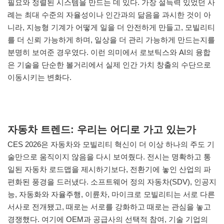
필요와 정렬된 시스템을 만드는 데 있다. 가장 설득력 있었던 사
례는 최대 수준의 자율성이나 인간과의 닮음을 과시한 것이 아
니라, 지능형 기계가 어떻게 일을 더 안전하게 만들고, 모빌리티
를 더 신뢰 가능하게 하며, 일상을 더 관리 가능하게 만드는지를
분명히 보여준 경우였다. 이런 의미에서 로보틱스와 AI의 융합
은 기술을 단순한 볼거리에서 실제 인간 가치 창출의 수단으로
이동시키는 변화다.
자동차 트렌드: 우리는 어디로 가고 있는가
CES 2026은 자동차와 모빌리티 혁신이 더 이상 하나의 주도 기
술만으로 움직이지 않음을 다시 보여줬다. 전시는 명확하고 통
일된 자동차 로드맵을 제시하기보다, 전환기에 놓인 산업의 파
편화된 풍경을 드러냈다. 소프트웨어 정의 자동차(SDV), 인공지
능, 자동화와 자율주행, 이륜차, 마이크로 모빌리티는 서로 다른
서사로 전개됐고, 때로는 서로를 강화하고 때로는 관심을 놓고
경쟁했다. 여기에 OEM과 공급사의 선택적 참여, 기술 기업의