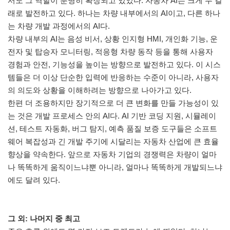
서도 그 역할이 분명히 확장되고 있었다. 자동차 AI는 크게 두 갈
래로 발전하고 있다. 하나는 차량 내부에서의 AI이고, 다른 하나
는 차량 개발 과정에서의 AI다.
차량 내부의 AI는 음성 비서, 상황 인지형 HMI, 개인화 기능, 운
전자 및 탑승자 모니터링, 적응형 차량 동작 등을 통해 사용자
경험과 안전, 기능성을 높이는 방향으로 발전하고 있다. 이 시스
템들은 더 이상 단순한 입력에 반응하는 수준이 아니라, 사용자
의 의도와 상황을 이해하려는 방향으로 나아가고 있다.
한편 더 조용하지만 장기적으로 더 큰 변화를 만들 가능성이 있
는 것은 개발 프로세스 안의 AI다. AI 기반 코딩 지원, 시뮬레이
션, 테스트 자동화, 버그 탐지, 예측 품질 보증 도구들은 소프트
웨어 복잡성과 긴 개발 주기에 시달리는 자동차 산업에 큰 효율
향상을 약속한다. 앞으로 자동차 기업의 경쟁력은 차량이 얼마
나 똑똑하게 움직이느냐뿐 아니라, 얼마나 똑똑하게 개발되느냐
에도 달려 있다.
그 외: 나머지 중 최고