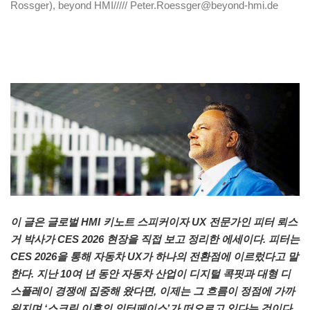
Rossger), beyond HMI///// Peter.Roessger@beyond-hmi.de
이 글은 글로벌 HMI 키노트 스피커이자 UX 전문가인 피터 뢰스
거 박사가 CES 2026 현장을 직접 보고 정리한 에세이다. 피터는
CES 2026을 통해 자동차 UX가 하나의 전환점에 이르렀다고 말
한다. 지난 10여 년 동안 자동차 산업이 디지털 콕핏과 대형 디
스플레이 경쟁에 집중해 왔다면, 이제는 그 흐름이 정점에 가까
워지며 ‘스크린 이후의 인터페이스’가 떠오르고 있다는 것이다.