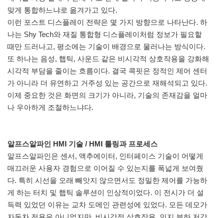
맞게 통합하느냐로 옮겨가고 있다.
이런 포스트 디스플레이 전략은 몇 가지 방향으로 나타난다. 하
나는 Shy Tech와 재질 통합형 디스플레이처럼 정보가 필요할
때만 드러나고, 평소에는 기술이 배경으로 물러나는 방식이다.
또 하나는 음성, 햅틱, 사운드 같은 비시각적 상호작용을 강화해
시각적 부담을 줄이는 흐름이다. 결국 콕핏은 정적인 제어 센터
가 아니라 더 유연하고 거주성 있는 공간으로 재해석되고 있다.
이제 중요한 것은 화면의 크기가 아니라, 기술의 존재감을 얼마
나 우아하게 조절하느냐다.
알프스알파인 HMI 기술 / HMI 툴링과 프로세스
알프스알파인은 센서, 액추에이터, 인터페이스 기술이 어떻게
매끄러운 사용자 경험으로 이어질 수 있는지를 폭넓게 보여줬
다. 특히 시선을 오래 빼앗지 않으면서도 정밀한 제어를 가능하
게 하는 터치 및 햅틱 솔루션이 인상적이었다. 이 전시가 더 설
득력 있었던 이유는 교차 도메인 관련성에 있었다. 모든 데모가
자동차 전용은 아니었지만, 비시각적 상호작용, 인지 부하 저감,