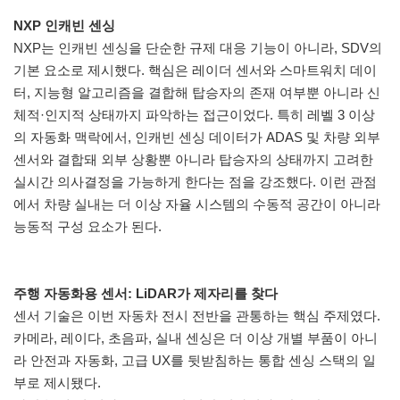
NXP 인캐빈 센싱
NXP는 인캐빈 센싱을 단순한 규제 대응 기능이 아니라, SDV의
기본 요소로 제시했다. 핵심은 레이더 센서와 스마트워치 데이
터, 지능형 알고리즘을 결합해 탑승자의 존재 여부뿐 아니라 신
체적·인지적 상태까지 파악하는 접근이었다. 특히 레벨 3 이상
의 자동화 맥락에서, 인캐빈 센싱 데이터가 ADAS 및 차량 외부
센서와 결합돼 외부 상황뿐 아니라 탑승자의 상태까지 고려한
실시간 의사결정을 가능하게 한다는 점을 강조했다. 이런 관점
에서 차량 실내는 더 이상 자율 시스템의 수동적 공간이 아니라
능동적 구성 요소가 된다.
주행 자동화용 센서: LiDAR가 제자리를 찾다
센서 기술은 이번 자동차 전시 전반을 관통하는 핵심 주제였다.
카메라, 레이다, 초음파, 실내 센싱은 더 이상 개별 부품이 아니
라 안전과 자동화, 고급 UX를 뒷받침하는 통합 센싱 스택의 일
부로 제시됐다.