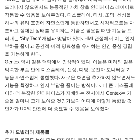
드러나지 않으면서도 능동적인 가치 창출 인터페이스 레이어로
작동할 수 있음을 보여주었다. 디스플레이, 터치, 조명, 센싱을
하나의 유리 표면에 자연스럽게 통합하면서도 시각적으로는 차
분하고 절제된 상태를 유지하는 기술은 필요할 때만 기능을 드
러내는 ‘Shy Tech’ 개념과 맞닿아 있다. HMI 관점에서 이는 인지
부하를 줄이고 공간적·미적 명료성을 유지하는 인간 중심 경험
을 가능하게 한다.
Gentex 역시 같은 맥락에서 인상적이었다. 이들은 미러와 같은
익숙한 부품 안에 디스플레이, 센싱, 디밍, 운전자 모니터링 기
능을 자연스럽게 통합했다. 새로운 화면을 추가하지 않으면서도
기능을 확장하고 인지 부담을 줄이는 방식이다. 더 큰 디스플레
이와 더 복잡한 인터페이스가 지배하는 전시에서 Gentex는 기
술을 얼마나 크게 보여줄 것인가보다 어디에 어떻게 통합할 것
인가가 UX와 안전에 더 중요할 수 있음을 보여줬다.
추가 모빌리티 제품들
드론은 올해도 눈에 띄는 존재였다. 특히 물류, 점검, 감시, 긴급