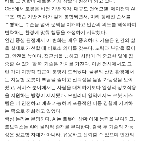
바로 그 융합이 새로운 가치 창출의 원천이 되고 있다.
CES에서 로봇은 비전 기반 지각, 대규모 언어모델, 에이전틱 AI
구조, 학습 기반 제어가 깊게 통합되면서, 미리 정해진 순서를
수행하는 수준을 넘어 문맥을 이해하고 인간의 의도를 해석하며
변화하는 환경에 맞춰 행동을 조정하기 시작했다.
인간 중심 관점에서 이 변화는 매우 중요하다. 기술은 인간의 삶
을 실제로 개선할 때 비로소 의미를 갖는다. 노력과 부담을 줄이
고, 안전을 높이며, 접근성을 넓히고, 사람이 더 중요한 일에 집
중할 수 있게 할 때 기술은 가치를 가진다. 이번 전시에서도 그
런 가치 지향적 접근이 분명히 드러났다. 물류와 산업 환경에서
는 지능형 로봇이 부담을 줄이고 신뢰성을 높일 가능성을 보여
줬고, 서비스 분야에서는 사람을 대체하기보다 일상적 상호작용
을 지원하는 방향이 제시됐다. 모빌리티 영역에서도 로봇 시스
템은 더 안전하고 예측 가능하며 포용적인 이동 경험에 기여하
는 쪽으로 진화하고 있었다.
핵심 논리는 분명하다. AI는 로봇에 상황 이해 능력을 부여하고,
로보틱스는 AI에 물리적 존재를 부여한다. 결국 두 기술의 가능
성은 정교함 자체가 아니라, 유용하고 신뢰할 수 있으며 인간의