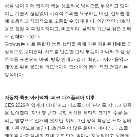
성을 넘어 이제 햅틱이 핵심 상호작용 방식으로 부상하고 있다.
이는 기술이 끊임없이 시각적 주의를 요구하는 대신, 신체를 통
해 조용하고 직접적으로 소통할 수 있게 한다. 인간적인 상호작
용은 점점 더 다감각적이고, 미묘하며, 물리적 기반을 갖춘 형태
로 진화하고 있다.
Grewus는 시트 통합형 능동 햅틱을 통해 이런 체화된 HMI를 인
상적으로 보여줬다. 시트를 단순한 편의 부품이 아니라 핵심 상
호작용 표면으로 바꿔, 방향 안내와 경고, 확인, 나아가 음악과
게임을 위한 몰입형 피드백까지 탑승자의 몸에 직접 전달하는
방식이다.
자동차 콕핏 아키텍처: 피크 디스플레이 이후
CES 2026은 업계가 이제 ‘피크 디스플레이’ 단계를 지나고 있음
을 보여줬다. 지난 몇 년간 콕핏 혁신은 화면의 크기와 수를 늘
리는 방향으로 전개돼 왔지만, 이제 그런 양적 확장은 포화 상태
에 이른 것으로 보인다. 초점은 더 많은 화면이 아니라, 디스플
레이를 차량 실내의 전체 구조 안에 얼마나 지능적이고 상황에