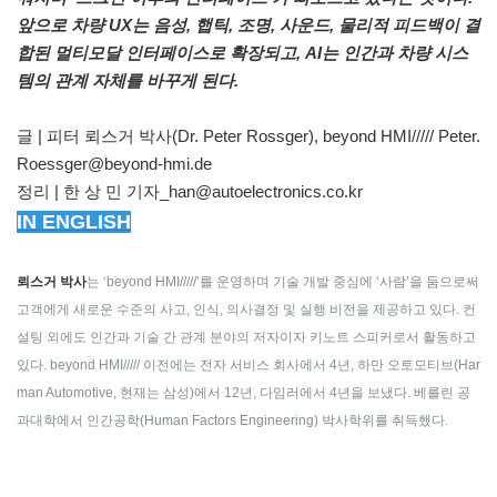
앞으로 차량 UX는 음성, 햅틱, 조명, 사운드, 물리적 피드백이 결
합된 멀티모달 인터페이스로 확장되고, AI는 인간과 차량 시스
템의 관계 자체를 바꾸게 된다.
글 | 피터 뢰스거 박사(Dr. Peter Rossger), beyond HMI///// Peter.
Roessger@beyond-hmi.de
정리 | 한 상 민 기자_han@autoelectronics.co.kr
IN ENGLISH
뢰스거 박사
는 ‘beyond HMI/////’를 운영하며 기술 개발 중심에 ‘사람’을 둠으로써
고객에게 새로운 수준의 사고, 인식, 의사결정 및 실행 비전을 제공하고 있다. 컨
설팅 외에도 인간과 기술 간 관계 분야의 저자이자 키노트 스피커로서 활동하고
있다. beyond HMI///// 이전에는 전자 서비스 회사에서 4년, 하만 오토모티브(Har
man Automotive, 현재는 삼성)에서 12년, 다임러에서 4년을 보냈다. 베를린 공
과대학에서 인간공학(Human Factors Engineering) 박사학위를 취득했다.