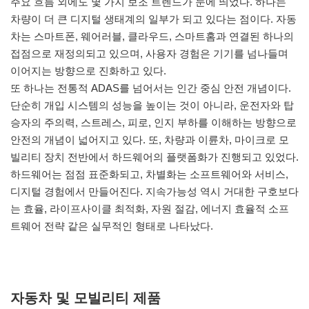
주요 흐름 외에도 몇 가지 보조 트렌드가 눈에 띄었다. 하나는
차량이 더 큰 디지털 생태계의 일부가 되고 있다는 점이다. 자동
차는 스마트폰, 웨어러블, 클라우드, 스마트홈과 연결된 하나의
접점으로 재정의되고 있으며, 사용자 경험은 기기를 넘나들며
이어지는 방향으로 진화하고 있다.
또 하나는 전통적 ADAS를 넘어서는 인간 중심 안전 개념이다.
단순히 개입 시스템의 성능을 높이는 것이 아니라, 운전자와 탑
승자의 주의력, 스트레스, 피로, 인지 부하를 이해하는 방향으로
안전의 개념이 넓어지고 있다. 또, 차량과 이륜차, 마이크로 모
빌리티 장치 전반에서 하드웨어의 플랫폼화가 진행되고 있었다.
하드웨어는 점점 표준화되고, 차별화는 소프트웨어와 서비스,
디지털 경험에서 만들어진다. 지속가능성 역시 거대한 구호보다
는 효율, 라이프사이클 최적화, 자원 절감, 에너지 효율적 소프
트웨어 전략 같은 실무적인 형태로 나타났다.
자동차 및 모빌리티 제품