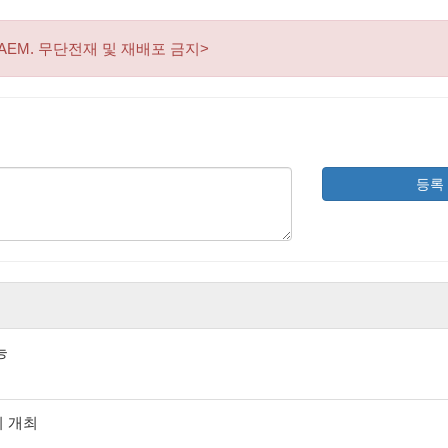
AEM. 무단전재 및 재배포 금지>
등록
능
회 개최