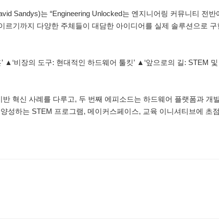
d Sandys)는 “Engineering Unlocked는 엔지니어링 커뮤니티 
 이르기까지 다양한 주체들이 대담한 아이디어를 실제 솔루션으로 구
’ ▲‘비장의 도구: 현대적인 하드웨어 툴킷’ ▲‘앞으로의 길: STEM 
티 기반 혁신 사례를 다루고, 두 번째 에피소드는 하드웨어 플랫폼과 개발
양성하는 STEM 프로그램, 메이커스페이스, 교육 이니셔티브에 초점