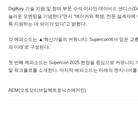
DigiKey 기술 지원 및 참여 부문 수석 이사인 데이비드 샌디스(Davi
놀라운 모멘텀을 기념한다”면서 “메이커와 학생, 전문 설계자에
록 지원하는 데 의미가 있다”고 밝혔다.
각 에피소드는 ▲‘혁신가들의 커뮤니티: Supercon에서 얻은 교훈
의 미래’로 구성된다.
첫 번째 에피소드는 Supercon 2025 현장을 중심으로 커뮤니
및 워크플로를 소개한다. 마지막 에피소드는 미래의 엔지니어를 
AEM(오토모티브일렉트로닉스매거진)