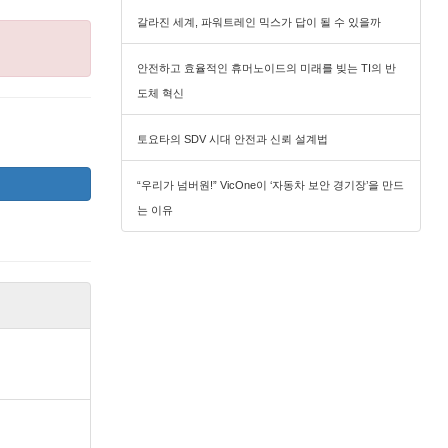
갈라진 세계, 파워트레인 믹스가 답이 될 수 있을까
안전하고 효율적인 휴머노이드의 미래를 빚는 TI의 반
도체 혁신
토요타의 SDV 시대 안전과 신뢰 설계법
“우리가 넘버원!” VicOne이 ‘자동차 보안 경기장’을 만드
는 이유