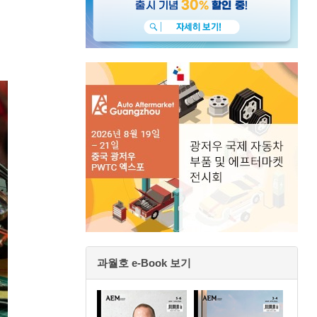
과월호 e-Book 보기