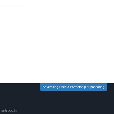
Advertising / Media Partnership / Sponsoring
rtn.co.kr