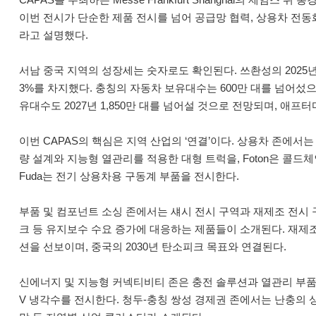
이번 전시가 단순한 제품 전시를 넘어 공급망 협력, 상용차 전
라고 설명했다.
서남 중국 지역의 성장세는 숫자로도 확인된다. 쓰촨성의 2025년 
3%를 차지했다. 충칭의 자동차 보유대수는 600만 대를 넘어섰으며
유대수도 2027년 1,850만 대를 넘어설 것으로 전망되며, 애프터마
이번 CAPAS의 핵심은 지역 산업의 ‘연결’이다. 상용차 존에서는 
량 설계와 지능형 열관리를 적용한 대형 트럭을, Foton은 콜
Fuda는 전기 상용차용 구동계 부품을 전시한다.
부품 및 컴포넌트 소싱 존에서는 섀시 전시 구역과 재제조 전시 구역
크 등 유지보수 수요 증가에 대응하는 제품들이 소개된다. 재제조 구역에서는 C
션을 선보이며, 중국의 2030년 탄소피크 목표와 연결된다.
신에너지 및 지능형 커넥티비티 존은 충전 솔루션과 열관리 부품에 초점
V 냉각수를 전시한다. 청두-충칭 쌍성 경제권 존에서는 난충의 