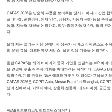
망 등 지역별 산업 클러스터가 소개된다.
CAPAS 2026은 단순히 부품을 보여주는 전시가 아니라 산업 협
프터마켓, 순환경제, 인재 양성, 상용차, 자동차 문화 등을 주제
동화, 지능형 차량을 논의하고, 청두-충칭 자동차 산업 협력 컨퍼런
다.
올해 처음 열리는 서남 신에너지 상용차 서비스 컨퍼런스도 주목
의 운영 효율, 애프터마켓 서비스, 물류 적용 기술을 논의한다.
한편 CAPAS는 해외 바이어와 중국 기업을 연결하는 VIP 바
을 연결해 수출과 투자 기회를 확대하려는 목적이다. CAPAS Dis
학과 산업계를 연결해 NEV 애프터마켓 인재 양성과 교육을 지원
CAPAS 2026은 CCPIT-Auto, Messe Frankfurt Shang
넘어 신에너지, 커넥티비티, 상용차 전동화, 애프터마켓, 공급
다.
AEM(오토모티브일렉트로닉스매거진)