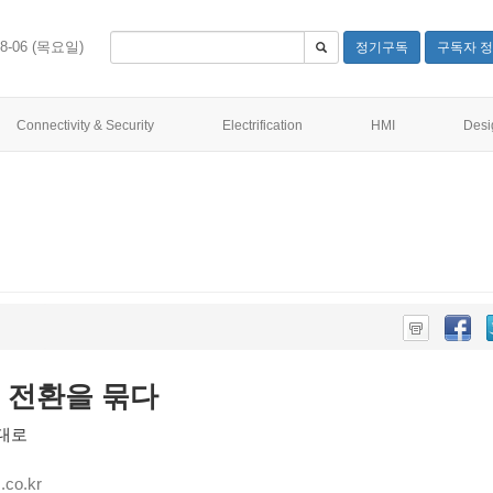
08-06 (목요일)
정기구독
구독자 정
Connectivity & Security
Electrification
HMI
Desi
업 전환을 묶다
무대로
co.kr