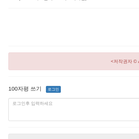
<저작권자 © 
100자평 쓰기
로그인