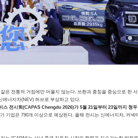
징 같은 전통적 거점에만 머물지 않는다. 쓰촨과 충칭을 중심으로 한 서
신에너지차(NEV) 허브로 부상하고 있다.
 전시회(CAPAS Chengdu 2026)가 5월 21일부터 23일까지 
, 참가 기업은 790개 이상으로 예상된다. 올해 전시는 신에너지차, 커넥
스 위 총경리는 “CAPAS는 서남 중국 자동차 시장의 협력과 지속가능한 발전