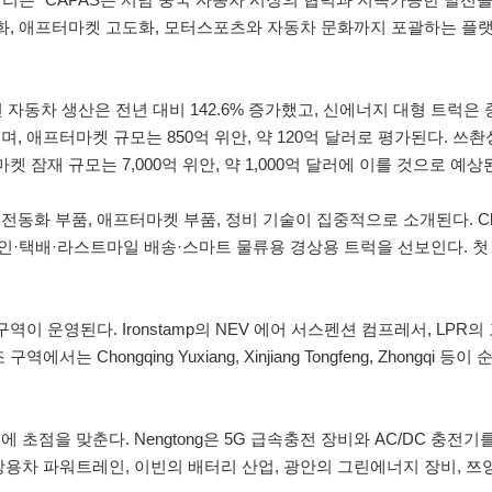
동화, 애프터마켓 고도화, 모터스포츠와 자동차 문화까지 포괄하는 플
자동차 생산은 전년 대비 142.6% 증가했고, 신에너지 대형 트럭은 중
, 애프터마켓 규모는 850억 위안, 약 120억 달러로 평가된다. 쓰촨
켓 잠재 규모는 7,000억 위안, 약 1,000억 달러에 이를 것으로 예상
전동화 부품, 애프터마켓 부품, 정비 기술이 집중적으로 소개된다. Che
드체인·택배·라스트마일 배송·스마트 물류용 경상용 트럭을 선보인다. 첫
이 운영된다. Ironstamp의 NEV 에어 서스펜션 컴프레서, LPR
hongqing Yuxiang, Xinjiang Tongfeng, Zhongqi 등
을 맞춘다. Nengtong은 5G 급속충전 장비와 AC/DC 충전기를, 
상용차 파워트레인, 이빈의 배터리 산업, 광안의 그린에너지 장비, 쯔