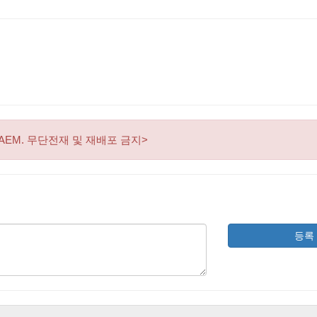
AEM. 무단전재 및 재배포 금지>
등록