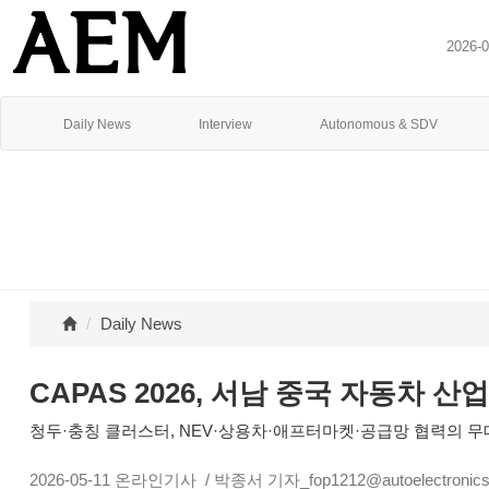
2026-
Daily News
Interview
Autonomous & SDV
Daily News
CAPAS 2026, 서남 중국 자동차 산
청두·충칭 클러스터, NEV·상용차·애프터마켓·공급망 협력의 
2026-05-11
온라인기사
/ 박종서 기자_fop1212@autoelectronics.