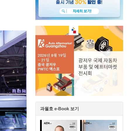
과월호 e-Book 보기