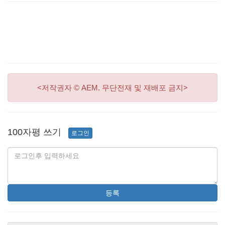
<저작권자 © AEM. 무단전재 및 재배포 금지>
100자평 쓰기
로그인
등록