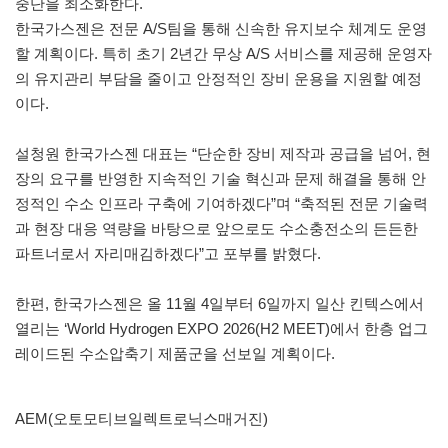
중단을 최소화한다.
한국가스젠은 전문 A/S팀을 통해 신속한 유지보수 체계도 운영
할 계획이다. 특히 초기 2년간 무상 A/S 서비스를 제공해 운영자
의 유지관리 부담을 줄이고 안정적인 장비 운용을 지원할 예정
이다.
설청원 한국가스젠 대표는 “단순한 장비 제작과 공급을 넘어, 현
장의 요구를 반영한 지속적인 기술 혁신과 문제 해결을 통해 안
정적인 수소 인프라 구축에 기여하겠다”며 “축적된 전문 기술력
과 현장 대응 역량을 바탕으로 앞으로도 수소충전소의 든든한
파트너로서 자리매김하겠다”고 포부를 밝혔다.
한편, 한국가스젠은 올 11월 4일부터 6일까지 일산 킨텍스에서
열리는 ‘World Hydrogen EXPO 2026(H2 MEET)에서 한층 업그
레이드된 수소압축기 제품군을 선보일 계획이다.
AEM(오토모티브일렉트로닉스매거진)