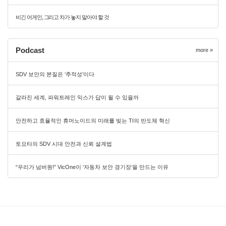
비긴 어게인, 그리고 차가 놓지 말아야 할 것
Podcast
more »
SDV 보안의 본질은 ‘추적성’이다
갈라진 세계, 파워트레인 믹스가 답이 될 수 있을까
안전하고 효율적인 휴머노이드의 미래를 빚는 TI의 반도체 혁신
토요타의 SDV 시대 안전과 신뢰 설계법
“우리가 넘버원!” VicOne이 ‘자동차 보안 경기장’을 만드는 이유