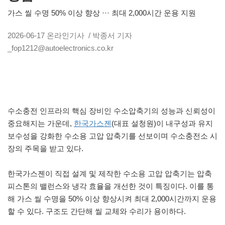
가스 씰 수명 50% 이상 향상 ··· 최대 2,000시간 운용 지원
2026-06-17
온라인기사
/ 박종서 기자
_fop1212@autoelectronics.co.kr
수소충전 인프라의 핵심 장비인 수소압축기의 성능과 신뢰성이
중요해지는 가운데,
한국가스젠
(대표 설청원)이 내구성과 유지
보수성을 강화한 수소용 고압 압축기를 선보이며 수소충전소 시
장의 주목을 받고 있다.
한국가스젠이 직접 설계 및 제작한 수소용 고압 압축기는 압축
피스톤의 밸런스와 냉각 효율을 개선한 것이 특징이다. 이를 통
해 가스 씰 수명을 50% 이상 향상시켜 최대 2,000시간까지 운용
할 수 있다. 구조도 간단해 씰 교체와 수리가 용이하다.