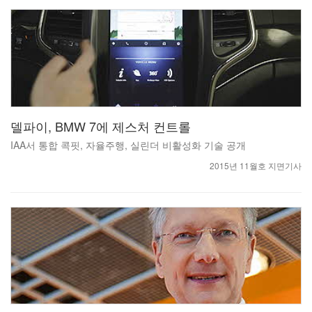
델파이, BMW 7에 제스처 컨트롤
IAA서 통합 콕핏, 자율주행, 실린더 비활성화 기술 공개
2015년 11월호 지면기사