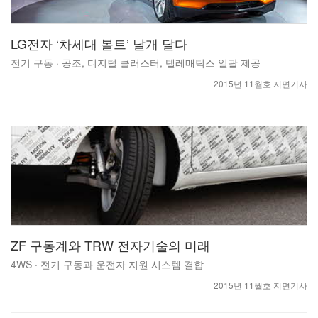
LG전자 ‘차세대 볼트’ 날개 달다
전기 구동 · 공조, 디지털 클러스터, 텔레매틱스 일괄 제공
2015년 11월호 지면기사
ZF 구동계와 TRW 전자기술의 미래
4WS · 전기 구동과 운전자 지원 시스템 결합
2015년 11월호 지면기사