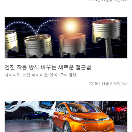
엔진 작동 방식 바꾸는 새로운 접근법
다이나믹 스킵 파이어로 연비 17% 개선
2015년 11월호 지면기사