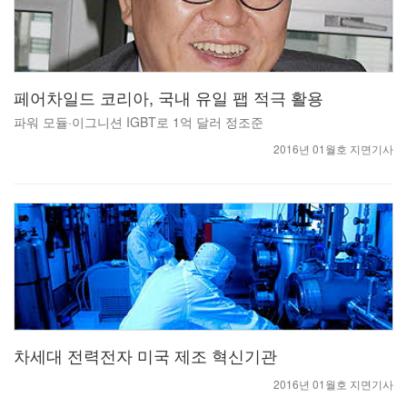
페어차일드 코리아, 국내 유일 팹 적극 활용
파워 모듈·이그니션 IGBT로 1억 달러 정조준
2016년 01월호 지면기사
차세대 전력전자 미국 제조 혁신기관
2016년 01월호 지면기사