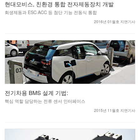
현대모비스, 친환경 통합 전자제동장치 개발
회생제동과 ESC·ACC 등 첨단 기능 전동식 통합
2016년 01월호 지면기사
전기차용 BMS 설계 기법:
핵심 역할 담당하는 전류 센서 인터페이스
2015년 11월호 지면기사