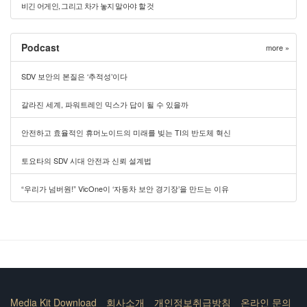
비긴 어게인, 그리고 차가 놓지 말아야 할 것
Podcast
more »
SDV 보안의 본질은 ‘추적성’이다
갈라진 세계, 파워트레인 믹스가 답이 될 수 있을까
안전하고 효율적인 휴머노이드의 미래를 빚는 TI의 반도체 혁신
토요타의 SDV 시대 안전과 신뢰 설계법
“우리가 넘버원!” VicOne이 ‘자동차 보안 경기장’을 만드는 이유
Media Kit Download
회사소개
개인정보취급방침
온라인 문의