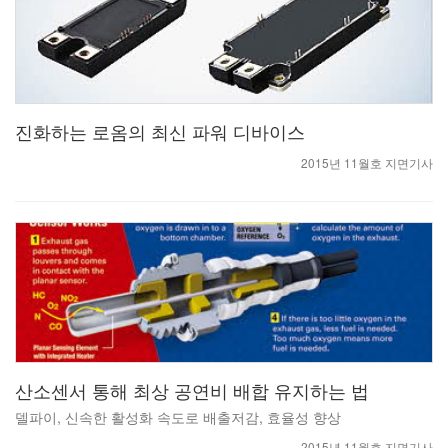
진화하는 로옴의 최신 파워 디바이스
2015년 11월호 지면기사
산소센서 통해 최상 공연비 배합 유지하는 법
델파이, 신속한 활성화 속도로 배출저감, 효율성 향상
2015년 11월호 지면기사