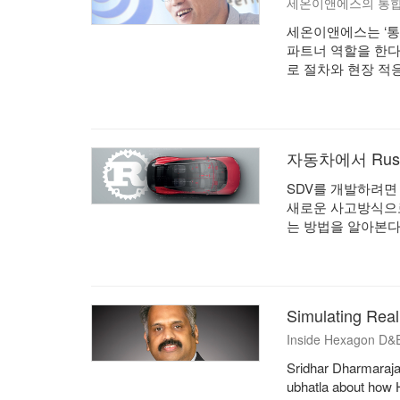
세온이앤에스의 통합
세온이앤에스는 ‘통
파트너 역할을 한다.
로 절차와 현장 적
자동차에서 Rus
SDV를 개발하려면
새로운 사고방식으로
는 방법을 알아본다
Simulating Real
Inside Hexagon D&E
Sridhar Dharmaraja
ubhatla about how H