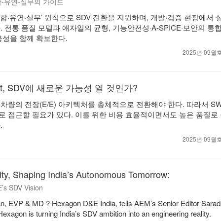
-유연-실무의 가이드
합·유연·실무’ 원칙으로 SDV 전환을 지원하며, 개발·검증 현장에서 
 전통 품질 모델과 애자일의 균형, 기능안전성·A-SPICE·보안의 통
응성을 함께 확보한다.
2025년 09
t, SDV에 새로운 가능성 열 것인가?
 차량의 전장(E/E) 아키텍처를 총체적으로 전환해야 한다. 따라서 S
 접근할 필요가 있다. 이를 위한 비용 효율적이면서도 높은 품질로
.
2025년 09
ity, Shaping India’s Autonomous Tomorrow:
’s SDV Vision
n, EVP & MD ? Hexagon D&E India, tells AEM’s Senior Editor Sarad
exagon is turning India’s SDV ambition into an engineering reality.