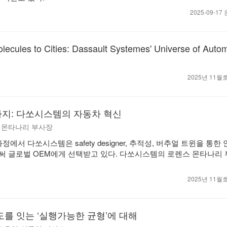
2025-09-1
lecules to Cities: Dassault Systemes' Universe of Auto
2025년 11
지: 다쏘시스템의 자동차 혁신
렌스 몬타나리 부사장
정에서 다쏘시스템은 safety designer, 추적성, 버추얼 트윈을 통
 글로벌 OEM에게 선택받고 있다. 다쏘시스템의 로렌스 몬타나리
2025년 11
도를 잇는 ‘실행가능한 균형’에 대해