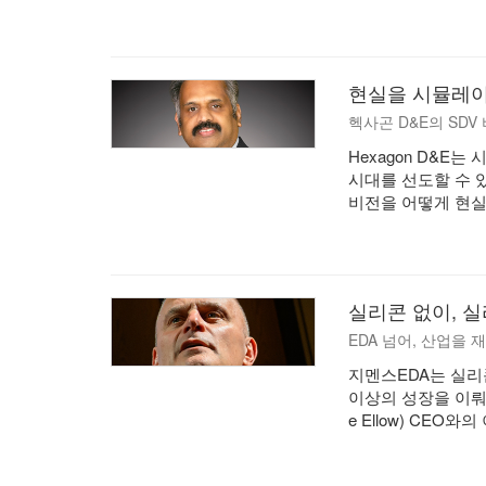
현실을 시뮬레이
헥사곤 D&E의 SDV
Hexagon D&E
시대를 선도할 수 
비전을 어떻게 현
실리콘 없이, 
EDA 넘어, 산업을
지멘스EDA는 실리콘
이상의 성장을 이뤄
e Ellow) CEO