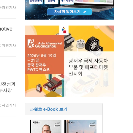
7 온라인기사
motive
월호 지면기사
한 안전성과
 부사장
월호 지면기사
과월호 e-Book 보기