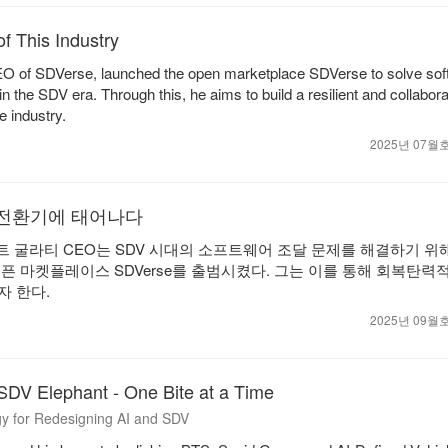
f This Industry
EO of SDVerse, launched the open marketplace SDVerse to solve sof
in the SDV era. Through this, he aims to build a resilient and collabor
e industry.
2025년 07
DV 전환기에 태어나다
샨트 굴라티 CEO는 SDV 시대의 소프트웨어 조달 문제를 해결하기 위해
픈 마켓플레이스 SDVerse를 출범시켰다. 그는 이를 통해 회복탄력
 한다.
2025년 09
SDV Elephant - One Bite at a Time
egy for Redesigning AI and SDV