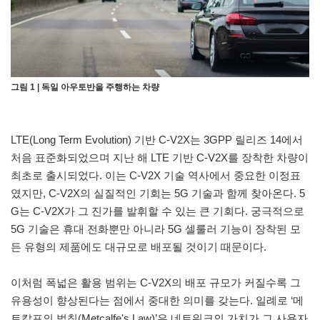
그림 1 | 독일 아우토반을 주행하는 차량
LTE(Long Term Evolution) 기반 C-V2X는 3GPP 릴리즈 14에서
처음 표준화되었으며 지난 해 LTE 기반 C-V2X를 장착한 차량이
최초로 출시되었다. 이는 C-V2X 기술 역사에서 중요한 이정표
였지만, C-V2X의 실질적인 기회는 5G 기술과 함께 찾아온다. 5
G는 C-V2X가 그 진가를 발휘할 수 있는 큰 기회다. 궁극적으로
5G 기술은 휴대 전화뿐만 아니라 5G 셀룰러 기능이 장착된 모
든 유형의 제품에도 대규모로 배포될 것이기 때문이다.
이처럼 폭넓은 활용 범위는 C-V2X의 배포 규모가 커질수록 그
유용성이 향상된다는 점에서 중대한 의미를 갖는다. 일례로 ‘메
트칼프의 법칙(Metcalfe's Law)’은 네트워크의 가치가 그 사용자