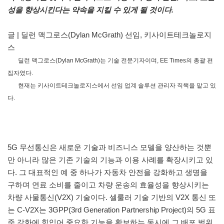
성을 향상시킨다는 약속을 지킬 수 있게 될 것이다.
글 | 딜런 맥그로스(Dylan McGrath) 선임, 키사이트테크놀로지
스
딜런 맥그로스(Dylan McGrath)는 기술 전문기자이며, EE Times의 총괄 편
집자였다.
현재는 키사이트테크놀로지스에서 선임 업계 솔루션 관리자 직책을 맡고 있
다.
5G 무선통신은 새로운 기술과 비즈니스 모델을 양산하는 것뿐
만 아니라 많은 기존 기술의 기능과 이용 사례를 확장시키고 있
다. 그 대표적인 예 중 하나가 자동차 안전을 강화하고 생명을
구하며 연료 소비를 줄이고 차량 운송의 효율성을 향상시키는
차량 사물통신(V2X) 기술이다. 셀룰러 기술 기반의 V2X 통신 또
는 C-V2X는 3GPP(3rd Generation Partnership Project)의 5G 표
준 강화에 힘입어 중요한 기능을 확보하는 동시에 그 배포 범위