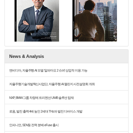
News & Analysis
엔비디아, 자율주행 AI 모델 ‘알파마요 2 슈퍼’ 상업적 이용 가능
자율주행기술개발혁신사업단, 자율주행 AI 챌린지 사전설명회 개최
NXP, BMW 그룹 차량에 트리멘션 UWB 솔루션 탑재
로옴, 발진 출력 4배 높인 2세대 THz파 발진 디바이스 개발
인피니언, SDV용 전력 분배 eFuse 출시