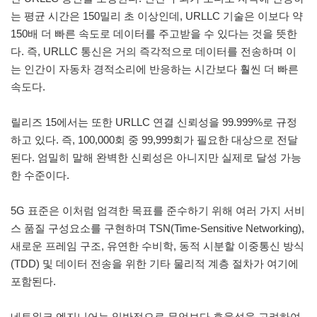
는 평균 시간은 150밀리 초 이상인데, URLLC 기술은 이보다 약
150배 더 빠른 속도로 데이터를 주고받을 수 있다는 것을 뜻한
다. 즉, URLLC 통신은 거의 즉각적으로 데이터를 전송하며 이
는 인간이 자동차 경적소리에 반응하는 시간보다 훨씬 더 빠른
속도다.
릴리즈 15에서는 또한 URLLC 연결 신뢰성을 99.999%로 규정
하고 있다. 즉, 100,000회 중 99,999회가 필요한 대상으로 전달
된다. 엄밀히 말해 완벽한 신뢰성은 아니지만 실제로 달성 가능
한 수준이다.
5G 표준은 이처럼 엄격한 목표를 준수하기 위해 여러 가지 서비
스 품질 구성요소를 구현하며 TSN(Time-Sensitive Networking),
새로운 프레임 구조, 유연한 수비학, 동적 시분할 이중통신 방식
(TDD) 및 데이터 전송을 위한 기타 물리적 계층 절차가 여기에
포함된다.
네트워크 엔지니어는 일반적으로 무엇보다 효율성을 고려하여