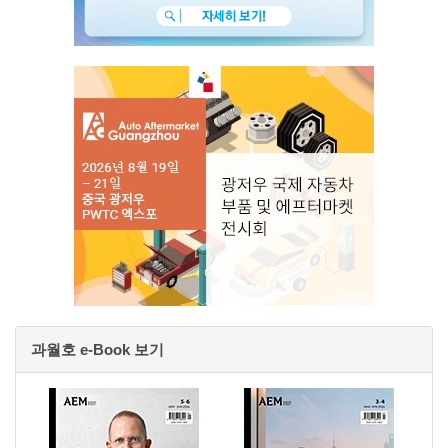
과월호 e-Book 보기