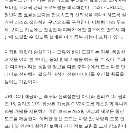
모바일 트래픽 관리 프로토콜을 최적화한다. 그러나 URLLC는
정반대로 효율성보다는 전송속도와 신뢰성을 극대화하도록 설
계된 리소스 집약적인 구성요소를 구현한다. 이처럼 다소 무모
해 보이는 기능에는 전송된 데이터가 어떤 경우에도 반드시 대
상에 도달할 수 있도록 설계된 여러 중복 기능이 포함돼 있다.
지정된 패킷이 손실되거나 오류와 함께 도달하는 경우, 동일한
패킷을 여러 번 보내는 등의 반복 기술을 예로 들 수 있다. 주파
수 다이버시티는 동일한 정보를 다른 주파수에서 또는 다른 안
테나로 전파해서 필요한 대상이 전송 데이터를 수신할 확률을
높이는 기법이다.
URLLC가 제공하는 속도와 신뢰성뿐만 아니라 릴리즈 15, 릴리
즈 16, 릴리즈 17의 향상된 기능은 C-V2X 그룹 캐스팅과 유니캐
스팅 개념을 지원하기 위한 브로드캐스팅 이상의 새로운 통신
모드를 제공한다. 이러한 통신 모드는 차량 간, 차량과 도로 인
프라 및 안전에 취약한 보행자 간의 정보 교환을 크게 강조한다.