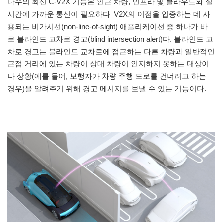
다수의 최신 C-V2X 기능은 인근 차량, 인프라 및 클라우드와 실
시간에 가까운 통신이 필요하다. V2X의 이점을 입증하는 데 사
용되는 비가시선(non-line-of-sight) 애플리케이션 중 하나가 바
로 블라인드 교차로 경고(blind intersection alert)다. 블라인드 교
차로 경고는 블라인드 교차로에 접근하는 다른 차량과 일반적인
근접 거리에 있는 차량이 상대 차량이 인지하지 못하는 대상이
나 상황(예를 들어, 보행자가 차량 주행 도로를 건너려고 하는
경우)을 알려주기 위해 경고 메시지를 보낼 수 있는 기능이다.