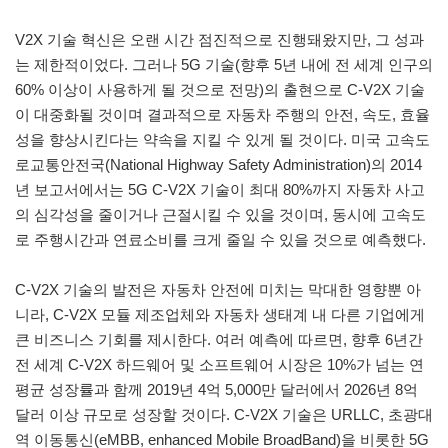
V2X 기술 혁신은 오랜 시간 점진적으로 진행돼왔지만, 그 성과
는 제한적이었다. 그러나 5G 기술(향후 5년 내에 전 세계 인구의
60% 이상이 사용하게 될 것으로 전망)의 출현으로 C-V2X 기술
이 대중화될 것이며 결과적으로 자동차 주행의 안전, 속도, 효율
성을 향상시킨다는 약속을 지킬 수 있게 될 것이다. 미국 고속도
로교통안전국(National Highway Safety Administration)의 2014
년 보고서에서는 5G C-V2X 기술이 최대 80%까지 자동차 사고
의 심각성을 줄이거나 근절시킬 수 있을 것이며, 동시에 고속도
로 주행시간과 연료소비를 크게 줄일 수 있을 것으로 예측했다.
C-V2X 기술의 발전은 자동차 안전에 미치는 막대한 영향뿐 아
니라, C-V2X 모듈 제조업체와 자동차 생태계 내 다른 기업에게
큰 비즈니스 기회를 제시한다. 여러 예측에 따르면, 향후 6년간
전 세계 C-V2X 하드웨어 및 소프트웨어 시장은 10%가 넘는 연
평균 성장률과 함께 2019년 4억 5,000만 달러에서 2026년 8억
달러 이상 규모로 성장할 것이다. C-V2X 기술은 URLLC, 초광대
역 이동통신(eMBB, enhanced Mobile BroadBand)을 비롯한 5G