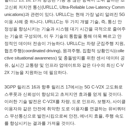
고신뢰 저지연 통신(URLLC, Ultra-Reliable Low-Latency Comm
unications)과 관련이 있다. URLLC는 현재 가장 널리 알려진 5G
이용 사례 중 하나다. URLLC는 두 가지 개별 기술, 즉, 통신 안
정성을 향상시키는 기술과 시스템 대기 시간을 극적으로 줄여주
는 기술로 구성되며, 이 두 기술의 통합을 통해 더욱 빠르고 안
정적인 데이터 전송이 가능하다. URLLC는 차량 군집주행 지원,
협조주행(coordinated driving), 원격주행, 집합적 상황인식(colle
ctive situational awareness) 및 충돌방지를 위한 센서 데이터 공
유, 실시간 교통량 및 인프라 업데이트와 같은 다수의 최신 C-V
2X 기능을 지원하는 데 필요하다.
3GPP 릴리즈 16과 향후 릴리즈 17에서는 5G C-V2X 고도화로
스루풋과 신뢰성이 향상되고 초저지연 효과를 얻게 될 것이다.
이러한 기술 발전은 C-V2X를 차량, 도로 인프라, 보행자, 사이클
이용자와 같은 안전에 취약한 도로 이용자를 연결하는 유비쿼터
스 무선통신으로 발전시킴으로써 안전, 에너지 효율, 주행 속도
를 향상시키는 결과를 가져올 것이다.