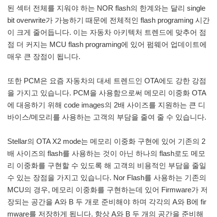
된 섹터 전체를 지워야 하는 NOR flash의 한계와는 달리 single
bit overwrite가 가능하기 때문에 전체적인 flash programing 시간
이 크게 줄어듭니다. 이는 자동차 아키텍처 트렌드에 맞추어 점
점 더 커지는 MCU flash programing에 있어 펌웨어 업데이트에
매우 큰 장점이 됩니다.
또한 PCM은 요즘 자동차의 대세 트렌드인 OTA에도 강한 강점
을 가지고 있습니다. PCM을 사용함으로써 메모리 이중화 OTA
에 대응하기 위해 code images의 2배 사이즈를 지원하는 큰 디
바이스/메모리를 사용하는 고객의 부담을 줄여 줄 수 있습니다.
Stellar의 OTA X2 mode는 메모리 이중화 구현에 있어 기존의 2
배 사이즈의 flash를 사용하는 것이 아닌 하나의 flash로도 메모
리 이중화를 구현할 수 있도록 해 고객의 비용적인 부담을 줄일
수 있는 장점을 가지고 있습니다. Nor Flash를 사용하는 기존의
MCU의 경우, 메모리 이중화를 구현하는데 있어 Firmware가 저
장되는 공간을 A와 B 두 개로 준비해야 하며 각각의 A와 B에 fir
mware를 저장하게 됩니다. 항상 A와 B 두 개의 공간을 준비해