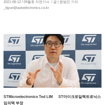
2021-08-12 / 09월호 지면기사 / 글 | 윤범진 기자
_bjyun@autoelectronics.co.kr
STMicroelectronics Ted LIM ST마이크로일렉트로닉스
임의택 부장