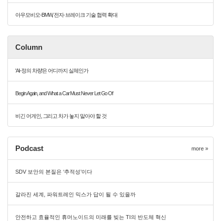
아우모비오-BMW, 전자·브레이크 기술 협력 확대
Column
'AI-정의 차량'은 어디까지 실체인가
Begin Again, and What a Car Must Never Let Go Of
비긴 어게인, 그리고 차가 놓지 말아야 할 것
Podcast
more »
SDV 보안의 본질은 ‘추적성’이다
갈라진 세계, 파워트레인 믹스가 답이 될 수 있을까
안전하고 효율적인 휴머노이드의 미래를 빚는 TI의 반도체 혁신