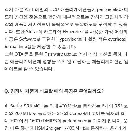
각기 다른 ASIL 레벨의 ECU 애플리케이션들에 peripherals과 메
모리 공간을 전용으로 할당해 내부적으로는 강하게 고립시켜 각
각의 애플리케이션들이 독립적으로 동작하도록 구현할 수 있습
니다. 또한 Stellar의 하드웨어 Hyperviosr를 사용한 가상 머신의
제공은 Software로 구현한 Hypervisor보다 훨씬 적은 overhead
와 real-time성을 제공할 수 있습니다.
또한 OTA 등을 통한 Firmware update 역시 가상 머신을 통해 다
른 애플리케이션에 영향을 주지 않고 원하는 애플리케이션만 업
데이트를 할 수 있습니다.
Q. 경쟁사 제품과 비교할 때의 특징은 무엇일까요?
A.
Stellar SR6 MCU는 최대 400 MHz로 동작하는 6개의 R52 코
어와 200 MHz로 동작하는 3개의 Cortax-M4 코어를 탑재해 최
대 7000에서 16000 DMIPS의 performance를 가지게 됩니다. 또
한 더욱 향상된 HSM 2nd gen과 400 MHz로 동작하는 총 4개의