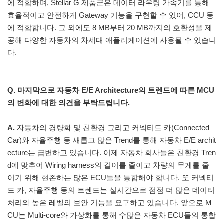
에 적합하며, Stellar G 제품군은 데이터 라우팅 가속기를 통해
효율적이고 안전하게 Gateway 기능을 구현할 수 있어, CCU 등
에 적합합니다. 그 외에도 8 MB부터 20 MB까지의 호환성을 제
공해 다양한 자동차의 차세대 애플리케이션에 사용될 수 있습니
다.
Q. 마지막으로 자동차 E/E Architecture의 트렌드에 따른 MCU
의 변화에 대한 의견을 부탁드립니다.
A.
자동차의 경량화 및 친환경 그리고 커넥티드 카(Connected
Car)와 자율주행 등 새롭고 많은 Trend를 통해 자동차 E/E archit
ecture는 급변하고 있습니다. 이제 자동차 회사들은 친환경 Tren
d에 맞추어 Wiring harness의 길이를 줄이고 차량의 무게를 줄
이기 위해 현존하는 많은 ECU들을 통합해야 합니다. 또 커넥티
드 카, 자율주행 등의 트렌드는 실시간으로 점점 더 많은 데이터
처리와 높은 레벨의 보안 기능을 요구하고 있습니다. 앞으로 M
CU는 Multi-core와 가상화를 통해 수많은 자동차 ECU들의 통합