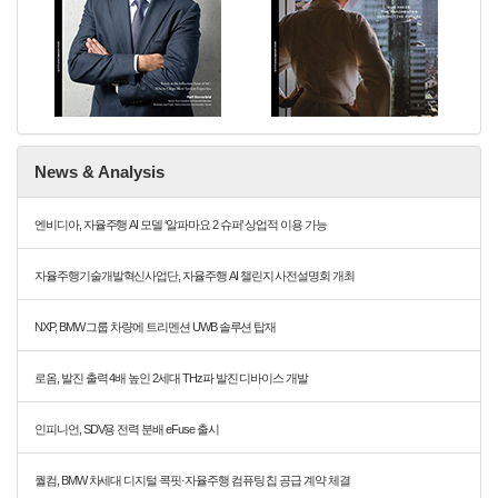
News & Analysis
엔비디아, 자율주행 AI 모델 ‘알파마요 2 슈퍼’ 상업적 이용 가능
자율주행기술개발혁신사업단, 자율주행 AI 챌린지 사전설명회 개최
NXP, BMW 그룹 차량에 트리멘션 UWB 솔루션 탑재
로옴, 발진 출력 4배 높인 2세대 THz파 발진 디바이스 개발
인피니언, SDV용 전력 분배 eFuse 출시
퀄컴, BMW 차세대 디지털 콕핏·자율주행 컴퓨팅 칩 공급 계약 체결