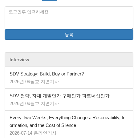
등록
Interview
SDV Strategy: Build, Buy or Partner?
2026년 09월호 지면기사
SDV 전략, 자체 개발인가 구매인가 파트너십인가
2026년 09월호 지면기사
Every Two Weeks, Everything Changes: Rescueability, Inf
ormation, and the Cost of Silence
2026-07-14 온라인기사