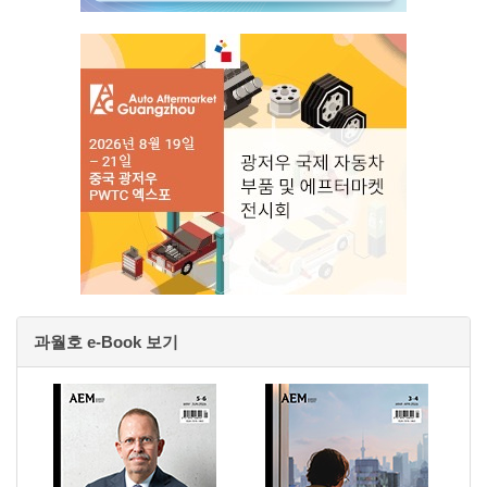
과월호 e-Book 보기