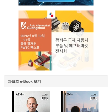
과월호 e-Book 보기