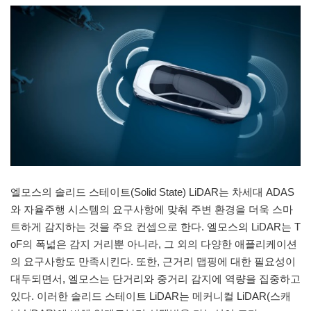
엘모스의 솔리드 스테이트(Solid State) LiDAR는 차세대 ADAS
와 자율주행 시스템의 요구사항에 맞춰 주변 환경을 더욱 스마
트하게 감지하는 것을 주요 컨셉으로 한다. 엘모스의 LiDAR는 T
oF의 폭넓은 감지 거리뿐 아니라, 그 외의 다양한 애플리케이션
의 요구사항도 만족시킨다. 또한, 근거리 맵핑에 대한 필요성이
대두되면서, 엘모스는 단거리와 중거리 감지에 역량을 집중하고
있다. 이러한 솔리드 스테이트 LiDAR는 메커니컬 LiDAR(스캐