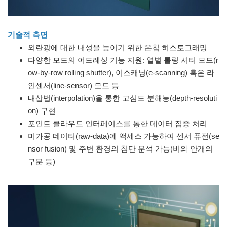
기술적 측면
외란광에 대한 내성을 높이기 위한 온칩 히스토그래밍
다양한 모드의 어드레싱 기능 지원: 열별 롤링 셔터 모드(r
ow-by-row rolling shutter), 이스캐닝(e-scanning) 혹은 라
인센서(line-sensor) 모드 등
내삽법(interpolation)을 통한 고심도 분해능(depth-resoluti
on) 구현
포인트 클라우드 인터페이스를 통한 데이터 집중 처리
미가공 데이터(raw-data)에 액세스 가능하여 센서 퓨전(se
nsor fusion) 및 주변 환경의 첨단 분석 가능(비와 안개의
구분 등)