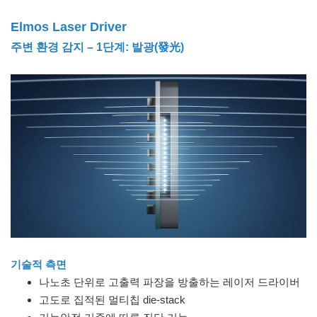
Elmos Laser Driver
주변 환경 감지 – 1단계: 발광(發光)
기술적 측면
나노초 단위로 고출력 파장을 방출하는 레이저 드라이버
고도로 집적된 멀티칩 die-stack