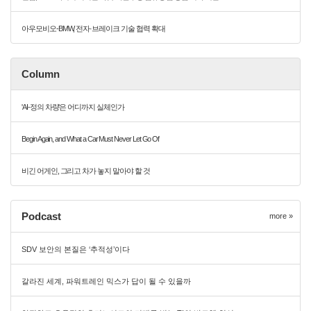
아우모비오-BMW, 전자·브레이크 기술 협력 확대
Column
'AI-정의 차량'은 어디까지 실체인가
Begin Again, and What a Car Must Never Let Go Of
비긴 어게인, 그리고 차가 놓지 말아야 할 것
Podcast
more »
SDV 보안의 본질은 ‘추적성’이다
갈라진 세계, 파워트레인 믹스가 답이 될 수 있을까