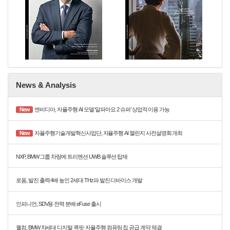
News & Analysis
New
엔비디아, 자율주행 AI 모델 ‘알파마요 2 슈퍼’ 상업적 이용 가능
New
자율주행기술개발혁신사업단, 자율주행 AI 챌린지 사전설명회 개최
NXP, BMW 그룹 차량에 트리멘션 UWB 솔루션 탑재
로옴, 발진 출력 4배 높인 2세대 THz파 발진 디바이스 개발
인피니언, SDV용 전력 분배 eFuse 출시
퀄컴, BMW 차세대 디지털 콕핏·자율주행 컴퓨팅 칩 공급 계약 체결