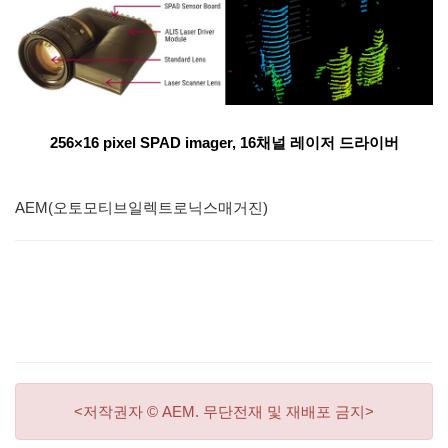
256×16 pixel SPAD imager, 16채널 레이저 드라이버
AEM(오토모티브일렉트로닉스매거진)
<저작권자 © AEM. 무단전재 및 재배포 금지>