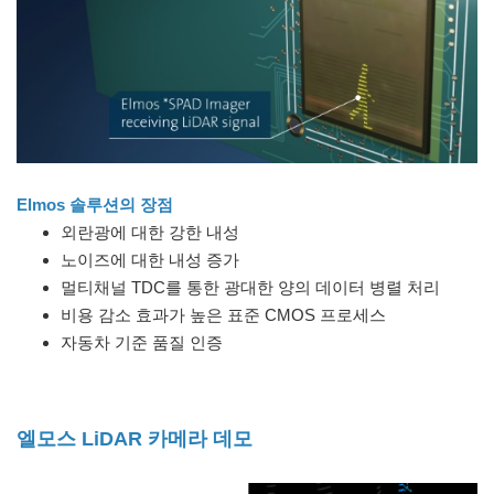
Elmos 솔루션의 장점
외란광에 대한 강한 내성
노이즈에 대한 내성 증가
멀티채널 TDC를 통한 광대한 양의 데이터 병렬 처리
비용 감소 효과가 높은 표준 CMOS 프로세스
자동차 기준 품질 인증
엘모스 LiDAR 카메라 데모