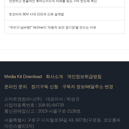
안전하고 효율적인 휴머노이드의 미래를 빚는 TI의 반도체 혁신
토요타의 SDV 시대 안전과 신뢰 설계법
“우리가 넘버원!” VicOne이 ‘자동차 보안 경기장’을 만드는 이유
Media Kit Download
회사소개
개인정보취급방침
온라인 문의
정기구독 신청
구독자 정보/배달주소 변경
스마트앤컴퍼니(주)
대표이사 : 박성규
사업자등록번호 : 108-81-64739
통신판매업신고 : 2019-서울구로-2138호
서울특별시 구로구 디지털로34길 43, 607호(구로동, 코오롱싸
이언스밸리1차)