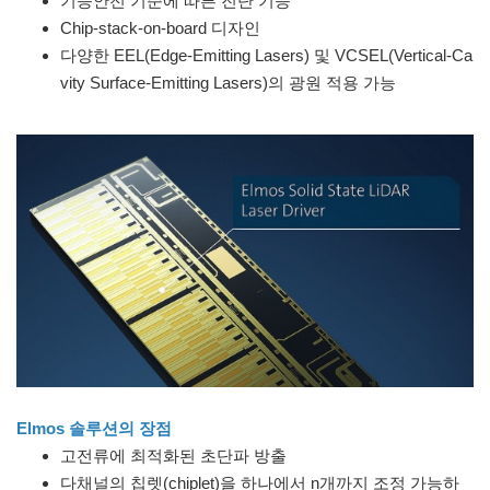
기능안전 기준에 따른 진단 기능
Chip-stack-on-board 디자인
다양한 EEL(Edge-Emitting Lasers) 및 VCSEL(Vertical-Ca
vity Surface-Emitting Lasers)의 광원 적용 가능
Elmos 솔루션의 장점
고전류에 최적화된 초단파 방출
다채널의 칩렛(chiplet)을 하나에서 n개까지 조정 가능하