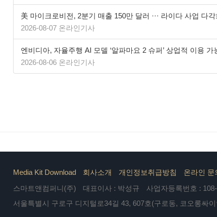
美 마이크로비전, 2분기 매출 150만 달러 ··· 라이다 사업 다
2026-08-07 온라인기사
엔비디아, 자율주행 AI 모델 ‘알파마요 2 슈퍼’ 상업적 이용 가
2026-08-06 온라인기사
Media Kit Download
회사소개
개인정보취급방침
온라인 문
스마트앤컴퍼니(주)
대표이사 : 박성규
사업자등록번호 : 108-8
서울특별시 구로구 디지털로34길 43, 607호(구로동, 코오롱싸