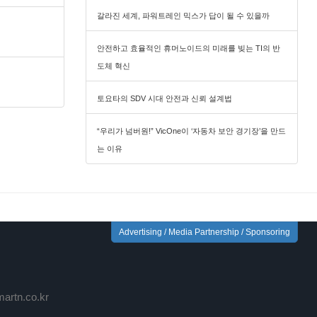
갈라진 세계, 파워트레인 믹스가 답이 될 수 있을까
안전하고 효율적인 휴머노이드의 미래를 빚는 TI의 반
도체 혁신
토요타의 SDV 시대 안전과 신뢰 설계법
“우리가 넘버원!” VicOne이 ‘자동차 보안 경기장’을 만드
는 이유
Advertising / Media Partnership / Sponsoring
rtn.co.kr