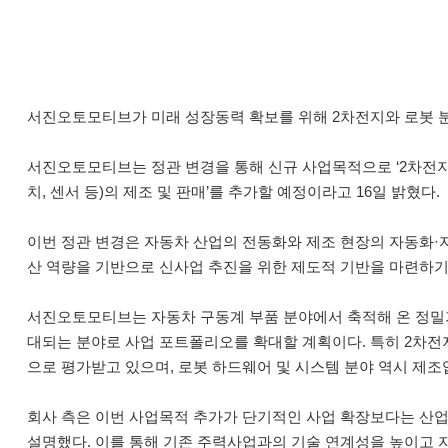
서진오토모티브가 미래 성장동력 확보를 위해 2차전지와 로봇 분
서진오토모티브는 정관 변경을 통해 신규 사업목적으로 ‘2차전지 부
치, 센서 등)의 제조 및 판매’를 추가할 예정이라고 16일 밝혔다.
이번 정관 변경은 자동차 산업의 전동화와 제조 현장의 자동화·
산 역량을 기반으로 신사업 추진을 위한 제도적 기반을 마련하기
서진오토모티브는 자동차 구동계 부품 분야에서 축적해 온 정밀가
대되는 분야로 사업 포트폴리오를 확대할 계획이다. 특히 2차전
으로 평가받고 있으며, 로봇 하드웨어 및 시스템 분야 역시 제조
회사 측은 이번 사업목적 추가가 단기적인 사업 확장보다는 산
설명했다. 이를 통해 기존 주력사업과의 기술 연계성을 높이고 