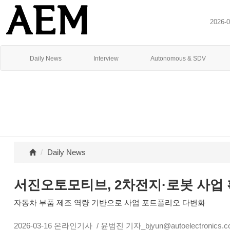
2026-
Daily News
Interview
Autonomous & SDV
Daily News
서진오토모티브, 2차전지·로봇 사업
자동차 부품 제조 역량 기반으로 사업 포트폴리오 다변화
2026-03-16
온라인기사
/ 윤범진 기자_bjyun@autoelectronics.co