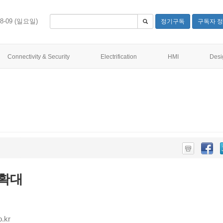
08-09 (일요일)
정기구독
구독자 정
Connectivity & Security
Electrification
HMI
Desi
 확대
.kr