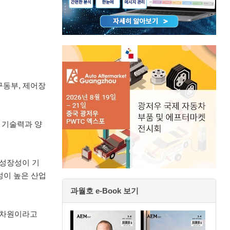
구동부, 제어장
 기술력과 양
 성장성이 기
성이 높은 산업
과월호 e-Book 보기
 차원이라고