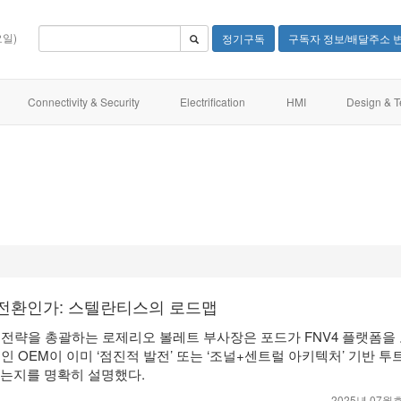
요일)
정기구독
구독자 정보/배달주소 
Connectivity & Security
Electrification
HMI
Design & T
가 전환인가: 스텔란티스의 로드맵
 전략을 총괄하는 로제리오 볼레트 부사장은 포드가 FNV4 플랫폼을
 OEM이 이미 ‘점진적 발전’ 또는 ‘조널+센트럴 아키텍처’ 기반 투
있는지를 명확히 설명했다.
2025년 07