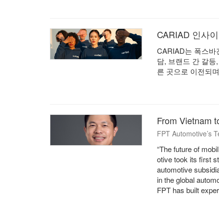
CARIAD 인사
CARIAD는 폭스
담, 브랜드 간 갈
른 곳으로 이전되며
From Vietnam t
FPT Automotive’s Te
“The future of mob
otive took its first
automotive subsidia
in the global aut
FPT has built expe