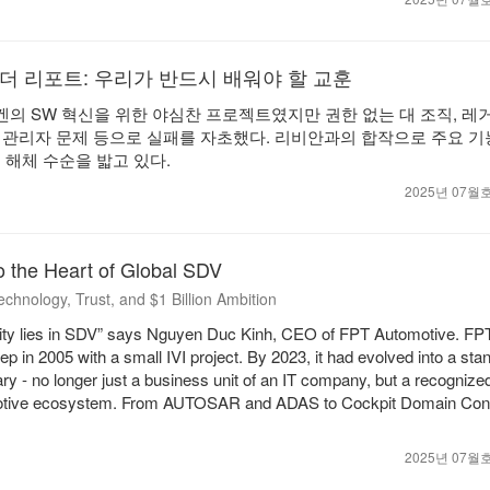
이더 리포트: 우리가 반드시 배워야 할 교훈
바겐의 SW 혁신을 위한 야심찬 프로젝트였지만 권한 없는 대 조직, 레
등, 관리자 문제 등으로 실패를 자초했다. 리비안과의 합작으로 주요 기
 해체 수순을 밟고 있다.
2025년 07
o the Heart of Global SDV
chnology, Trust, and $1 Billion Ambition
ility lies in SDV” says Nguyen Duc Kinh, CEO of FPT Automotive. F
 step in 2005 with a small IVI project. By 2023, it had evolved into a st
ry - no longer just a business unit of an IT company, but a recognize
omotive ecosystem. From AUTOSAR and ADAS to Cockpit Domain Contr
r
2025년 07