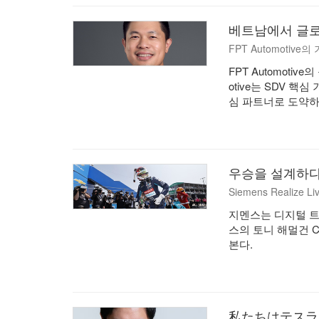
베트남에서 글로
FPT Automotive
FPT Automoti
otive는 SDV 
심 파트너로 도약하
우승을 설계하다
Siemens Realize Li
지멘스는 디지털 트
스의 토니 해멀건 
본다.
私たちはテスラ