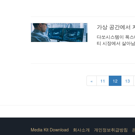
가상 공간에서 
다쏘시스템이 폭스바
티 시장에서 살아남
«
11
12
13
Media Kit Download
회사소개
개인정보취급방침