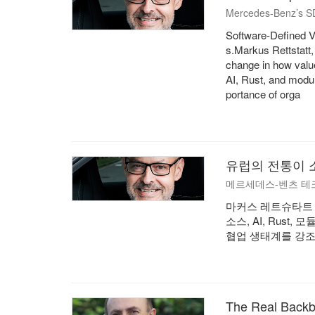
Mercedes-Benz’s SD
Software-Defined V
s.Markus Rettstatt,
change in how value
AI, Rust, and modul
portance of orga
유럽의 전통이 
메르세데스-벤츠 테크
마커스 레트슈타트 
소스, AI, Rus
협업 생태계를 강조
The Real Backb