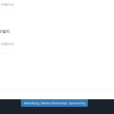
월호 지면기사
 모빌리
월호 지면기사
Advertising / Media Partnership / Sponsoring