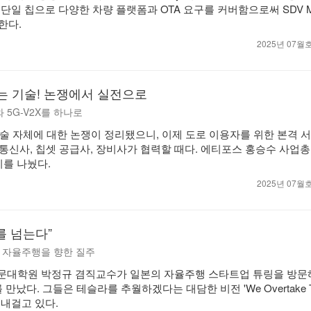
단일 칩으로 다양한 차량 플랫폼과 OTA 요구를 커버함으로써 SDV 
한다.
2025년 07
리는 기술! 논쟁에서 실전으로
와 5G-V2X를 하나로
기술 자체에 대한 논쟁이 정리됐으니, 이제 도로 이용자를 위한 본격 
, 통신사, 칩셋 공급사, 장비사가 협력할 때다. 에티포스 홍승수 사업
기를 나눴다.
2025년 07
를 넘는다”
 완전 자율주행을 향한 질주
전문대학원 박정규 겸직교수가 일본의 자율주행 스타트업 튜링을 방문
만났다. 그들은 테슬라를 추월하겠다는 대담한 비전 'We Overtake Te
내걸고 있다.