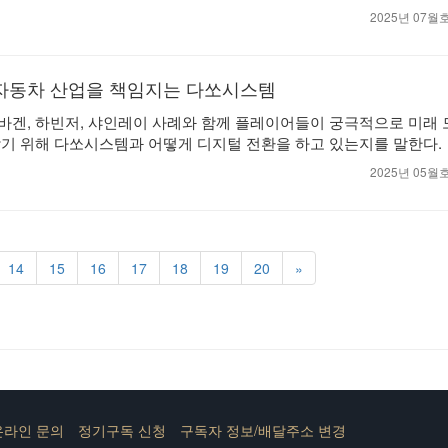
2025년 07
자동차 산업을 책임지는 다쏘시스템
겐, 하빈저, 샤인레이 사례와 함께 플레이어들이 궁극적으로 미래
기 위해 다쏘시스템과 어떻게 디지털 전환을 하고 있는지를 말한다.
2025년 05
14
15
16
17
18
19
20
»
온라인 문의
정기구독 신청
구독자 정보/배달주소 변경