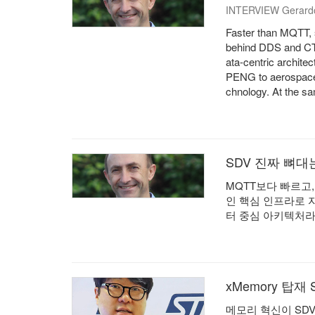
INTERVIEW Gerardo
Faster than MQTT, 
behind DDS and CTO 
ata-centric archite
PENG to aerospace 
chnology. At the s
SDV 진짜 뼈대는
MQTT보다 빠르고,
인 핵심 인프라로 
터 중심 아키텍처라
xMemory 탑재 
메모리 혁신이 SDV에