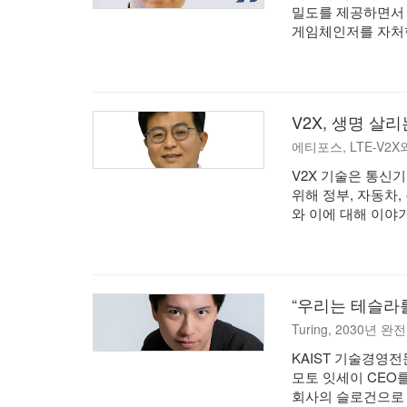
밀도를 제공하면서 
게임체인저를 자처
V2X, 생명 살
에티포스, LTE-V2X
V2X 기술은 통신
위해 정부, 자동차
와 이에 대해 이야
“우리는 테슬라
Turing, 2030년
KAIST 기술경영
모토 잇세이 CEO를 
회사의 슬로건으로 