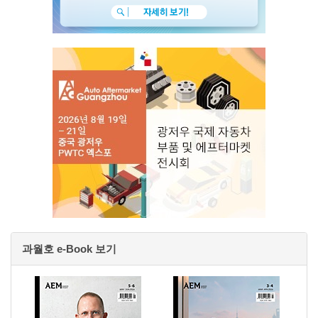
과월호 e-Book 보기