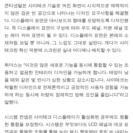
콘티넨탈은 샤이테크 기술로 꺼진 화면이 시각적으로 매력적이
지 않은 검은 빈 공간으로 나타나는 디자인 요구사항을 해결했
다. 디스플레이 표면은 대시보드의 형태를 모방하도록 디자인됐
다. 즉 디스플레이 표면이 구성에 따라 우드 패널, 카본 패널 또
는 레더 커버 표면이 될 수 있다. 디스플레이 표면은 본래의 소
재처럼 보일 뿐 아니라, 그 느낌도 그대로 살린다. 게다가 샤이
테크란 혁신 덕분에 스크린은 실내 어디에나 배치할 수 있다.
뤼더스는 “이것은 많은 새로운 기능을 동시에 통합할 수 있는 조
용하고 깔끔한 인테리어 디자인을 가능하게 합니다. 태양이 낮
을 때와 같은 빛 반사가 심한 상황도 감소시킵니다. 샤이테크는
탁월한 디자인으로 전체론적이고 긍정적인 사용자 경험을 가능
하게 하는 동시에 차량의 잠재적인 방해 요인을 줄입니다”라고
말했다.
시스템 컨셉은 샤이테크 디스플레이가 활성화된 경우에도 원활
한 통합을 보장한다. 시스템은 무엇보다도 LCD 패널과 데코 표
면과의 특별한 조화를 통해 눈이 부신 햇빛부터 흐린 비 내리는