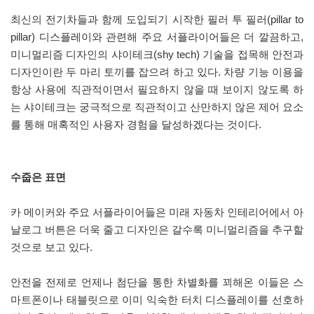
최신의 전기차들과 함께 도입되기 시작한 필러 투 필러(pillar to
pillar) 디스플레이와 관련해 주요 서플라이어들은 더 깔끔하고,
미니멀리즘 디자인의 샤이테크(shy tech) 기술을 접목해 안전과
디자인이란 두 마리 토끼를 잡으려 하고 있다. 차량 기능 이용을
항상 사용에 직관적이면서 필요하지 않을 때 보이지 않도록 하
는 샤이테크는 궁극적으로 직관적이고 산만하지 않은 제어 요소
를 통해 매혹적인 사용자 경험을 달성하겠다는 것이다.
수줍은 표면
카 메이커와 주요 서플라이어들은 미래 자동차 인테리어에서 아
날로그 버튼은 더욱 줄고 디자인은 갈수록 미니멀리즘을 추구할
것으로 보고 있다.
안전을 전제로 언제나 첨단을 통한 차별화를 꾀해온 이들은 스
마트폰이나 태블릿으로 이미 익숙한 터치 디스플레이를 선호하