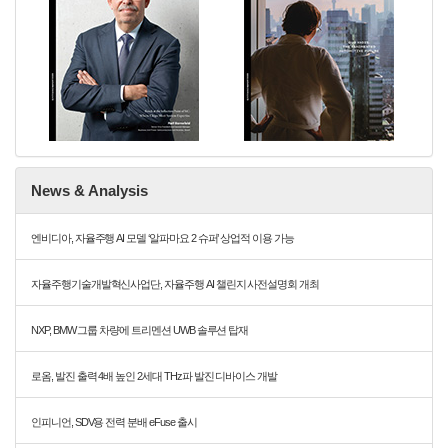
News & Analysis
엔비디아, 자율주행 AI 모델 ‘알파마요 2 슈퍼’ 상업적 이용 가능
자율주행기술개발혁신사업단, 자율주행 AI 챌린지 사전설명회 개최
NXP, BMW 그룹 차량에 트리멘션 UWB 솔루션 탑재
로옴, 발진 출력 4배 높인 2세대 THz파 발진 디바이스 개발
인피니언, SDV용 전력 분배 eFuse 출시