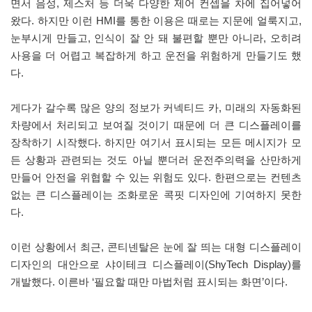
면서 음성, 제스처 등 더욱 다양한 제어 컨셉을 차에 집어넣어
왔다. 하지만 이런 HMI를 통한 이용은 때로는 지문에 얼룩지고,
눈부시게 만들고, 인식이 잘 안 돼 불편할 뿐만 아니라, 오히려
사용을 더 어렵고 복잡하게 하고 운전을 위험하게 만들기도 했
다.
게다가 갈수록 많은 양의 정보가 커넥티드 카, 미래의 자동화된
차량에서 처리되고 보여질 것이기 때문에 더 큰 디스플레이를
장착하기 시작했다. 하지만 여기서 표시되는 모든 메시지가 모
든 상황과 관련되는 것도 아닐 뿐더러 운전주의력을 산만하게
만들어 안전을 위협할 수 있는 위험도 있다. 한편으로는 컨텐츠
없는 큰 디스플레이는 조화로운 콕핏 디자인에 기여하지 못한
다.
이런 상황에서 최근, 콘티넨탈은 눈에 잘 띄는 대형 디스플레이
디자인의 대안으로 샤이테크 디스플레이(ShyTech Display)를
개발했다. 이른바 ‘필요할 때만 마법처럼 표시되는 화면’이다.