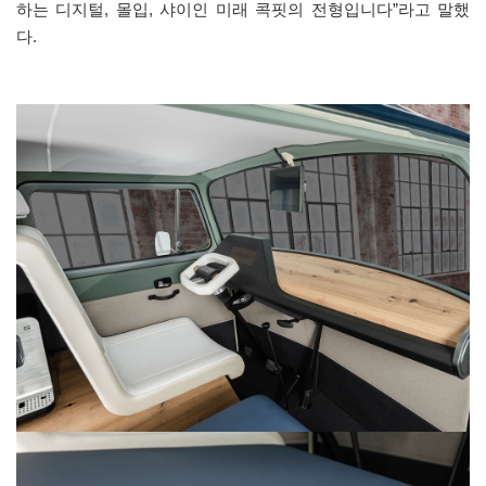
하는 디지털, 몰입, 샤이인 미래 콕핏의 전형입니다”라고 말했
다.