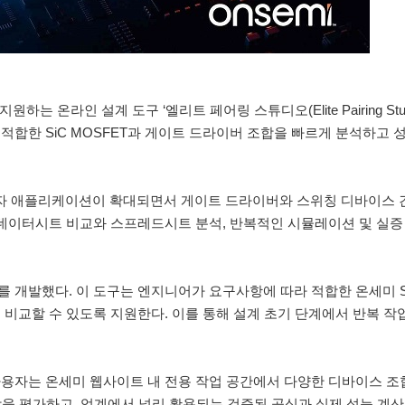
하는 온라인 설계 도구 ‘엘리트 페어링 스튜디오(Elite Pairing Stud
합한 SiC MOSFET과 게이트 드라이버 조합을 빠르게 분석하고 
 전자 애플리케이션이 확대되면서 게이트 드라이버와 스위칭 디바이스 
 데이터시트 비교와 스프레드시트 분석, 반복적인 시뮬레이션 및 실증
개발했다. 이 도구는 엔지니어가 요구사항에 따라 적합한 온세미 Si
비교할 수 있도록 지원한다. 이를 통해 설계 초기 단계에서 반복 작
사용자는 온세미 웹사이트 내 전용 작업 공간에서 다양한 디바이스 조
조합을 평가하고, 업계에서 널리 활용되는 검증된 공식과 실제 성능 계