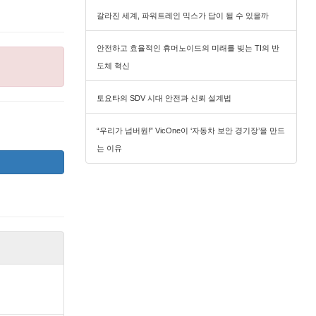
갈라진 세계, 파워트레인 믹스가 답이 될 수 있을까
안전하고 효율적인 휴머노이드의 미래를 빚는 TI의 반
도체 혁신
토요타의 SDV 시대 안전과 신뢰 설계법
“우리가 넘버원!” VicOne이 ‘자동차 보안 경기장’을 만드
는 이유