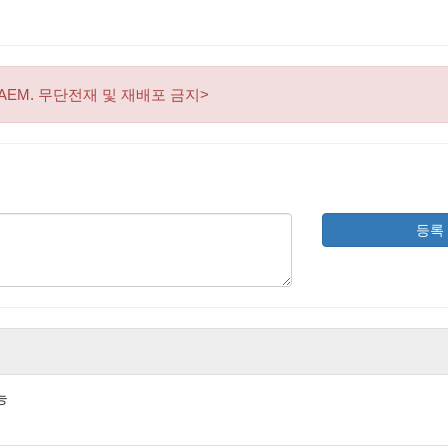
AEM. 무단전재 및 재배포 금지>
등록
능