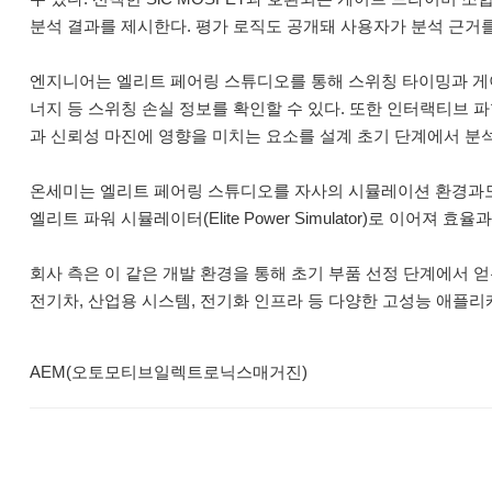
분석 결과를 제시한다. 평가 로직도 공개돼 사용자가 분석 근거를
엔지니어는 엘리트 페어링 스튜디오를 통해 스위칭 타이밍과 게이트 
너지 등 스위칭 손실 정보를 확인할 수 있다. 또한 인터랙티브 파
과 신뢰성 마진에 영향을 미치는 요소를 설계 초기 단계에서 분석
온세미는 엘리트 페어링 스튜디오를 자사의 시뮬레이션 환경과도 
엘리트 파워 시뮬레이터(Elite Power Simulator)로 이어져
회사 측은 이 같은 개발 환경을 통해 초기 부품 선정 단계에서 
전기차, 산업용 시스템, 전기화 인프라 등 다양한 고성능 애플리
AEM(오토모티브일렉트로닉스매거진)