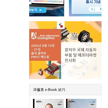
과월호 e-Book 보기