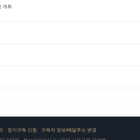
회 개최
의
정기구독 신청
구독자 정보/배달주소 변경