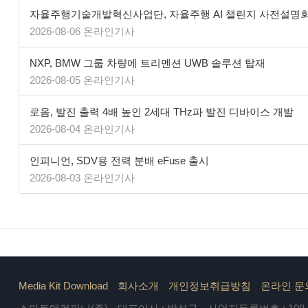
자율주행기술개발혁신사업단, 자율주행 AI 챌린지 사전설명
2026-08-06 온라인기사
NXP, BMW 그룹 차량에 트리멘션 UWB 솔루션 탑재
2026-08-05 온라인기사
로옴, 발진 출력 4배 높인 2세대 THz파 발진 디바이스 개발
2026-08-04 온라인기사
인피니언, SDV용 전력 분배 eFuse 출시
2026-08-03 온라인기사
Media Kit Download
회사소개
개인정보취급방침
온라인 문