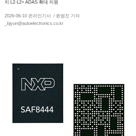
지 L2·L2+ ADAS 확대 지원
2026-06-10
온라인기사
/ 윤범진 기자
_bjyun@autoelectronics.co.kr