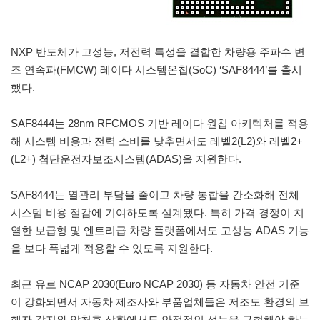
NXP 반도체가 고성능, 저전력 특성을 결합한 차량용 주파수 변
조 연속파(FMCW) 레이다 시스템온칩(SoC) ‘SAF8444’를 출시
했다.
SAF8444는 28nm RFCMOS 기반 레이다 원칩 아키텍처를 적용
해 시스템 비용과 전력 소비를 낮추면서도 레벨2(L2)와 레벨2+
(L2+) 첨단운전자보조시스템(ADAS)을 지원한다.
SAF8444는 열관리 부담을 줄이고 차량 통합을 간소화해 전체
시스템 비용 절감에 기여하도록 설계됐다. 특히 가격 경쟁이 치
열한 보급형 및 엔트리급 차량 플랫폼에서도 고성능 ADAS 기능
을 보다 폭넓게 적용할 수 있도록 지원한다.
최근 유로 NCAP 2030(Euro NCAP 2030) 등 자동차 안전 기준
이 강화되면서 자동차 제조사와 부품업체들은 저조도 환경의 보
행자 감지와 악천후 상황에서도 안정적인 성능을 구현해야 하는