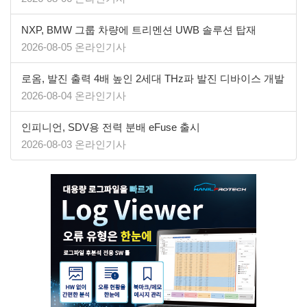
NXP, BMW 그룹 차량에 트리멘션 UWB 솔루션 탑재
2026-08-05 온라인기사
로옴, 발진 출력 4배 높인 2세대 THz파 발진 디바이스 개발
2026-08-04 온라인기사
인피니언, SDV용 전력 분배 eFuse 출시
2026-08-03 온라인기사