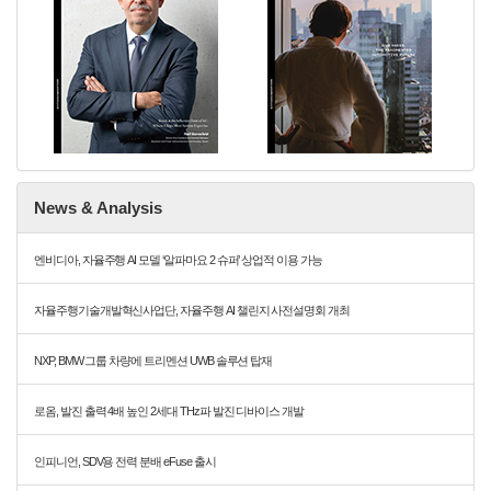
News & Analysis
엔비디아, 자율주행 AI 모델 ‘알파마요 2 슈퍼’ 상업적 이용 가능
자율주행기술개발혁신사업단, 자율주행 AI 챌린지 사전설명회 개최
NXP, BMW 그룹 차량에 트리멘션 UWB 솔루션 탑재
로옴, 발진 출력 4배 높인 2세대 THz파 발진 디바이스 개발
인피니언, SDV용 전력 분배 eFuse 출시