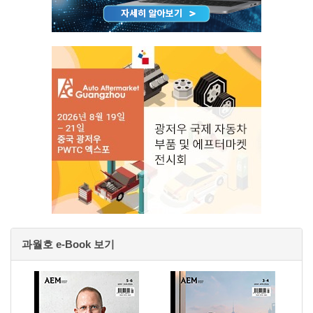
과월호 e-Book 보기