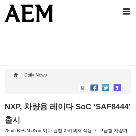
Daily News
NXP, 차량용 레이다 SoC ‘SAF8444’
출시
28nm RFCMOS 레이다 원칩 아키텍처 적용 ··· 보급형 차량까