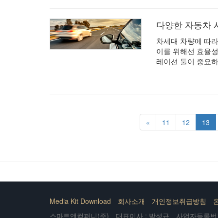
다양한 자동차 
차세대 차량에 따라
이를 위해선 효율성
레이션 툴이 중요하
«
11
12
13
Media Kit Download
회사소개
개인정보취급방침
스마트앤컴퍼니(주)
대표이사 : 박성규
사업자등록번호 :