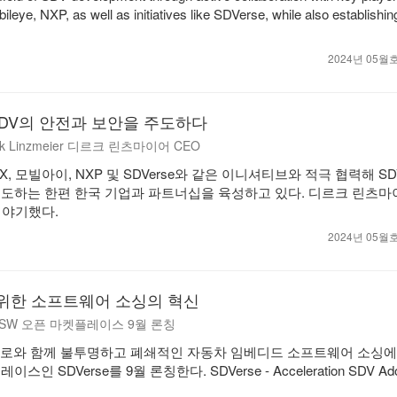
eye, NXP, as well as initiatives like SDVerse, while also establishin
2024년 05
o: SDV의 안전과 보안을 주도하다
 Dirk Linzmeier 디르크 린츠마이어 CEO
 QNX, 모빌아이, NXP 및 SDVerse와 같은 이니셔티브와 적극 협력해 S
도하는 한편 한국 기업과 파트너십을 육성하고 있다. 디르크 린츠마
이야기했다.
2024년 05
DV 위한 소프트웨어 소싱의 혁신
 SW 오픈 마켓플레이스 9월 론칭
프로와 함께 불투명하고 폐쇄적인 자동차 임베디드 소프트웨어 소싱에
 SDVerse를 9월 론칭한다. SDVerse - Acceleration SDV Ado
.