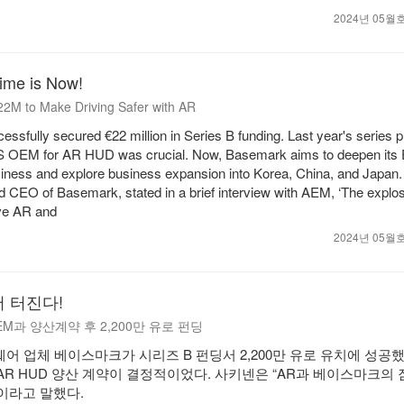
2024년 05
ime is Now!
2M to Make Driving Safer with AR
sfully secured €22 million in Series B funding. Last year's series p
 US OEM for AR HUD was crucial. Now, Basemark aims to deepen its
ess and explore business expansion into Korea, China, and Japan.
d CEO of Basemark, stated in a brief interview with AEM, ‘The explos
ive AR and
2024년 05
어 터진다!
M과 양산계약 후 2,200만 유로 펀딩
어 업체 베이스마크가 시리즈 B 펀딩서 2,200만 유로 유치에 성공했
 AR HUD 양산 계약이 결정적이었다. 사키넨은 “AR과 베이스마크의
”이라고 말했다.