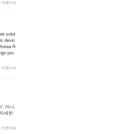
월호 지면기사
ir solut
ic devic
 Korea R
sign pro
월호 지면기사
’, 아니,
 자세한
월호 지면기사