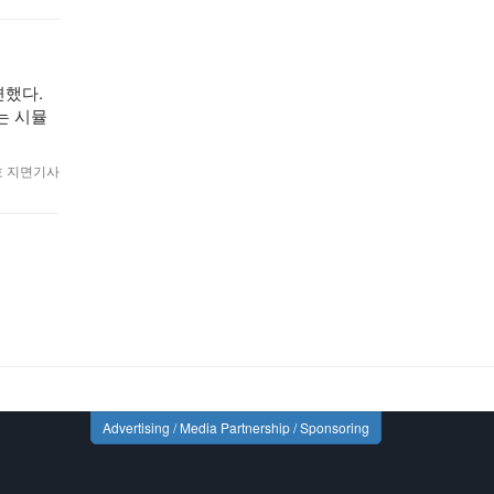
면했다.
는 시뮬
월호 지면기사
Advertising / Media Partnership / Sponsoring