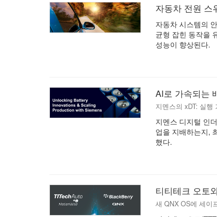
자동차 전원 스
자동차 시스템의 
균형 잡힌 동작을 
성능이 향상된다.
AI로 가속되는
지멘스의 xDT: 실행
지멘스 디지털 인더
업을 지배하는지, 
했다.
티티테크 오토와 
새 QNX OS에 세