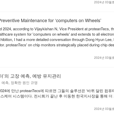
2024년 03
Preventive Maintenance for ‘computers on Wheels’
 2024, according to Vijaykishan N, Vice President at proteanTecs, the
althcare system for 'computers on wheels' and extends to all electron
xhibition, I had a more detailed conversation through Dong Hyun Lee,
tor. proteanTecs' on chip monitors strategically placed during chip de
2024년 03
터’의 고장 예측, 예방 유지관리
생 예측, 정확한 원인 규명
rld 2024에 만난 proteanTecs에 따르면 그들의 솔루션은 ‘바퀴 달린 컴퓨터
스케어 시스템이다. 전시회가 끝난 후 이동현 한국지사장을 통해 더
2024년 03