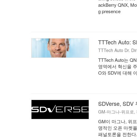
ackBerry QNX, Mobil
g presence
TTTech Aut
TTTech Auto Dr.
TTTech Auto는
영역에서 혁신을 주
O와 SDV에 대해 
SDVerse, S
GM-마그나-위프로,
GM이 마그나, 위
명적인 오픈 마켓플레이스인
패널토론을 전한다