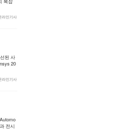
)의 복잡
7 온라인기사
개선된 사
ys 20
0 온라인기사
utomo
경과 전시