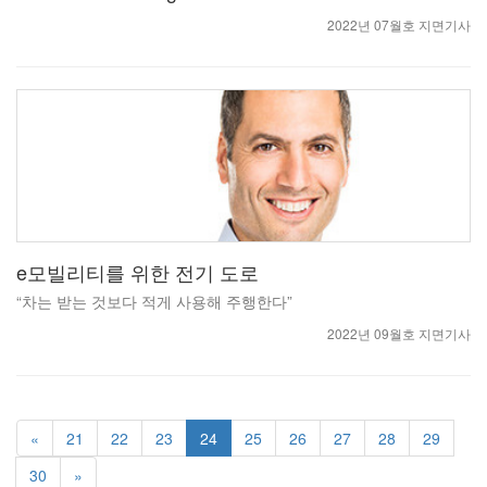
2022년 07월호 지면기사
e모빌리티를 위한 전기 도로
“차는 받는 것보다 적게 사용해 주행한다”
2022년 09월호 지면기사
«
21
22
23
24
25
26
27
28
29
30
»