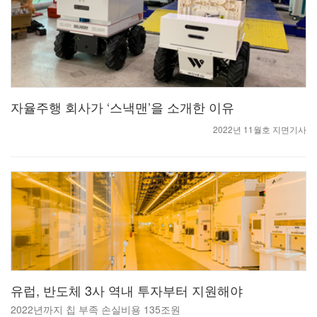
자율주행 회사가 ‘스낵맨’을 소개한 이유
2022년 11월호 지면기사
유럽, 반도체 3사 역내 투자부터 지원해야
2022년까지 칩 부족 손실비용 135조원