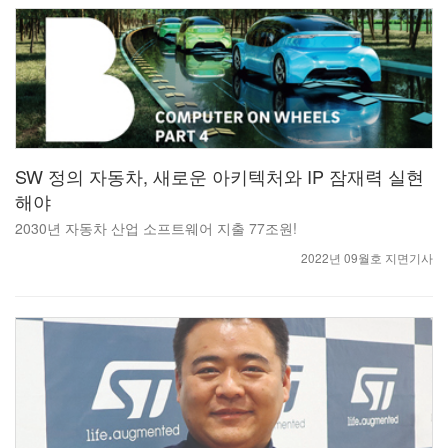
SW 정의 자동차, 새로운 아키텍처와 IP 잠재력 실현
해야
2030년 자동차 산업 소프트웨어 지출 77조원!
2022년 09월호 지면기사