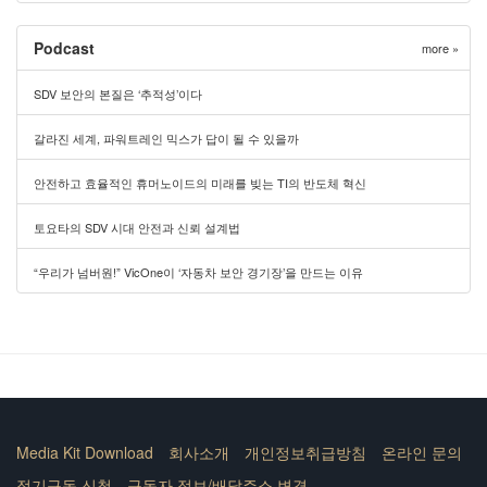
Podcast
more »
SDV 보안의 본질은 ‘추적성’이다
갈라진 세계, 파워트레인 믹스가 답이 될 수 있을까
안전하고 효율적인 휴머노이드의 미래를 빚는 TI의 반도체 혁신
토요타의 SDV 시대 안전과 신뢰 설계법
“우리가 넘버원!” VicOne이 ‘자동차 보안 경기장’을 만드는 이유
Media Kit Download
회사소개
개인정보취급방침
온라인 문의
정기구독 신청
구독자 정보/배달주소 변경