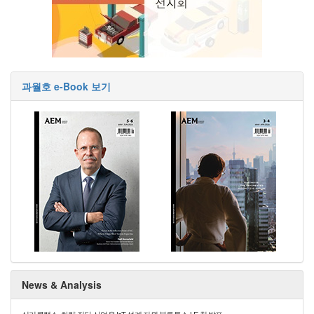
과월호 e-Book 보기
News & Analysis
실리콘랩스, 차량 진단·산업용 IoT 설계 지원 블루투스 LE 칩 발표