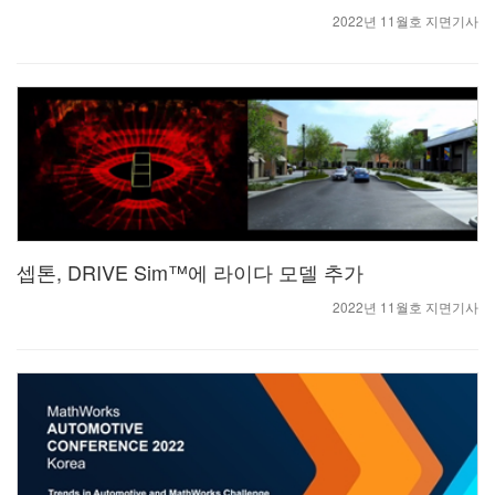
2022년 11월호 지면기사
셉톤, DRIVE Sim™에 라이다 모델 추가
2022년 11월호 지면기사