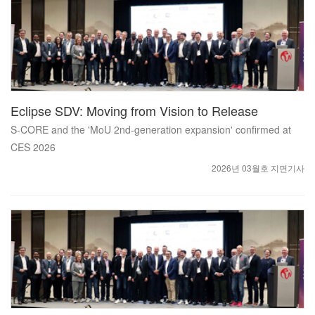
Eclipse SDV: Moving from Vision to Release
S-CORE and the 'MoU 2nd-generation expansion' confirmed at
CES 2026
2026년 03월호 지면기사