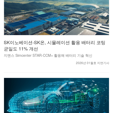
SK이노베이션-SK온, 시뮬레이션 활용 배터리 코팅
균일도 11% 개선
지멘스 Simcenter STAR-CCM+ 활용해 배터리 기술 혁신
2026년 01월호 지면기사