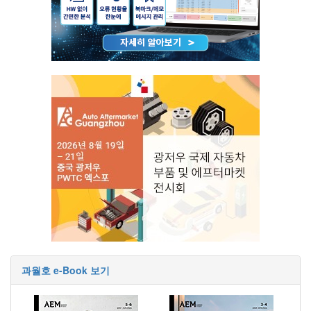
과월호 e-Book 보기