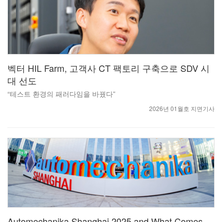
벡터 HIL Farm, 고객사 CT 팩토리 구축으로 SDV 시
대 선도
“테스트 환경의 패러다임을 바꿨다”
2026년 01월호 지면기사
Automechanika Shanghai 2025 and What Comes