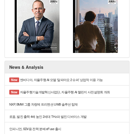
News & Analysis
엔비디아, 자율주행 AI 모델 ‘알파마요 2 슈퍼’ 상업적 이용 가능
New
자율주행기술개발혁신사업단, 자율주행 AI 챌린지 사전설명회 개최
New
NXP, BMW 그룹 차량에 트리멘션 UWB 솔루션 탑재
로옴, 발진 출력 4배 높인 2세대 THz파 발진 디바이스 개발
인피니언, SDV용 전력 분배 eFuse 출시