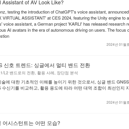
l Assistant of AV Look Like?
z, testing the introduction of ChatGPT's voice assistant, announced
BUX VIRTUAL ASSISTANT' at CES 2024, featuring the Unity engine to
' voice assistant, a German project 'KARLI' has released research r
ious AI avatars in the era of autonomous driving on users. The focus of
stion
2024년 01
PS 신호 트렌드: 싱글에서 멀티 밴드 전환
 L1/L2 밴드로의 전환, 활용 사례, 장단점 분석
기술에 대한 기초적인 이해를 높이기 위한 것으로서, 싱글 밴드 GNS
SS 수신기를 비교하고, 활용 용도에 따라 어떤 대역 조합이 최선인지 
2024년 01
 어시스턴트는 어떤 모습?