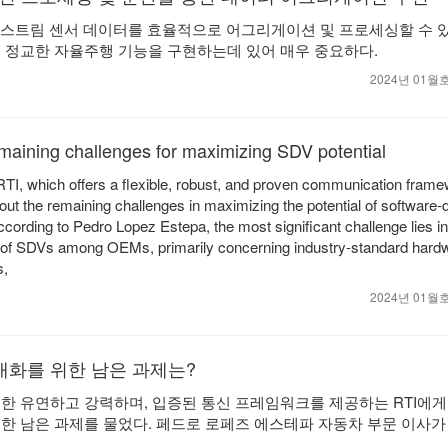
중 스트림 센서 데이터를 효율적으로 어그리게이션 및 프로세싱할 수 
 정교한 자율주행 기능을 구현하는데 있어 매우 중요하다.
2024년 01
maining challenges for maximizing SDV potential
TI, which offers a flexible, robust, and proven communication frame
t the remaining challenges in maximizing the potential of software-
cording to Pedro Lopez Estepa, the most significant challenge lies in
ns of SDVs among OEMs, primarily concerning industry-standard hardw
s,
2024년 01
대화를 위한 남은 과제는?
위한 유연하고 강력하며, 입증된 통신 프레임워크를 제공하는 RTI에게
한 남은 과제를 물었다. 페드로 로페즈 에스테파 자동차 부문 이사가