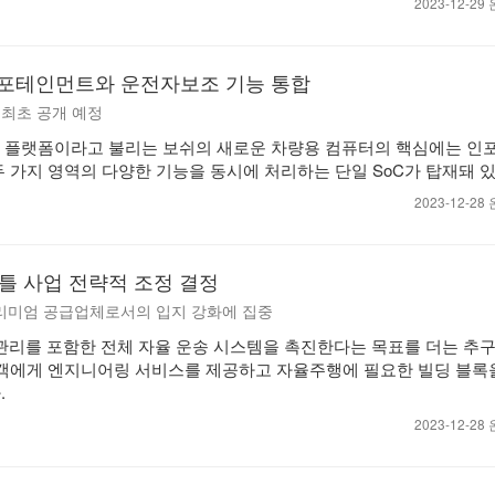
2023-12-2
인포테인먼트와 운전자보조 기능 통합
계 최초 공개 예정
통합 플랫폼이라고 불리는 보쉬의 새로운 차량용 컴퓨터의 핵심에는 
두 가지 영역의 다양한 기능을 동시에 처리하는 단일 SoC가 탑재돼 있
2023-12-2
셔틀 사업 전략적 조정 결정
리미엄 공급업체로서의 입지 강화에 집중
 관리를 포함한 전체 자율 운송 시스템을 촉진한다는 목표를 더는 추
고객에게 엔지니어링 서비스를 제공하고 자율주행에 필요한 빌딩 블록
.
2023-12-2