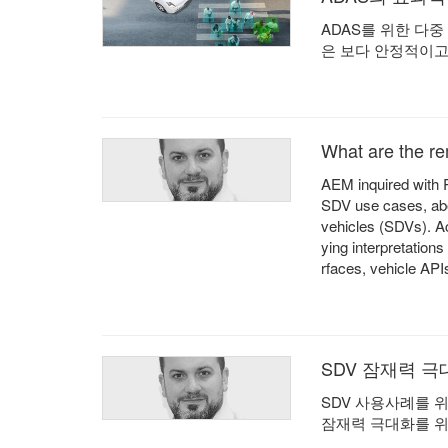
ADAS를 위한 다
은 보다 안정적이고
What are the re
AEM inquired with R
SDV use cases, abou
vehicles (SDVs). Ac
ying interpretatio
rfaces, vehicle API
SDV 잠재력 극
SDV 사용사례를 
잠재력 극대화를 위