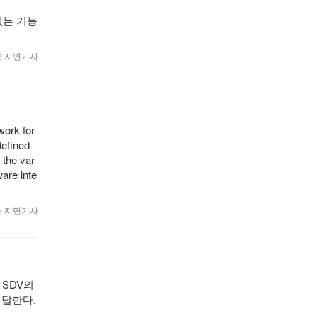
있는 기능
월호 지면기사
work for
defined
 the var
are inte
월호 지면기사
 SDV의
 답한다.