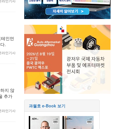
9 온라인기사
인포테인먼
다.
8 온라인기사
구하지 않
을 추가
과월호 e-Book 보기
8 온라인기사