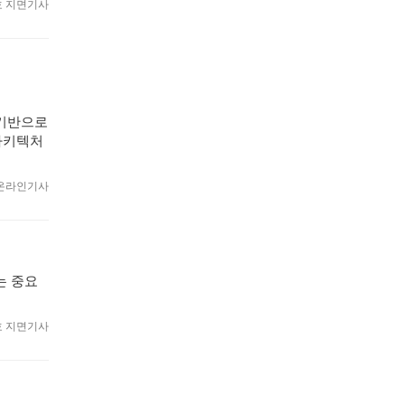
월호 지면기사
 기반으로
아키텍처
3 온라인기사
는 중요
월호 지면기사