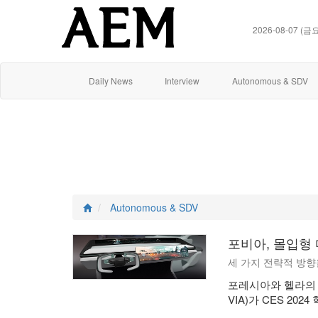
2026-08-07 (금
Daily News
Interview
Autonomous & SDV
Autonomous & SDV
포비아, 몰입형 
세 가지 전략적 방향
포레시아와 헬라의 
VIA)가 CES 2024