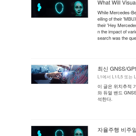
What Will Visua
While Mercedes-Ben
eiling of their 'M
their 'Hey Mercedes
n the impact of var
search was the que
최신 GNSS/G
L1에서 L1/L5 또는
이 글은 위치추적 
와 듀얼 밴드 GN
석한다.
자율주행 비주얼