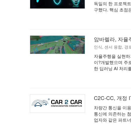
독일의 한 프로젝트
구했다. 핵심 초점은
암바렐라, 자율
인식, 센서 융합, 
자율주행을 실현하기
이?개발했으며 주로
한 딥러닝 AI 처리
C2C-CC, 개정 
차량간 통신을 이용한
통신에 의존하는 첨단
업자와 같은 파트너